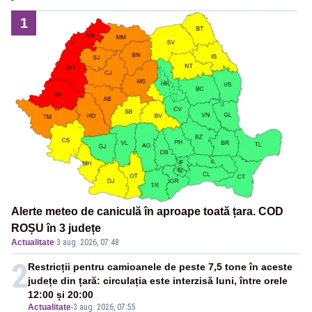
1
Alerte meteo de caniculă în aproape toată țara. COD
ROȘU în 3 județe
Actualitate
·
3 aug. 2026, 07:48
2
Restricții pentru camioanele de peste 7,5 tone în aceste
județe din țară: circulația este interzisă luni, între orele
12:00 și 20:00
Actualitate
-
3 aug. 2026, 07:55