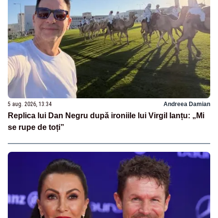
5 aug. 2026, 13:34
Andreea Damian
Replica lui Dan Negru după ironiile lui Virgil Ianțu: „Mi
se rupe de toți”