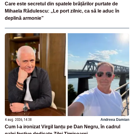
Care este secretul din spatele brățărilor purtate de
Mihaela Rădulescu: „Le port zilnic, ca să le aduc în
deplină armonie”
4 aug. 2026, 14:38
Andreea Damian
Cum l-a ironizat Virgil Ianțu pe Dan Negru, în cadrul
galei festive dedicate Zilei Timișoarei