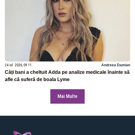
24 iul. 2026, 09:11
Andreea Damian
Câți bani a cheltuit Adda pe analize medicale înainte să
afle că suferă de boala Lyme
Mai Multe