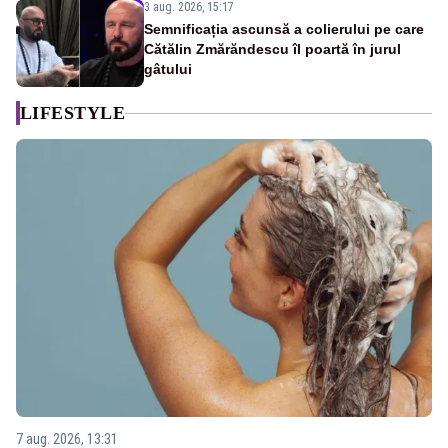
3 aug. 2026, 15:17
Semnificația ascunsă a colierului pe care
Cătălin Zmărăndescu îl poartă în jurul
gâtului
LIFESTYLE
7 aug. 2026, 13:31