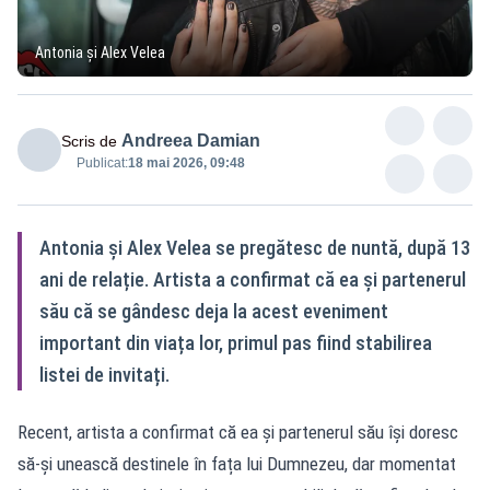
Antonia și Alex Velea
Andreea Damian
Scris de
Publicat:
18 mai 2026, 09:48
Antonia și Alex Velea se pregătesc de nuntă, după 13
ani de relație. Artista a confirmat că ea și partenerul
său că se gândesc deja la acest eveniment
important din viața lor, primul pas fiind stabilirea
listei de invitați.
Recent, artista a confirmat că ea și partenerul său își doresc
să-și unească destinele în fața lui Dumnezeu, dar momentat