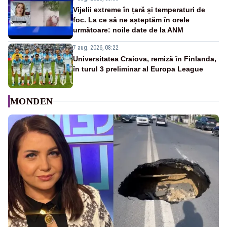
Vijelii extreme în țară și temperaturi de
foc. La ce să ne așteptăm în orele
următoare: noile date de la ANM
7 aug. 2026, 08:22
Universitatea Craiova, remiză în Finlanda,
în turul 3 preliminar al Europa League
MONDEN