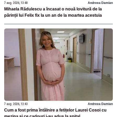
7 aug. 2026, 13:48
Andreea Damian
Mihaela Rădulescu a încasat o nouă lovitură de la
părinții lui Felix fix la un an de la moartea acestuia
7 aug. 2026, 13:43
Andreea Damian
Cum a fost prima întâlnire a fetițelor Laurei Cosoi cu
mezina și ce cadouri i-au adus la spital