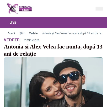
LIVE
Acasă
Știri
Vedete
Antonia și Alex Velea fac nunta, după 13 ani de relație
·
VEDETE
2 min citire
Antonia și Alex Velea fac nunta, după 13
ani de relație