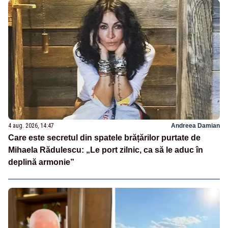
4 aug. 2026, 14:47
Andreea Damian
Care este secretul din spatele brățărilor purtate de
Mihaela Rădulescu: „Le port zilnic, ca să le aduc în
deplină armonie”