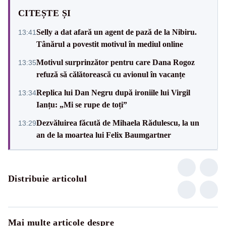
CITEȘTE ȘI
Selly a dat afară un agent de pază de la Nibiru.
13:41
Tânărul a povestit motivul în mediul online
Motivul surprinzător pentru care Dana Rogoz
13:35
refuză să călătorească cu avionul în vacanțe
Replica lui Dan Negru după ironiile lui Virgil
13:34
Ianțu: „Mi se rupe de toți”
Dezvăluirea făcută de Mihaela Rădulescu, la un
13:29
an de la moartea lui Felix Baumgartner
Distribuie articolul
Mai multe articole despre