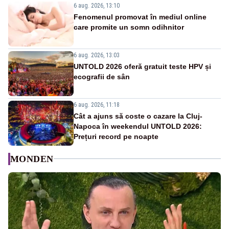
6 aug. 2026, 13:10
Fenomenul promovat în mediul online
care promite un somn odihnitor
6 aug. 2026, 13:03
UNTOLD 2026 oferă gratuit teste HPV și
ecografii de sân
6 aug. 2026, 11:18
Cât a ajuns să coste o cazare la Cluj-
Napoca în weekendul UNTOLD 2026:
Prețuri record pe noapte
MONDEN