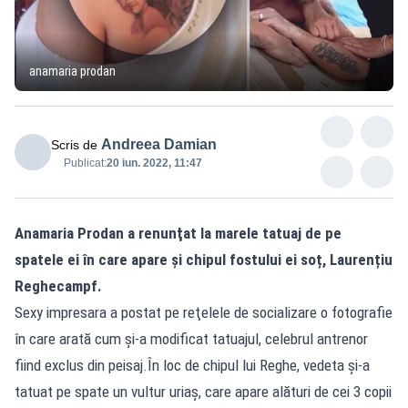
anamaria prodan
Andreea Damian
Scris de
Publicat:
20 iun. 2022, 11:47
Anamaria Prodan a renunţat la marele tatuaj de pe
spatele ei în care apare și chipul fostului ei soț, Laurențiu
Reghecampf.
Sexy impresara a postat pe reţelele de socializare o fotografie
în care arată cum și-a modificat tatuajul, celebrul antrenor
fiind exclus din peisaj.În loc de chipul lui Reghe, vedeta şi-a
tatuat pe spate un vultur uriaș, care apare alături de cei 3 copii