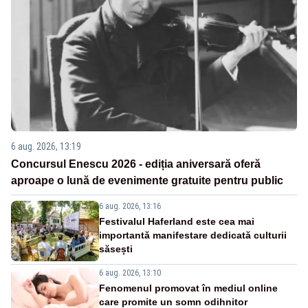
6 aug. 2026, 13:19
Concursul Enescu 2026 - ediția aniversară oferă
aproape o lună de evenimente gratuite pentru public
6 aug. 2026, 13:16
Festivalul Haferland este cea mai
importantă manifestare dedicată culturii
săsești
6 aug. 2026, 13:10
Fenomenul promovat în mediul online
care promite un somn odihnitor