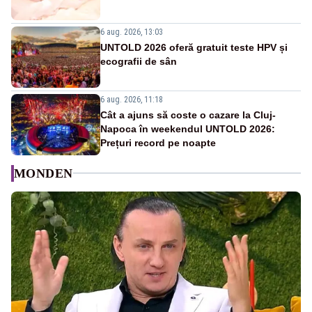
6 aug. 2026, 13:03
UNTOLD 2026 oferă gratuit teste HPV și
ecografii de sân
6 aug. 2026, 11:18
Cât a ajuns să coste o cazare la Cluj-
Napoca în weekendul UNTOLD 2026:
Prețuri record pe noapte
MONDEN