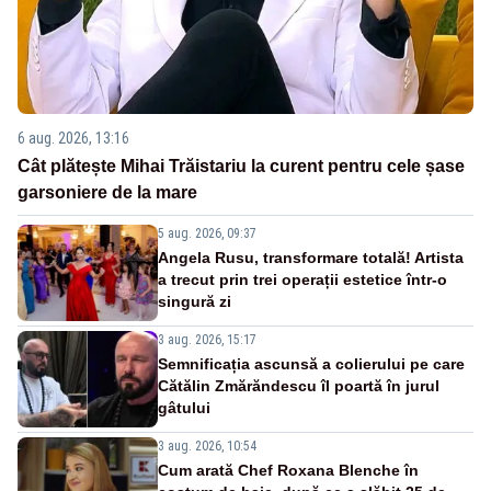
6 aug. 2026, 13:16
Cât plătește Mihai Trăistariu la curent pentru cele șase
garsoniere de la mare
5 aug. 2026, 09:37
Angela Rusu, transformare totală! Artista
a trecut prin trei operații estetice într-o
singură zi
3 aug. 2026, 15:17
Semnificația ascunsă a colierului pe care
Cătălin Zmărăndescu îl poartă în jurul
gâtului
3 aug. 2026, 10:54
Cum arată Chef Roxana Blenche în