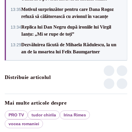
Motivul surprinzător pentru care Dana Rogoz
13:35
refuză să călătorească cu avionul în vacanțe
Replica lui Dan Negru după ironiile lui Virgil
13:34
Ianțu: „Mi se rupe de toți”
Dezvăluirea făcută de Mihaela Rădulescu, la un
13:29
an de la moartea lui Felix Baumgartner
Distribuie articolul
Mai multe articole despre
PRO TV
tudor chirila
Irina Rimes
vocea romaniei