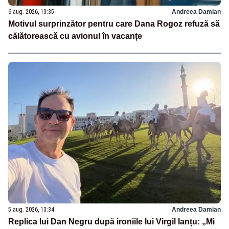
6 aug. 2026, 13:35
Andreea Damian
Motivul surprinzător pentru care Dana Rogoz refuză să
călătorească cu avionul în vacanțe
5 aug. 2026, 13:34
Andreea Damian
Replica lui Dan Negru după ironiile lui Virgil Ianțu: „Mi