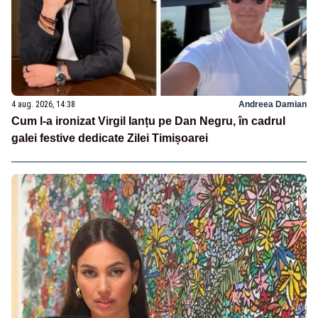
4 aug. 2026, 14:38
Andreea Damian
Cum l-a ironizat Virgil Ianțu pe Dan Negru, în cadrul
galei festive dedicate Zilei Timișoarei