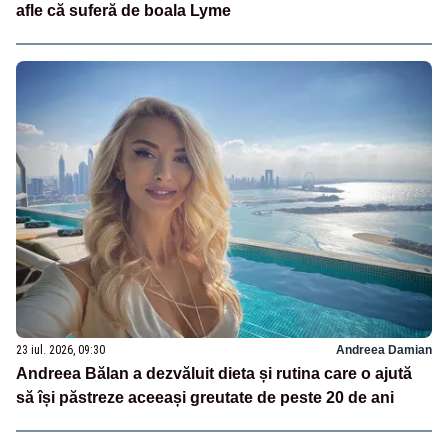
afle că suferă de boala Lyme
23 iul. 2026, 09:30
Andreea Damian
Andreea Bălan a dezvăluit dieta și rutina care o ajută
să își păstreze aceeași greutate de peste 20 de ani