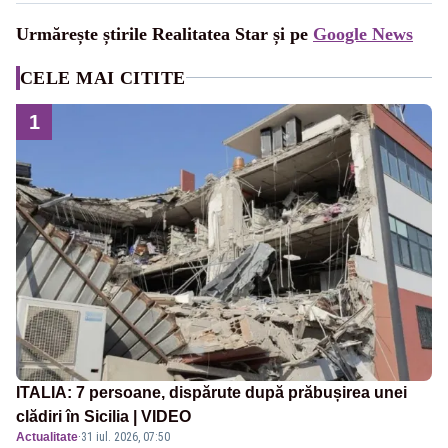
Urmărește știrile Realitatea Star și pe
Google News
CELE MAI CITITE
1
ITALIA: 7 persoane, dispărute după prăbușirea unei
clădiri în Sicilia | VIDEO
Actualitate
·
31 iul. 2026, 07:50