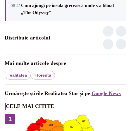
Cum ajungi pe insula grecească unde s-a filmat
08:41
„The Odyssey”
Distribuie articolul
Mai multe articole despre
realitatea
Florenta
Urmărește știrile Realitatea Star și pe
Google News
CELE MAI CITITE
1