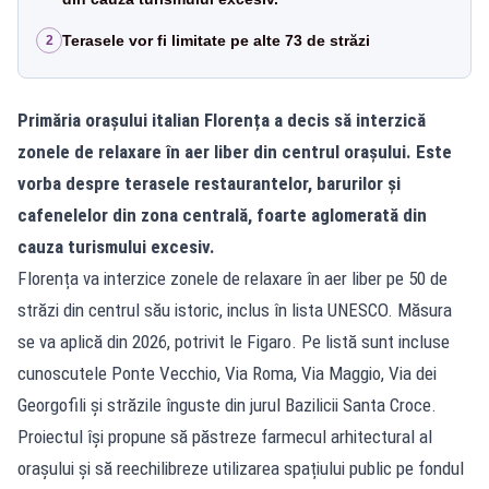
Terasele vor fi limitate pe alte 73 de străzi
2
Primăria orașului italian Florența a decis să interzică
zonele de relaxare în aer liber din centrul orașului. Este
vorba despre terasele restaurantelor, barurilor și
cafenelelor din zona centrală, foarte aglomerată din
cauza turismului excesiv.
Florența va interzice zonele de relaxare în aer liber pe 50 de
străzi din centrul său istoric, inclus în lista UNESCO. Măsura
se va aplică din 2026, potrivit le Figaro. Pe listă sunt incluse
cunoscutele Ponte Vecchio, Via Roma, Via Maggio, Via dei
Georgofili și străzile înguste din jurul Bazilicii Santa Croce.
Proiectul își propune să păstreze farmecul arhitectural al
orașului și să reechilibreze utilizarea spațiului public pe fondul