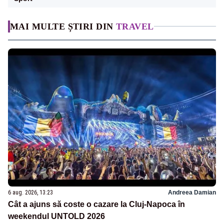
MAI MULTE ȘTIRI DIN
TRAVEL
6 aug. 2026, 13:23
Andreea Damian
Cât a ajuns să coste o cazare la Cluj-Napoca în
weekendul UNTOLD 2026