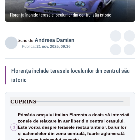
Florența închide terasele localurilor din centrul său istoric
Andreea Damian
Scris de
Publicat:
21 nov. 2025, 09:36
Florența închide terasele localurilor din centrul său
istoric
CUPRINS
Primăria orașului italian Florența a decis să interzică
zonele de relaxare în aer liber din centrul orașului.
Este vorba despre terasele restaurantelor, barurilor
1
și cafenelelor din zona centrală, foarte aglomerată
din cauza turismului excesiv.