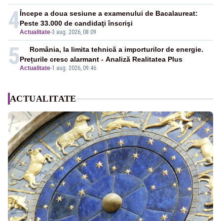
4
Începe a doua sesiune a examenului de Bacalaureat:
Peste 33.000 de candidaţi înscrişi
Actualitate
-
3 aug. 2026, 08:09
5
România, la limita tehnică a importurilor de energie.
Prețurile cresc alarmant - Analiză Realitatea Plus
Actualitate
-
1 aug. 2026, 09:46
ACTUALITATE