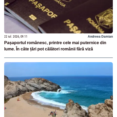
22 iul. 2026, 09:11
Andreea Damian
Pașaportul românesc, printre cele mai puternice din
lume. În câte țări pot călători românii fără viză