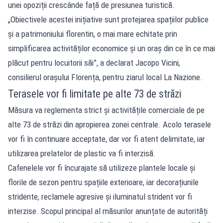
unei opoziții crescânde față de presiunea turistică.
„Obiectivele acestei inițiative sunt protejarea spațiilor publice
și a patrimoniului florentin, o mai mare echitate prin
simplificarea activităților economice și un oraș din ce în ce mai
plăcut pentru locuitorii săi”, a declarat Jacopo Vicini,
consilierul orașului Florența, pentru ziarul local La Nazione.
Terasele vor fi limitate pe alte 73 de străzi
Măsura va reglementa strict și activitățile comerciale de pe
alte 73 de străzi din apropierea zonei centrale. Acolo terasele
vor fi în continuare acceptate, dar vor fi atent delimitate, iar
utilizarea prelatelor de plastic va fi interzisă.
Cafenelele vor fi încurajate să utilizeze plantele locale și
florile de sezon pentru spațiile exterioare, iar decorațiunile
stridente, reclamele agresive și iluminatul strident vor fi
interzise. Scopul principal al măsurilor anunțate de autorități