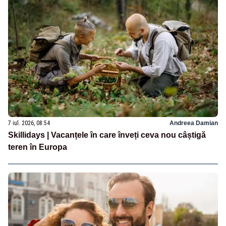
7 iul. 2026, 08:54
Andreea Damian
Skillidays | Vacanțele în care înveți ceva nou câștigă
teren în Europa