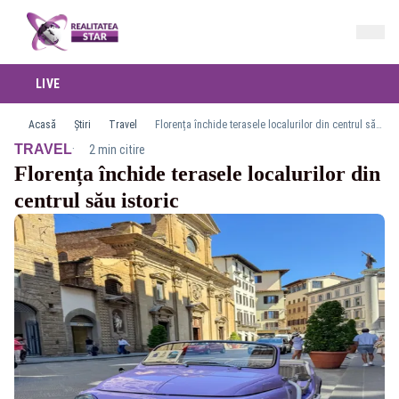
LIVE
Acasă
Știri
Travel
Florența închide terasele localurilor din centrul său istoric
·
TRAVEL
2 min citire
Florența închide terasele localurilor din
centrul său istoric