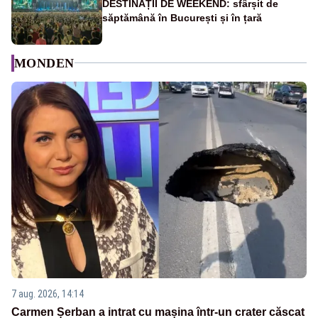
DESTINAȚII DE WEEKEND: sfârșit de
săptămână în București și în țară
MONDEN
7 aug. 2026, 14:14
Carmen Șerban a intrat cu mașina într-un crater căscat