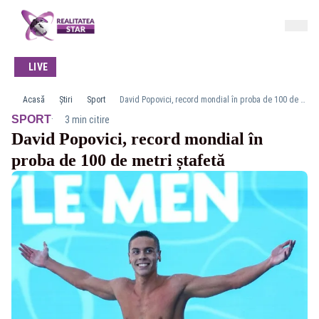
LIVE
Acasă
Știri
Sport
David Popovici, record mondial în proba de 100 de metri ștafetă
·
SPORT
3 min citire
David Popovici, record mondial în
proba de 100 de metri ștafetă