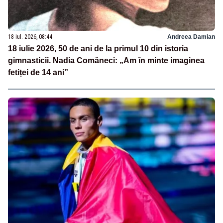
18 iul. 2026, 08:44
Andreea Damian
18 iulie 2026, 50 de ani de la primul 10 din istoria
gimnasticii. Nadia Comăneci: „Am în minte imaginea
fetiței de 14 ani”