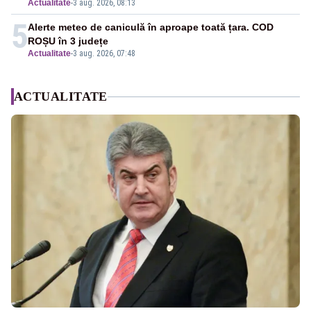
Actualitate
-
3 aug. 2026, 08:13
5
Alerte meteo de caniculă în aproape toată țara. COD
ROȘU în 3 județe
Actualitate
-
3 aug. 2026, 07:48
ACTUALITATE