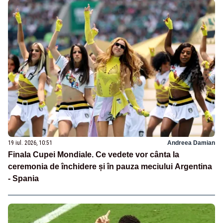
19 iul. 2026, 10:51
Andreea Damian
Finala Cupei Mondiale. Ce vedete vor cânta la
ceremonia de închidere și în pauza meciului Argentina
- Spania