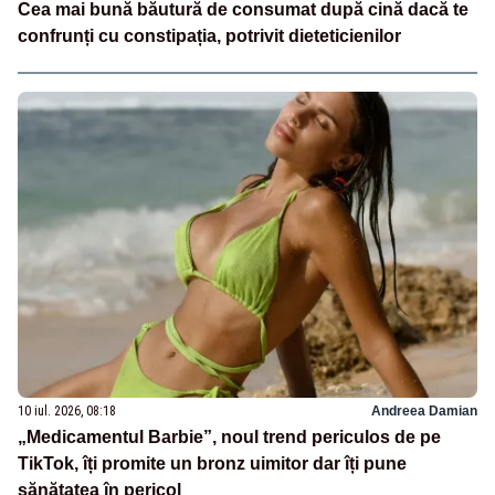
Cea mai bună băutură de consumat după cină dacă te
confrunți cu constipația, potrivit dieteticienilor
10 iul. 2026, 08:18
Andreea Damian
„Medicamentul Barbie”, noul trend periculos de pe
TikTok, îți promite un bronz uimitor dar îți pune
sănătatea în pericol