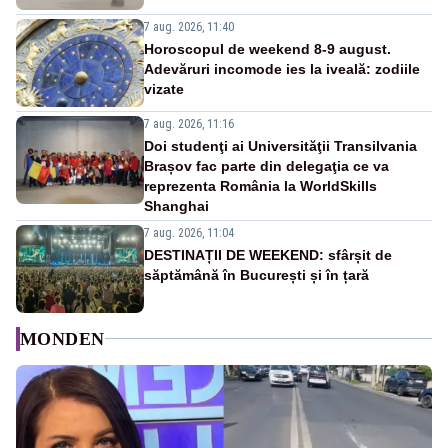
7 aug. 2026, 11:40
Horoscopul de weekend 8-9 august.
Adevăruri incomode ies la iveală: zodiile
vizate
7 aug. 2026, 11:16
Doi studenţi ai Universităţii Transilvania
Brașov fac parte din delegaţia ce va
reprezenta România la WorldSkills
Shanghai
7 aug. 2026, 11:04
DESTINAȚII DE WEEKEND: sfârșit de
săptămână în București și în țară
MONDEN