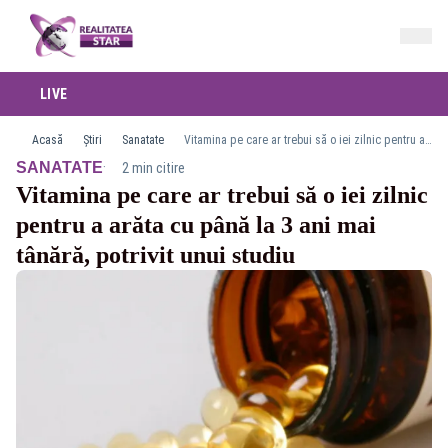
LIVE
Acasă
Știri
Sanatate
Vitamina pe care ar trebui să o iei zilnic pentru a arăta cu până la 3 ani mai tânără, potrivit unui studiu
·
SANATATE
2 min citire
Vitamina pe care ar trebui să o iei zilnic
pentru a arăta cu până la 3 ani mai
tânără, potrivit unui studiu