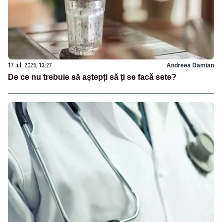
17 iul. 2026, 13:27
Andreea Damian
De ce nu trebuie să aștepți să ți se facă sete?