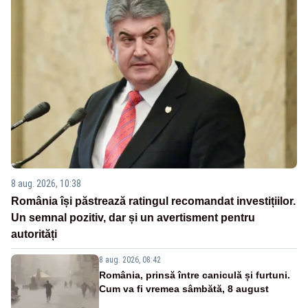
8 aug. 2026, 10:38
România își păstrează ratingul recomandat investițiilor.
Un semnal pozitiv, dar și un avertisment pentru
autorități
8 aug. 2026, 08:42
România, prinsă între caniculă și furtuni.
Cum va fi vremea sâmbătă, 8 august