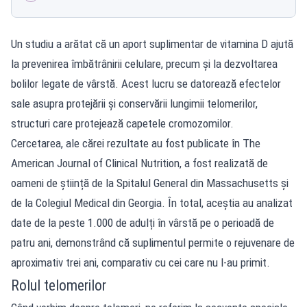
Un studiu a arătat că un aport suplimentar de vitamina D ajută
la prevenirea îmbătrânirii celulare, precum și la dezvoltarea
bolilor legate de vârstă. Acest lucru se datorează efectelor
sale asupra protejării și conservării lungimii telomerilor,
structuri care protejează capetele cromozomilor.
Cercetarea, ale cărei rezultate au fost publicate în The
American Journal of Clinical Nutrition, a fost realizată de
oameni de știință de la Spitalul General din Massachusetts și
de la Colegiul Medical din Georgia. În total, aceștia au analizat
date de la peste 1.000 de adulți în vârstă pe o perioadă de
patru ani, demonstrând că suplimentul permite o rejuvenare de
aproximativ trei ani, comparativ cu cei care nu l-au primit.
Rolul telomerilor