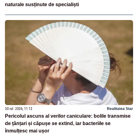
naturale susținute de specialiști
30 iul. 2026, 11:12
Realitatea Star
Pericolul ascuns al verilor caniculare: bolile transmise
de țânțari și căpușe se extind, iar bacteriile se
înmulțesc mai ușor