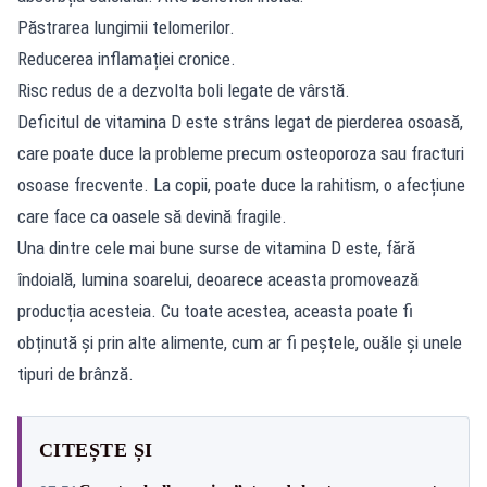
Păstrarea lungimii telomerilor.
Reducerea inflamației cronice.
Risc redus de a dezvolta boli legate de vârstă.
Deficitul de vitamina D este strâns legat de pierderea osoasă,
care poate duce la probleme precum osteoporoza sau fracturi
osoase frecvente. La copii, poate duce la rahitism, o afecțiune
care face ca oasele să devină fragile.
Una dintre cele mai bune surse de vitamina D este, fără
îndoială, lumina soarelui, deoarece aceasta promovează
producția acesteia. Cu toate acestea, aceasta poate fi
obținută și prin alte alimente, cum ar fi peștele, ouăle și unele
tipuri de brânză.
CITEȘTE ȘI