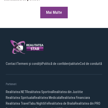
Mai Multe
Contact
Termeni și condiții
Politică de confidențialitate
Cod de conduită
Parteneri:
Realitatea.NET
Realitatea Sportiva
Realitatea din Justitie
Realitatea Spirituala
Realitatea Medicala
Realitatea Financiara
Realitatea Travel
Tabu Nightlife
Realitatea de Braila
Realitatea din PRO