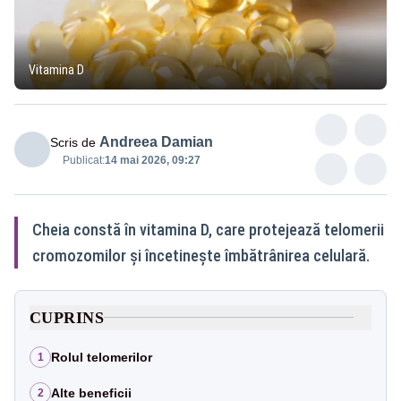
Vitamina D
Andreea Damian
Scris de
Publicat:
14 mai 2026, 09:27
Cheia constă în vitamina D, care protejează telomerii
cromozomilor și încetinește îmbătrânirea celulară.
CUPRINS
Rolul telomerilor
1
Alte beneficii
2