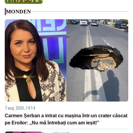
MONDEN
7 aug. 2026, 14:14
Carmen Șerban a intrat cu mașina într-un crater căscat
pe Eroilor: „Nu mă întrebați cum am ieșit!”