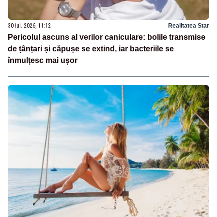
30 iul. 2026, 11:12
Realitatea Star
Pericolul ascuns al verilor caniculare: bolile transmise
de țânțari și căpușe se extind, iar bacteriile se
înmulțesc mai ușor