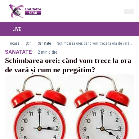
LIVE
Acasă
Știri
Sanatate
Schimbarea orei: când vom trece la ora de vară și cum ne pregătim?
·
SANATATE
2 min citire
Schimbarea orei: când vom trece la ora
de vară și cum ne pregătim?