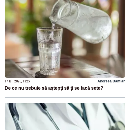
17 iul. 2026, 13:27
Andreea Damian
De ce nu trebuie să aștepți să ți se facă sete?