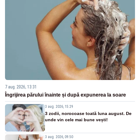
7 aug. 2026, 13:31
Îngrijirea părului înainte și după expunerea la soare
3 aug. 2026, 15:29
3 zodii, norocoase toată luna august. De
unde vin cele mai bune vești!
3 aug. 2026, 09:50