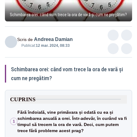
Schimbarea orei: când vom trece la ora de vară și cum ne pregătim?
Andreea Damian
Scris de
Publicat:
12 mar. 2024, 08:33
Schimbarea orei: când vom trece la ora de vară și
cum ne pregătim?
CUPRINS
Fără îndoială, vine primăvara și odată cu ea și
schimbarea anuală a orei. Într-adevăr, în curând va fi
1
timpul să trecem la ora de vară. Deci, cum putem
trece fără probleme acest prag?