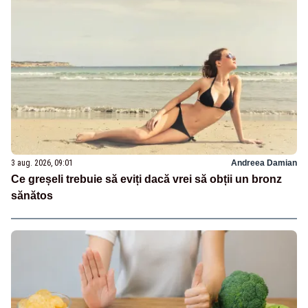
3 aug. 2026, 09:01
Andreea Damian
Ce greșeli trebuie să eviți dacă vrei să obții un bronz
sănătos