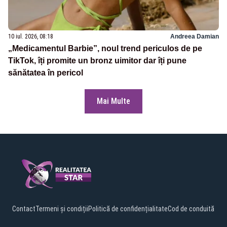
10 iul. 2026, 08:18
Andreea Damian
„Medicamentul Barbie”, noul trend periculos de pe
TikTok, îți promite un bronz uimitor dar îți pune
sănătatea în pericol
Mai Multe
Contact
Termeni și condiții
Politică de confidențialitate
Cod de conduită