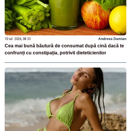
10 iul. 2026, 08:33
Andreea Damian
Cea mai bună băutură de consumat după cină dacă te
confrunți cu constipația, potrivit dieteticienilor