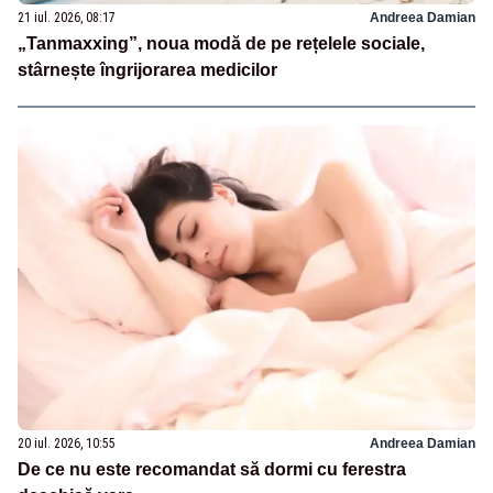
21 iul. 2026, 08:17
Andreea Damian
„Tanmaxxing”, noua modă de pe rețelele sociale,
stârnește îngrijorarea medicilor
20 iul. 2026, 10:55
Andreea Damian
De ce nu este recomandat să dormi cu ferestra