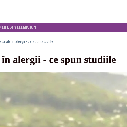
N
LIFESTYLE
EMISIUNI
turale în alergii - ce spun studiile
n alergii - ce spun studiile