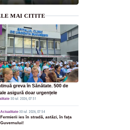
LE MAI CITITE
tinuă greva în Sănătate. 500 de
tale asigură doar urgențele
litate
·
30 iul. 2026, 07:51
2
Actualitate
-
30 iul. 2026, 07:54
Fermierii ies în stradă, astăzi, în fața
Guvernului!