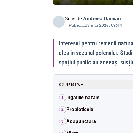
Scris de
Andreea Damian
Publicat:
18 mai 2026, 09:44
Interesul pentru remedii natura
ales în sezonul polenului. Stud
spațiul public au aceeași susțin
CUPRINS
Irigațiile nazale
1
Probioticele
2
Acupunctura
3