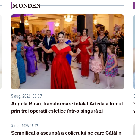
MONDEN
5 aug. 2026, 09:37
Angela Rusu, transformare totală! Artista a trecut
prin trei operații estetice într-o singură zi
3 aug. 2026, 15:17
Semnificația ascunsă a colierului pe care Cătălin