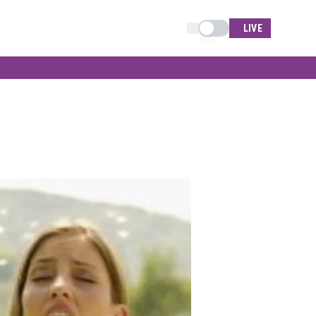
Schimba tema
LIVE