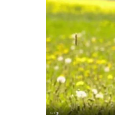
alergii