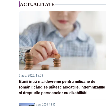
ACTUALITATE
5 aug. 2026, 15:03
Banii intră mai devreme pentru milioane de
români: când se plătesc alocațiile, indemnizațiile
și drepturile persoanelor cu dizabilități
5 aug. 2026, 14:35