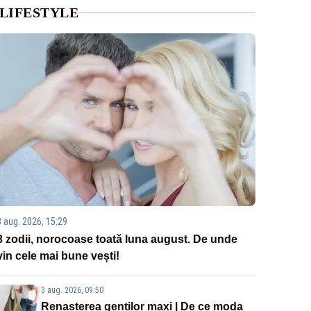
LIFESTYLE
3 aug. 2026, 15:29
3 zodii, norocoase toată luna august. De unde
vin cele mai bune vești!
3 aug. 2026, 09:50
Renașterea genților maxi | De ce moda