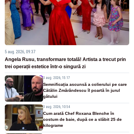
5 aug. 2026, 09:37
Angela Rusu, transformare totală! Artista a trecut prin
trei operații estetice într-o singură zi
3 aug. 2026, 15:17
Semnificația ascunsă a colierului pe care
Cătălin Zmărăndescu îl poartă în jurul
gâtului
3 aug. 2026, 10:54
Cum arată Chef Roxana Blenche în
costum de baie, după ce a slăbit 25 de
kilograme