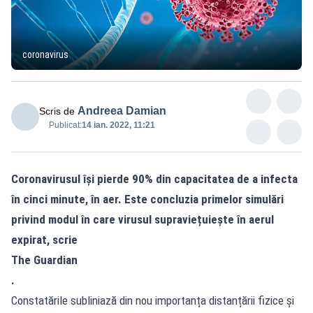
coronavirus
Andreea Damian
Scris de
Publicat:
14 ian. 2022, 11:21
Coronavirusul își pierde 90% din capacitatea de a infecta
în cinci minute, în aer. Este concluzia primelor simulări
privind modul în care virusul supraviețuiește în aerul
expirat, scrie
The Guardian
.
Constatările subliniază din nou importanța distanțării fizice și