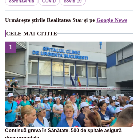
coronavirus
COVID
covid 19
Urmărește știrile Realitatea Star și pe
Google News
CELE MAI CITITE
1
Continuă greva în Sănătate. 500 de spitale asigură
doar urgențele