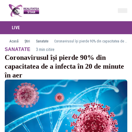
LIVE
Acasă
Știri
Sanatate
Coronavirusul își pierde 90% din capacitatea de a infecta în 20 de minute în aer
·
SANATATE
3 min citire
Coronavirusul își pierde 90% din
capacitatea de a infecta în 20 de minute
în aer