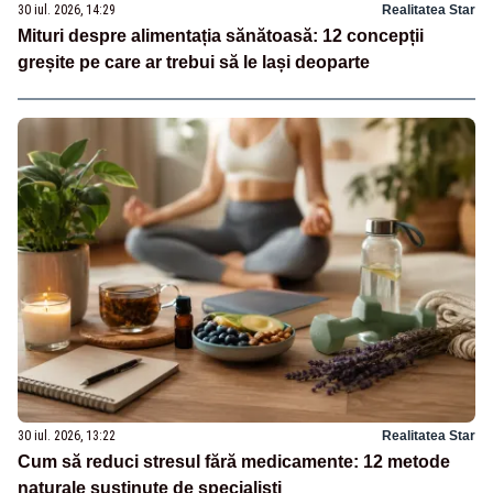
30 iul. 2026, 14:29
Realitatea Star
Mituri despre alimentația sănătoasă: 12 concepții
greșite pe care ar trebui să le lași deoparte
30 iul. 2026, 13:22
Realitatea Star
Cum să reduci stresul fără medicamente: 12 metode
naturale susținute de specialiști