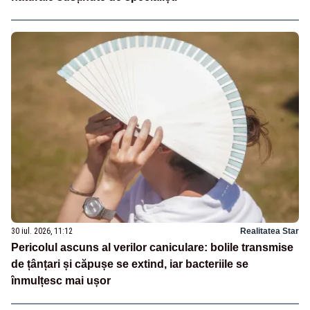
30 iul. 2026, 11:12
Realitatea Star
Pericolul ascuns al verilor caniculare: bolile transmise
de țânțari și căpușe se extind, iar bacteriile se
înmulțesc mai ușor