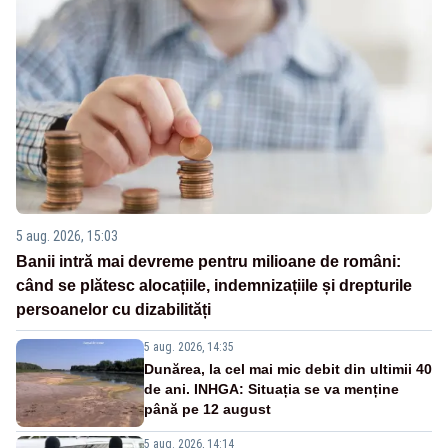
5 aug. 2026, 15:03
Banii intră mai devreme pentru milioane de români:
când se plătesc alocațiile, indemnizațiile și drepturile
persoanelor cu dizabilități
5 aug. 2026, 14:35
Dunărea, la cel mai mic debit din ultimii 40
de ani. INHGA: Situația se va menține
până pe 12 august
5 aug. 2026, 14:14