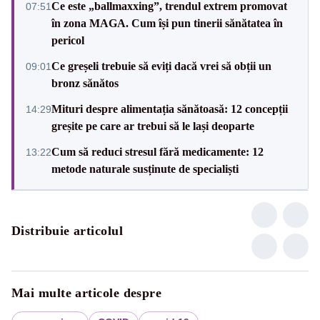
Ce este „ballmaxxing”, trendul extrem promovat
07:51
în zona MAGA. Cum își pun tinerii sănătatea în
pericol
Ce greșeli trebuie să eviți dacă vrei să obții un
09:01
bronz sănătos
Mituri despre alimentația sănătoasă: 12 concepții
14:29
greșite pe care ar trebui să le lași deoparte
Cum să reduci stresul fără medicamente: 12
13:22
metode naturale susținute de specialiști
Distribuie articolul
Mai multe articole despre