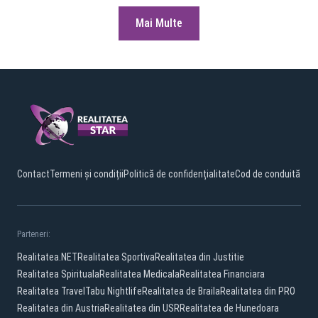
Mai Multe
Contact
Termeni și condiții
Politică de confidențialitate
Cod de conduită
Parteneri:
Realitatea.NET
Realitatea Sportiva
Realitatea din Justitie
Realitatea Spirituala
Realitatea Medicala
Realitatea Financiara
Realitatea Travel
Tabu Nightlife
Realitatea de Braila
Realitatea din PRO
Realitatea din Austria
Realitatea din USR
Realitatea de Hunedoara