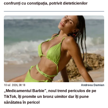
confrunți cu constipația, potrivit dieteticienilor
10 iul. 2026, 08:18
Andreea Damian
„Medicamentul Barbie”, noul trend periculos de pe
TikTok, îți promite un bronz uimitor dar îți pune
sănătatea în pericol