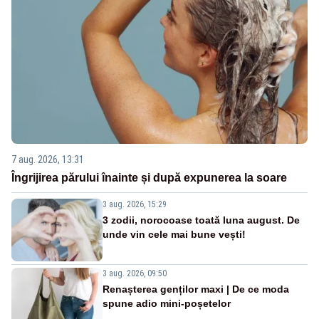
7 aug. 2026, 13:31
Îngrijirea părului înainte și după expunerea la soare
3 aug. 2026, 15:29
3 zodii, norocoase toată luna august. De
unde vin cele mai bune vești!
3 aug. 2026, 09:50
Renașterea genților maxi | De ce moda
spune adio mini-poșetelor