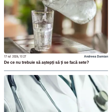
17 iul. 2026, 13:27
Andreea Damian
De ce nu trebuie să aștepți să ți se facă sete?