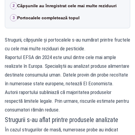
Căpșunile au înregistrat cele mai multe reziduuri
2
Portocalele completează topul
3
Strugurii, căpșunile și portocalele s-au numărat printre fructele
cu cele mai multe reziduuri de pesticide.
Raportul EFSA din 2024 este unul dintre cele mai ample
realizate în Europa. Specialiștii au analizat produse alimentare
destinate consumului uman. Datele provin din probe recoltate
în numeroase state europene, notează El Economista.
Autorii raportului subliniază că majoritatea produselor
respectă limitele legale. Prin urmare, riscurile estimate pentru
consumatori rămân reduse.
Strugurii s-au aflat printre produsele analizate
În cazul strugurilor de masă, numeroase probe au indicat