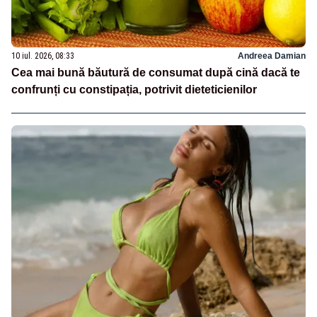
10 iul. 2026, 08:33
Andreea Damian
Cea mai bună băutură de consumat după cină dacă te
confrunți cu constipația, potrivit dieteticienilor