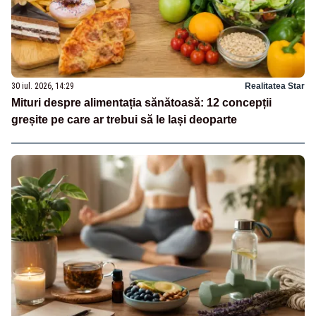
30 iul. 2026, 14:29
Realitatea Star
Mituri despre alimentația sănătoasă: 12 concepții
greșite pe care ar trebui să le lași deoparte