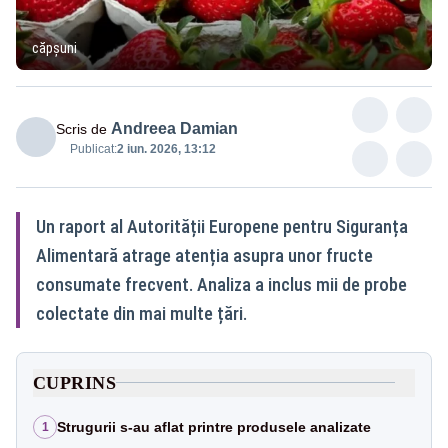
căpșuni
Andreea Damian
Scris de
Publicat:
2 iun. 2026, 13:12
Un raport al Autorității Europene pentru Siguranța
Alimentară atrage atenția asupra unor fructe
consumate frecvent. Analiza a inclus mii de probe
colectate din mai multe țări.
CUPRINS
Strugurii s-au aflat printre produsele analizate
1