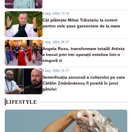
6 aug. 2026, 13:16
Cât plătește Mihai Trăistariu la curent
pentru cele șase garsoniere de la mare
5 aug. 2026, 09:37
Angela Rusu, transformare totală! Artista
a trecut prin trei operații estetice într-o
singură zi
3 aug. 2026, 15:17
Semnificația ascunsă a colierului pe care
Cătălin Zmărăndescu îl poartă în jurul
gâtului
LIFESTYLE