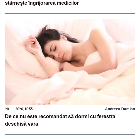
stârnește îngrijorarea medicilor
20 iul. 2026, 10:55
Andreea Damian
De ce nu este recomandat să dormi cu ferestra
deschisă vara