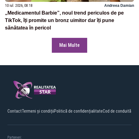
10 iul. 2026, 08:18
Andreea Damian
„Medicamentul Barbie”, noul trend periculos de pe
TikTok, îți promite un bronz uimitor dar îți pune
sănătatea în pericol
Mai Multe
Contact
Termeni și condiții
Politică de confidențialitate
Cod de conduită
Parteneri: