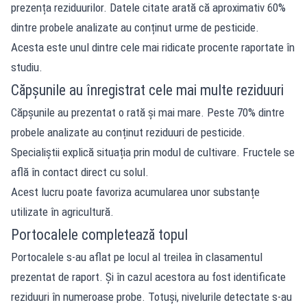
prezența reziduurilor. Datele citate arată că aproximativ 60%
dintre probele analizate au conținut urme de pesticide.
Acesta este unul dintre cele mai ridicate procente raportate în
studiu.
Căpșunile au înregistrat cele mai multe reziduuri
Căpșunile au prezentat o rată și mai mare. Peste 70% dintre
probele analizate au conținut reziduuri de pesticide.
Specialiștii explică situația prin modul de cultivare. Fructele se
află în contact direct cu solul.
Acest lucru poate favoriza acumularea unor substanțe
utilizate în agricultură.
Portocalele completează topul
Portocalele s-au aflat pe locul al treilea în clasamentul
prezentat de raport. Și în cazul acestora au fost identificate
reziduuri în numeroase probe. Totuși, nivelurile detectate s-au