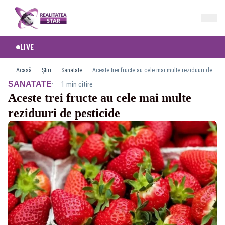
LIVE
Acasă
Știri
Sanatate
Aceste trei fructe au cele mai multe reziduuri de pesticide
·
SANATATE
1 min citire
Aceste trei fructe au cele mai multe
reziduuri de pesticide