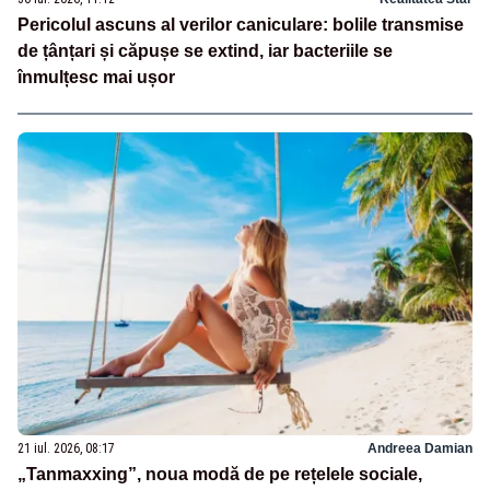
Pericolul ascuns al verilor caniculare: bolile transmise
de țânțari și căpușe se extind, iar bacteriile se
înmulțesc mai ușor
21 iul. 2026, 08:17
Andreea Damian
„Tanmaxxing”, noua modă de pe rețelele sociale,