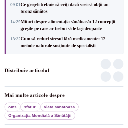
Ce greșeli trebuie să eviți dacă vrei să obții un
09:01
bronz sănătos
Mituri despre alimentația sănătoasă: 12 concepții
14:29
greșite pe care ar trebui să le lași deoparte
Cum să reduci stresul fără medicamente: 12
13:22
metode naturale susținute de specialiști
Distribuie articolul
Mai multe articole despre
oms
sfaturi
viata sanatoasa
Organizația Mondială a Sănătății