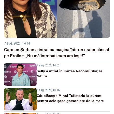
7 aug. 2026, 14:14
Carmen Șerban a intrat cu mașina într-un crater căscat
pe Eroilor: „Nu mă întrebați cum am ieșit!”
7 aug. 2026, 14:05
Selly a intrat în Cartea Recordurilor, la
Nibiru
6 aug. 2026, 13:16
Cât plătește Mihai Trăistariu la curent
pentru cele șase garsoniere de la mare