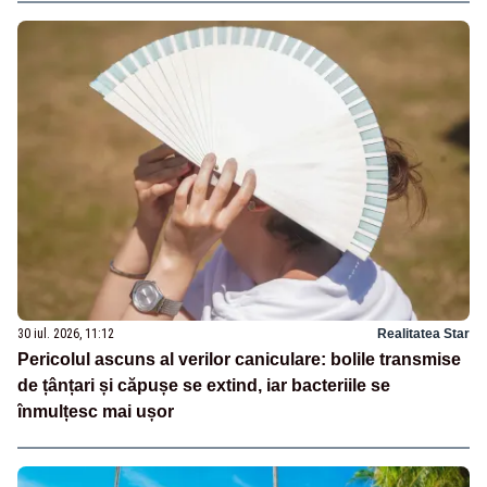
30 iul. 2026, 11:12
Realitatea Star
Pericolul ascuns al verilor caniculare: bolile transmise
de țânțari și căpușe se extind, iar bacteriile se
înmulțesc mai ușor