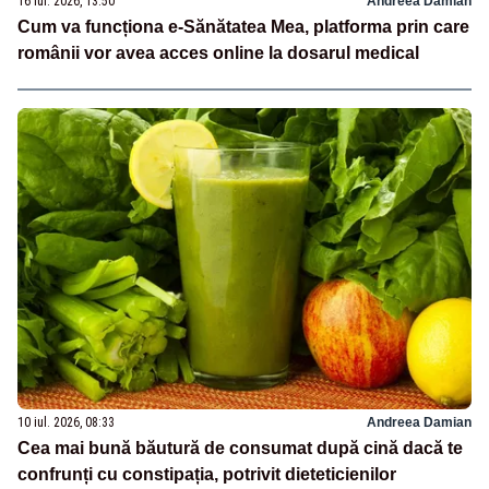
16 iul. 2026, 13:50
Andreea Damian
Cum va funcționa e-Sănătatea Mea, platforma prin care
românii vor avea acces online la dosarul medical
10 iul. 2026, 08:33
Andreea Damian
Cea mai bună băutură de consumat după cină dacă te
confrunți cu constipația, potrivit dieteticienilor