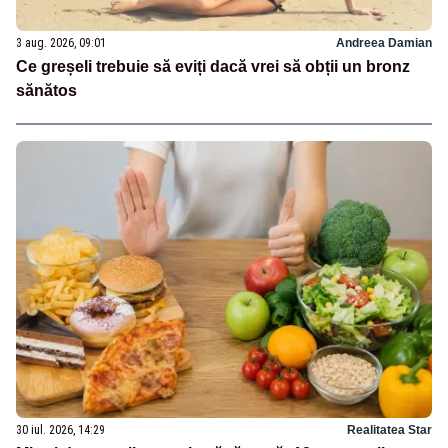
3 aug. 2026, 09:01
Andreea Damian
Ce greșeli trebuie să eviți dacă vrei să obții un bronz
sănătos
30 iul. 2026, 14:29
Realitatea Star