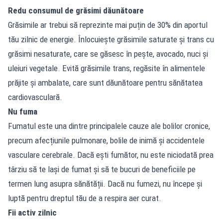
Redu consumul de grăsimi dăunătoare
Grăsimile ar trebui să reprezinte mai puțin de 30% din aportul
tău zilnic de energie. Înlocuiește grăsimile saturate și trans cu
grăsimi nesaturate, care se găsesc în pește, avocado, nuci și
uleiuri vegetale. Evită grăsimile trans, regăsite în alimentele
prăjite și ambalate, care sunt dăunătoare pentru sănătatea
cardiovasculară.
Nu fuma
Fumatul este una dintre principalele cauze ale bolilor cronice,
precum afecțiunile pulmonare, bolile de inimă și accidentele
vasculare cerebrale. Dacă ești fumător, nu este niciodată prea
târziu să te lași de fumat și să te bucuri de beneficiile pe
termen lung asupra sănătății. Dacă nu fumezi, nu începe și
luptă pentru dreptul tău de a respira aer curat.
Fii activ zilnic