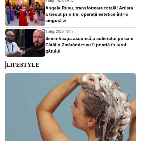
5 aug. 2026, 09:37
Angela Rusu, transformare totală! Artista
a trecut prin trei operații estetice într-o
singură zi
3 aug. 2026, 15:17
Semnificația ascunsă a colierului pe care
Cătălin Zmărăndescu îl poartă în jurul
gâtului
LIFESTYLE