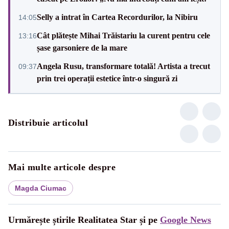
Selly a intrat în Cartea Recordurilor, la Nibiru
14:05
Cât plătește Mihai Trăistariu la curent pentru cele
13:16
șase garsoniere de la mare
Angela Rusu, transformare totală! Artista a trecut
09:37
prin trei operații estetice într-o singură zi
Distribuie articolul
Mai multe articole despre
Magda Ciumac
Urmărește știrile Realitatea Star și pe
Google News