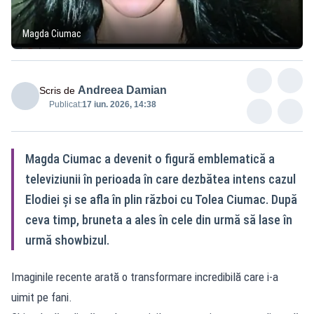
Magda Ciumac
Andreea Damian
Scris de
Publicat:
17 iun. 2026, 14:38
Magda Ciumac a devenit o figură emblematică a
televiziunii în perioada în care dezbătea intens cazul
Elodiei și se afla în plin război cu Tolea Ciumac. După
ceva timp, bruneta a ales în cele din urmă să lase în
urmă showbizul.
Imaginile recente arată o transformare incredibilă care i-a
uimit pe fani.