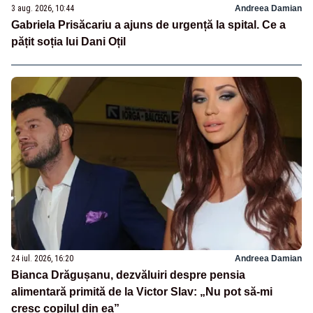
3 aug. 2026, 10:44
Andreea Damian
Gabriela Prisăcariu a ajuns de urgență la spital. Ce a
pățit soția lui Dani Oțil
24 iul. 2026, 16:20
Andreea Damian
Bianca Drăgușanu, dezvăluiri despre pensia
alimentară primită de la Victor Slav: „Nu pot să-mi
cresc copilul din ea”