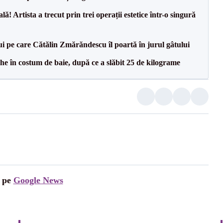
! Artista a trecut prin trei operații estetice într-o singură
ui pe care Cătălin Zmărăndescu îl poartă în jurul gâtului
 în costum de baie, după ce a slăbit 25 de kilograme
i pe
Google News