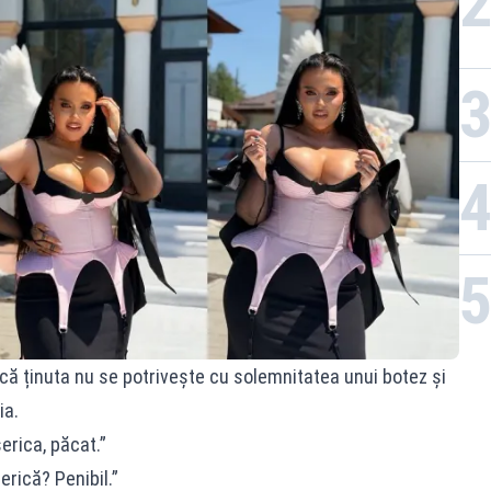
 că ținuta nu se potrivește cu solemnitatea unui botez și
ia.
erica, păcat.”
erică? Penibil.”