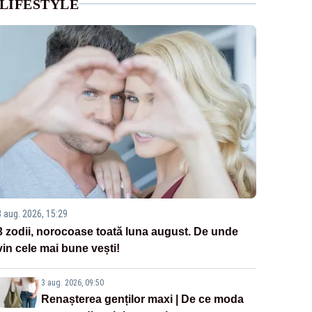
LIFESTYLE
3 aug. 2026, 15:29
3 zodii, norocoase toată luna august. De unde
vin cele mai bune vești!
3 aug. 2026, 09:50
Renașterea genților maxi | De ce moda