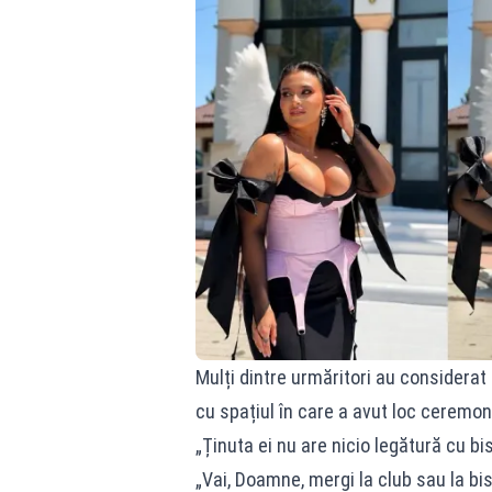
Mulți dintre urmăritori au considerat
cu spațiul în care a avut loc ceremon
„Ținuta ei nu are nicio legătură cu bis
„Vai, Doamne, mergi la club sau la bis