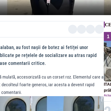
CE
1
alaban, au fost nașii de botez ai fetiței unor
ublicate pe rețelele de socializare au atras rapid
ase comentarii critice.
ră mulată, accesorizată cu un corset roz. Elementul care a
t decolteul foarte generos, iar acesta a devenit rapid
ITA
prăb
 comentarii.
Actua