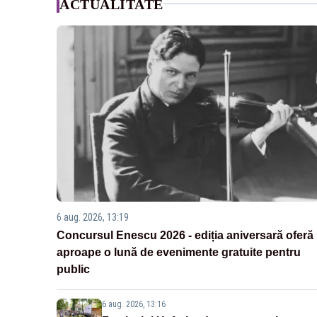
ACTUALITATE
6 aug. 2026, 13:19
Concursul Enescu 2026 - ediția aniversară oferă
aproape o lună de evenimente gratuite pentru
public
6 aug. 2026, 13:16