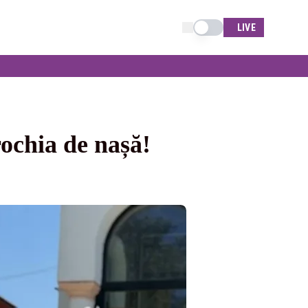
Schimba tema
LIVE
ochia de nașă!