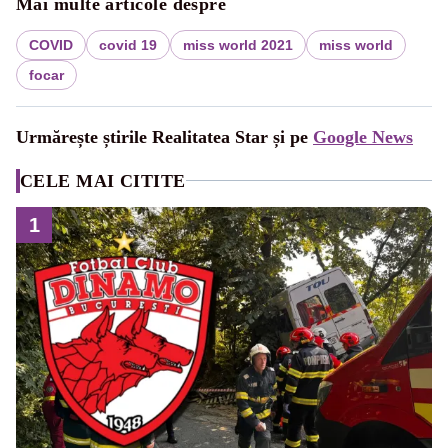
Mai multe articole despre
COVID
covid 19
miss world 2021
miss world
focar
Urmărește știrile Realitatea Star și pe
Google News
CELE MAI CITITE
1