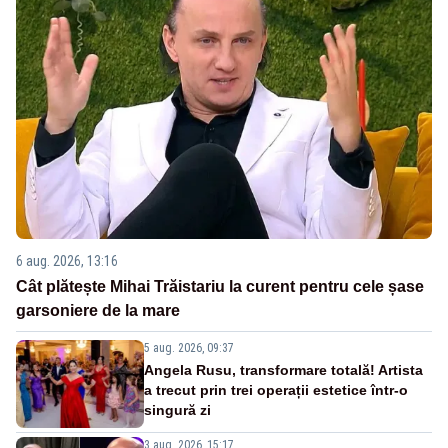
6 aug. 2026, 13:16
Cât plătește Mihai Trăistariu la curent pentru cele șase
garsoniere de la mare
5 aug. 2026, 09:37
Angela Rusu, transformare totală! Artista
a trecut prin trei operații estetice într-o
singură zi
3 aug. 2026, 15:17