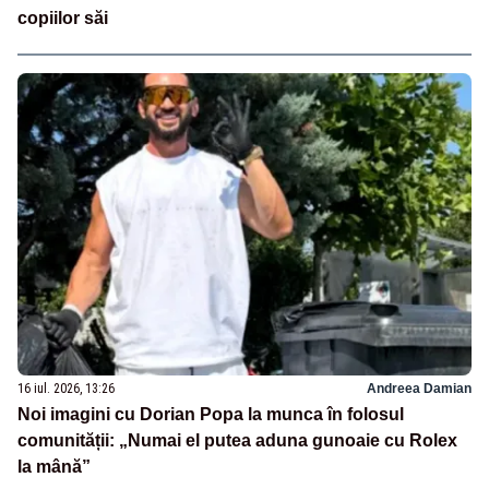
copiilor săi
16 iul. 2026, 13:26
Andreea Damian
Noi imagini cu Dorian Popa la munca în folosul
comunității: „Numai el putea aduna gunoaie cu Rolex
la mână”