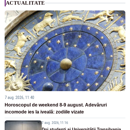
ACTUALITATE
7 aug. 2026, 11:40
Horoscopul de weekend 8-9 august. Adevăruri
incomode ies la iveală: zodiile vizate
7 aug. 2026, 11:16
Doi studenţi ai Universităţii Transilvania