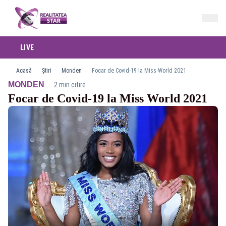
LIVE
Acasă
Știri
Monden
Focar de Covid-19 la Miss World 2021
·
MONDEN
2 min citire
Focar de Covid-19 la Miss World 2021