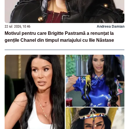
22 iul. 2026, 10:46
Andreea Damian
Motivul pentru care Brigitte Pastramă a renunțat la
gențile Chanel din timpul mariajului cu Ilie Năstase