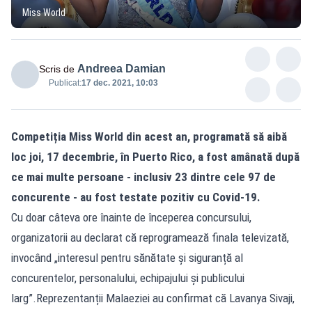
Miss World
Andreea Damian
Scris de
Publicat:
17 dec. 2021, 10:03
Competiția Miss World din acest an, programată să aibă
loc joi, 17 decembrie, în Puerto Rico, a fost amânată după
ce mai multe persoane - inclusiv 23 dintre cele 97 de
concurente - au fost testate pozitiv cu Covid-19.
Cu doar câteva ore înainte de începerea concursului,
organizatorii au declarat că reprogramează finala televizată,
invocând „interesul pentru sănătate și siguranță al
concurentelor, personalului, echipajului și publicului
larg”.Reprezentanții Malaeziei au confirmat că Lavanya Sivaji,