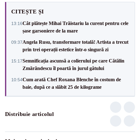
CITEȘTE ȘI
Cât plătește Mihai Trăistariu la curent pentru cele
13:16
șase garsoniere de la mare
Angela Rusu, transformare totală! Artista a trecut
09:37
prin trei operații estetice într-o singură zi
Semnificația ascunsă a colierului pe care Cătălin
15:17
Zmărăndescu îl poartă în jurul gâtului
Cum arată Chef Roxana Blenche în costum de
10:54
baie, după ce a slăbit 25 de kilograme
Distribuie articolul