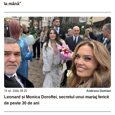
la mână”
15 iul. 2026, 09:25
Andreea Damian
Leonard și Monica Doroftei, secretul unui mariaj fericit
de peste 30 de ani