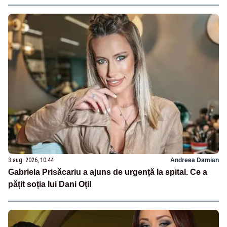
3 aug. 2026, 10:44
Andreea Damian
Gabriela Prisăcariu a ajuns de urgență la spital. Ce a
pățit soția lui Dani Oțil