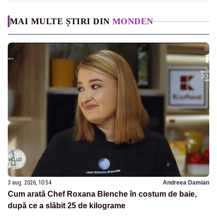
MAI MULTE ȘTIRI DIN
MONDEN
3 aug. 2026, 10:54
Andreea Damian
Cum arată Chef Roxana Blenche în costum de baie,
după ce a slăbit 25 de kilograme