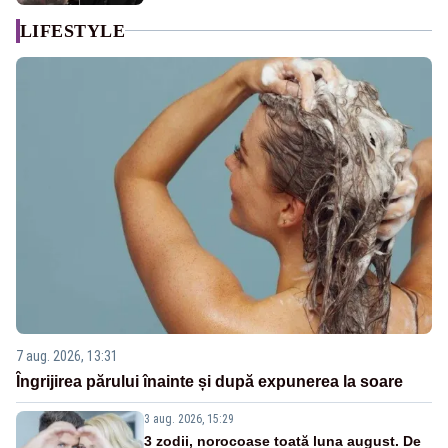
LIFESTYLE
7 aug. 2026, 13:31
Îngrijirea părului înainte și după expunerea la soare
3 aug. 2026, 15:29
3 zodii, norocoase toată luna august. De