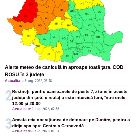
Alerte meteo de caniculă în aproape toată țara. COD
ROȘU în 3 județe
Actualitate
·
3 aug. 2026, 07:48
2
Restricții pentru camioanele de peste 7,5 tone în aceste
județe din țară: circulația este interzisă luni, între orele
12:00 și 20:00
Actualitate
-
3 aug. 2026, 07:55
3
Armata reia operațiunea de detonare pe Dunăre, pentru a
dirija apa spre Centrala Cernavodă
Actualitate
-
3 aug. 2026, 08:04