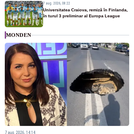
7 aug. 2026, 08:22
Universitatea Craiova, remiză în Finlanda,
în turul 3 preliminar al Europa League
MONDEN
7 aug. 2026, 14:14