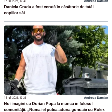
17 iul. 2026, 13:43
Andreea Damian
Daniela Crudu a fost cerută în căsătorie de tatăl
copiilor săi
16 iul. 2026, 13:26
Andreea Damian
Noi imagini cu Dorian Popa la munca în folosul
comunității: „Numai el putea aduna gunoaie cu Rolex