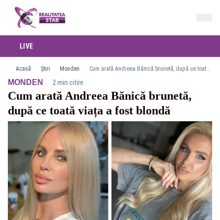
LIVE
Acasă
Știri
Monden
Cum arată Andreea Bănică brunetă, după ce toată viața a fost blondă
·
MONDEN
2 min citire
Cum arată Andreea Bănică brunetă,
după ce toată viața a fost blondă