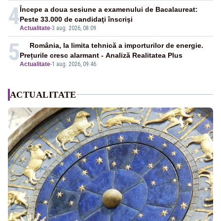
4
Începe a doua sesiune a examenului de Bacalaureat:
Peste 33.000 de candidaţi înscrişi
Actualitate
-
3 aug. 2026, 08:09
5
România, la limita tehnică a importurilor de energie.
Prețurile cresc alarmant - Analiză Realitatea Plus
Actualitate
-
1 aug. 2026, 09:46
ACTUALITATE