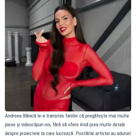
Andreea Bănică le-a transmis fanilor că pregătește mai multe
piese și videoclipuri noi, fără să ofere însă prea multe detalii
despre proiectele la care lucrează. Postările artistei au adunat