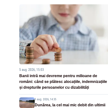
5 aug. 2026, 15:03
Banii intră mai devreme pentru milioane de
români: când se plătesc alocațiile, indemnizațiile
și drepturile persoanelor cu dizabilități
5 aug. 2026, 14:35
Dunărea, la cel mai mic debit din ultimii