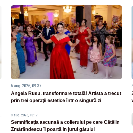
5 aug. 2026, 09:37
Angela Rusu, transformare totală! Artista a trecut
prin trei operații estetice într-o singură zi
3 aug. 2026, 15:17
Semnificația ascunsă a colierului pe care Cătălin
Zmărăndescu îl poartă în jurul gâtului