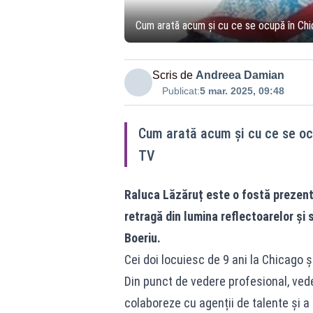
Cum arată acum și cu ce se ocupă în Chi
Scris de
Andreea Damian
Publicat:
5 mar. 2025, 09:48
Cum arată acum și cu ce se oc
TV
Raluca Lăzăruț este o fostă prezenta
retragă din lumina reflectoarelor și 
Boeriu.
Cei doi locuiesc de 9 ani la Chicago ș
Din punct de vedere profesional, ved
colaboreze cu agenții de talente și a 