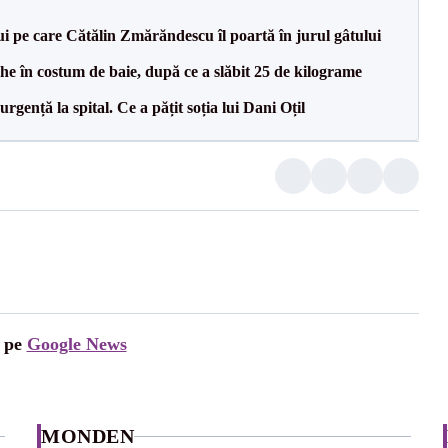
ui pe care Cătălin Zmărăndescu îl poartă în jurul gâtului
 în costum de baie, după ce a slăbit 25 de kilograme
rgență la spital. Ce a pățit soția lui Dani Oțil
i pe
Google News
MONDEN