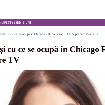
N
LIFESTYLE
EMISIUNI
cum și cu ce se ocupă în Chicago Raluca Lăzăruț, fostă prezentatoare TV
i cu ce se ocupă în Chicago 
are TV