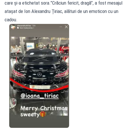
care și-a etichetat sora.”Crăciun fericit, dragă”, a fost mesajul
atașat de Ion Alexandru Țiriac, alături de un emoticon cu un
cadou.