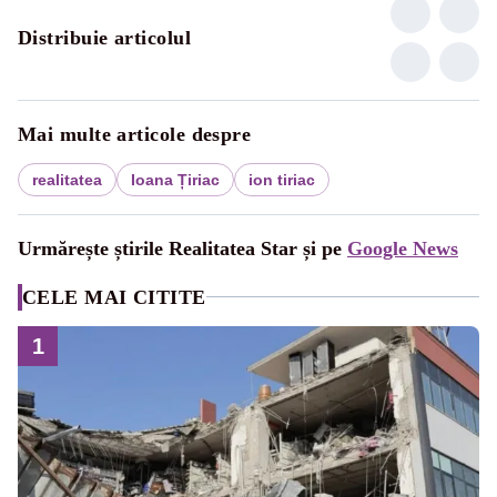
Distribuie articolul
Mai multe articole despre
realitatea
Ioana Țiriac
ion tiriac
Urmărește știrile Realitatea Star și pe
Google News
CELE MAI CITITE
1