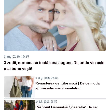
3 aug. 2026, 15:29
3 zodii, norocoase toată luna august. De unde vin cele
mai bune vești!
3 aug. 2026, 09:50
Renașterea genților maxi | De ce moda
spune adio mini-poșetelor
24 iul. 2026, 08:59
Războiul Generației Șosetelor: De ce