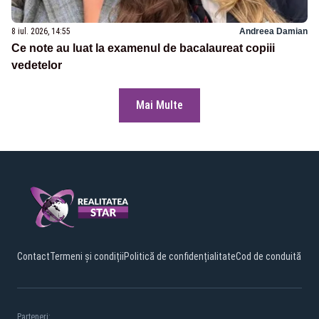
8 iul. 2026, 14:55
Andreea Damian
Ce note au luat la examenul de bacalaureat copiii
vedetelor
Mai Multe
Contact
Termeni și condiții
Politică de confidențialitate
Cod de conduită
Parteneri: