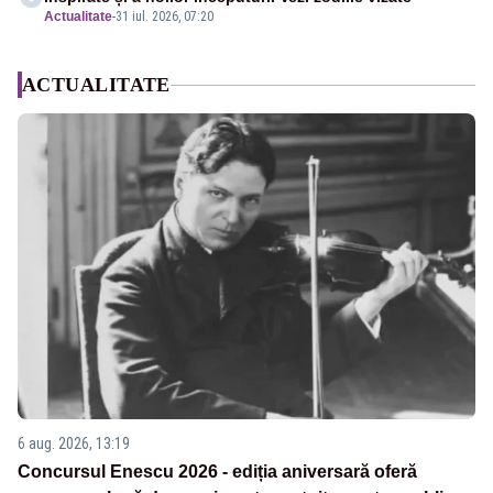
Actualitate
-
31 iul. 2026, 07:20
ACTUALITATE
6 aug. 2026, 13:19
Concursul Enescu 2026 - ediția aniversară oferă