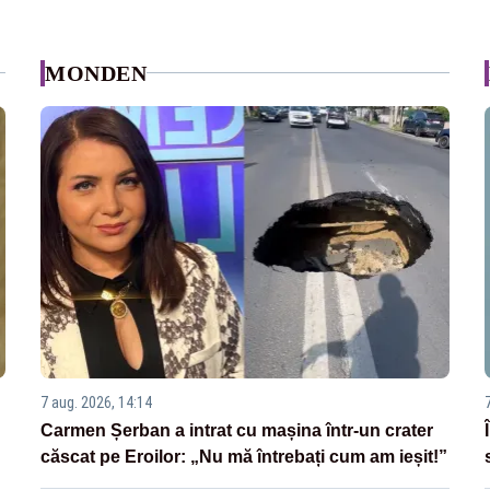
MONDEN
7 aug. 2026, 14:14
Carmen Șerban a intrat cu mașina într-un crater
căscat pe Eroilor: „Nu mă întrebați cum am ieșit!”