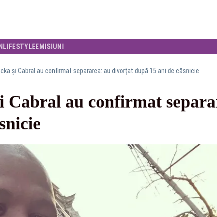
N
LIFESTYLE
EMISIUNI
cka și Cabral au confirmat separarea: au divorțat după 15 ani de căsnicie
i Cabral au confirmat separar
snicie