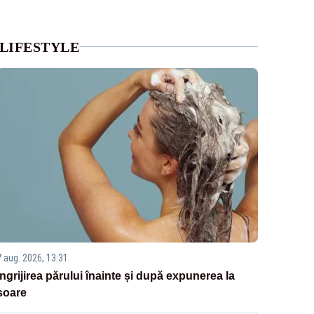
LIFESTYLE
7 aug. 2026, 13:31
Îngrijirea părului înainte și după expunerea la
soare