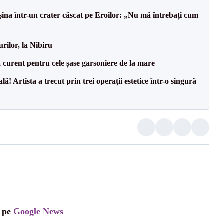
na într-un crater căscat pe Eroilor: „Nu mă întrebați cum
rilor, la Nibiru
a curent pentru cele șase garsoniere de la mare
! Artista a trecut prin trei operații estetice într-o singură
i pe
Google News