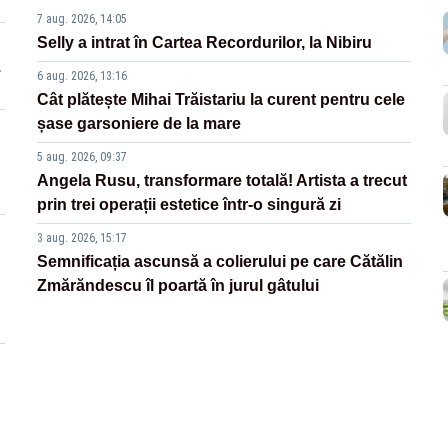
7 aug. 2026, 14:05
Selly a intrat în Cartea Recordurilor, la Nibiru
.
6 aug. 2026, 13:16
Cât plătește Mihai Trăistariu la curent pentru cele
șase garsoniere de la mare
5 aug. 2026, 09:37
Angela Rusu, transformare totală! Artista a trecut
prin trei operații estetice într-o singură zi
3 aug. 2026, 15:17
Semnificația ascunsă a colierului pe care Cătălin
Zmărăndescu îl poartă în jurul gâtului