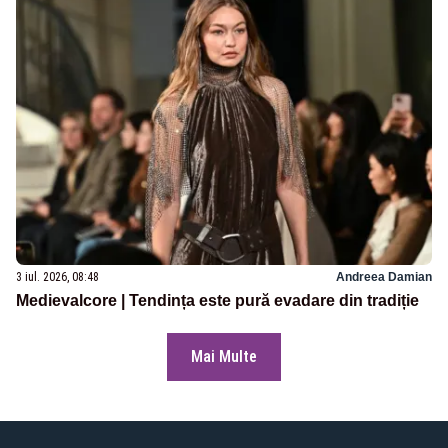
3 iul. 2026, 08:48
Andreea Damian
Medievalcore | Tendința este pură evadare din tradiție
Mai Multe