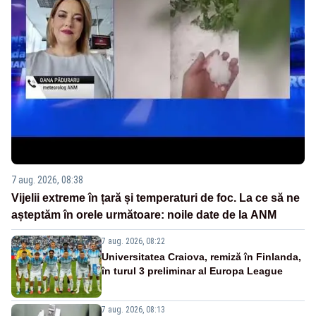
7 aug. 2026, 08:38
Vijelii extreme în țară și temperaturi de foc. La ce să ne
așteptăm în orele următoare: noile date de la ANM
7 aug. 2026, 08:22
Universitatea Craiova, remiză în Finlanda,
în turul 3 preliminar al Europa League
7 aug. 2026, 08:13