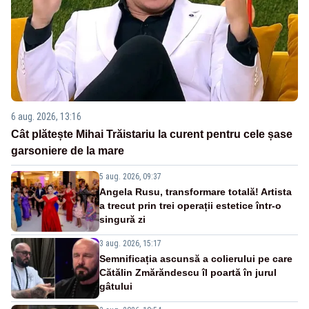
6 aug. 2026, 13:16
Cât plătește Mihai Trăistariu la curent pentru cele șase
garsoniere de la mare
5 aug. 2026, 09:37
Angela Rusu, transformare totală! Artista
a trecut prin trei operații estetice într-o
singură zi
3 aug. 2026, 15:17
Semnificația ascunsă a colierului pe care
Cătălin Zmărăndescu îl poartă în jurul
gâtului