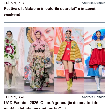
9 iul. 2026, 14:19
Andreea Damian
Festivalul „Matache în culorile soarelui” e în acest
weekend
8 iul. 2026, 14:43
Andreea Damian
UAD Fashion 2026. O nouă generație de creatori de
modă a debutat pe podium la Cluj