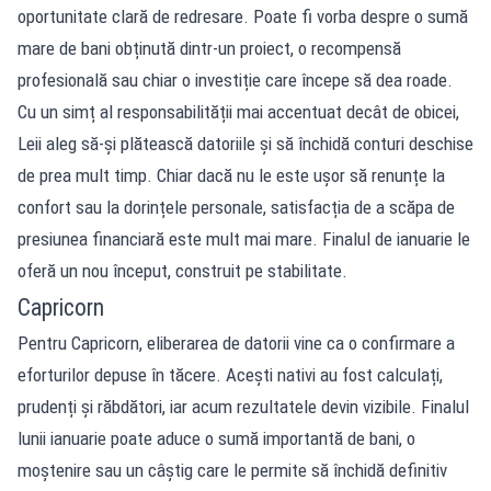
oportunitate clară de redresare. Poate fi vorba despre o sumă
mare de bani obținută dintr-un proiect, o recompensă
profesională sau chiar o investiție care începe să dea roade.
Cu un simț al responsabilității mai accentuat decât de obicei,
Leii aleg să-și plătească datoriile și să închidă conturi deschise
de prea mult timp. Chiar dacă nu le este ușor să renunțe la
confort sau la dorințele personale, satisfacția de a scăpa de
presiunea financiară este mult mai mare. Finalul de ianuarie le
oferă un nou început, construit pe stabilitate.
Capricorn
Pentru Capricorn, eliberarea de datorii vine ca o confirmare a
eforturilor depuse în tăcere. Acești nativi au fost calculați,
prudenți și răbdători, iar acum rezultatele devin vizibile. Finalul
lunii ianuarie poate aduce o sumă importantă de bani, o
moștenire sau un câștig care le permite să închidă definitiv