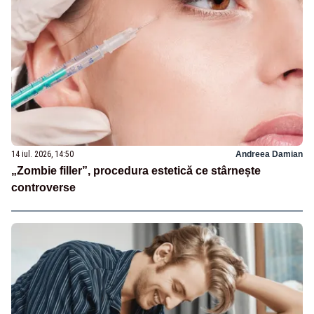
14 iul. 2026, 14:50
Andreea Damian
„Zombie filler”, procedura estetică ce stârnește
controverse