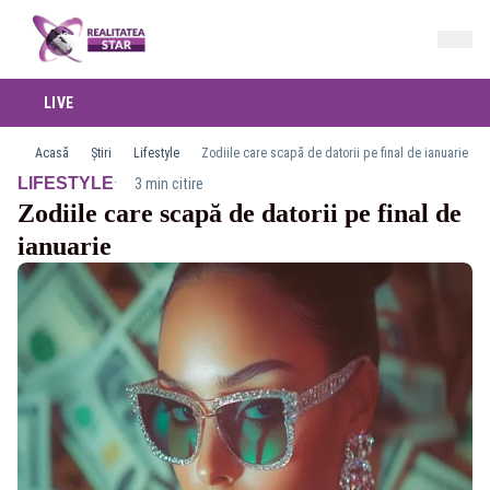
LIVE
Acasă
Știri
Lifestyle
Zodiile care scapă de datorii pe final de ianuarie
·
LIFESTYLE
3 min citire
Zodiile care scapă de datorii pe final de
ianuarie