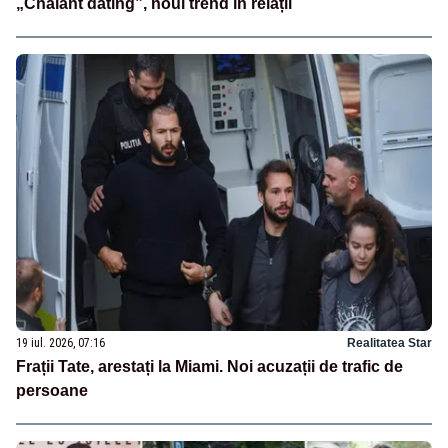
„Chalant dating”, noul trend în relații
19 iul. 2026, 07:16
Realitatea Star
Frații Tate, arestați la Miami. Noi acuzații de trafic de
persoane