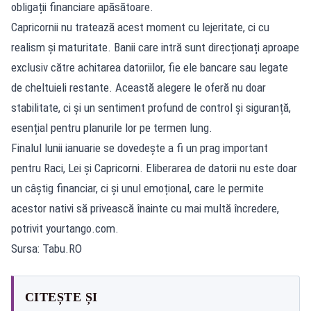
obligații financiare apăsătoare.
Capricornii nu tratează acest moment cu lejeritate, ci cu
realism și maturitate. Banii care intră sunt direcționați aproape
exclusiv către achitarea datoriilor, fie ele bancare sau legate
de cheltuieli restante. Această alegere le oferă nu doar
stabilitate, ci și un sentiment profund de control și siguranță,
esențial pentru planurile lor pe termen lung.
Finalul lunii ianuarie se dovedește a fi un prag important
pentru Raci, Lei și Capricorni. Eliberarea de datorii nu este doar
un câștig financiar, ci și unul emoțional, care le permite
acestor nativi să privească înainte cu mai multă încredere,
potrivit yourtango.com.
Sursa: Tabu.RO
CITEȘTE ȘI