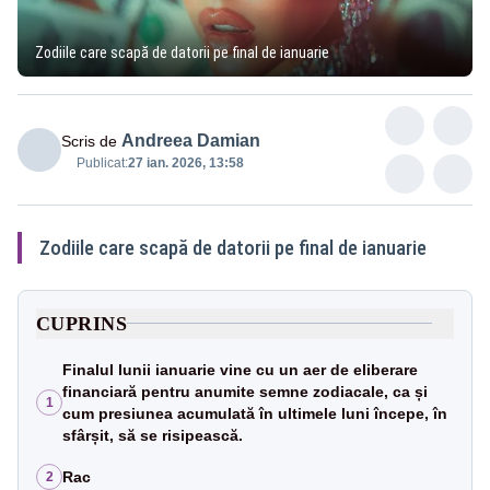
Zodiile care scapă de datorii pe final de ianuarie
Andreea Damian
Scris de
Publicat:
27 ian. 2026, 13:58
Zodiile care scapă de datorii pe final de ianuarie
CUPRINS
Finalul lunii ianuarie vine cu un aer de eliberare
financiară pentru anumite semne zodiacale, ca și
1
cum presiunea acumulată în ultimele luni începe, în
sfârșit, să se risipească.
Rac
2