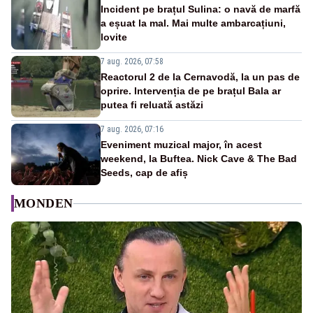
Incident pe brațul Sulina: o navă de marfă
a eșuat la mal. Mai multe ambarcațiuni,
lovite
7 aug. 2026, 07:58
Reactorul 2 de la Cernavodă, la un pas de
oprire. Intervenția de pe brațul Bala ar
putea fi reluată astăzi
7 aug. 2026, 07:16
Eveniment muzical major, în acest
weekend, la Buftea. Nick Cave & The Bad
Seeds, cap de afiș
MONDEN