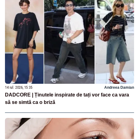
14 iul. 2026, 15:35
Andreea Damian
DADCORE | Ținutele inspirate de tați vor face ca vara
să se simtă ca o briză