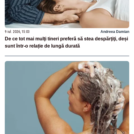
9 iul. 2026, 15:03
Andreea Damian
De ce tot mai mulţi tineri preferă să stea despărţiţi, deși
sunt într-o relație de lungă durată