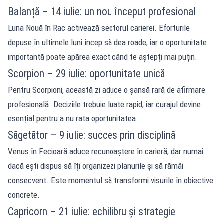
Balanță – 14 iulie: un nou început profesional
Luna Nouă în Rac activează sectorul carierei. Eforturile
depuse în ultimele luni încep să dea roade, iar o oportunitate
importantă poate apărea exact când te aștepți mai puțin.
Scorpion – 29 iulie: oportunitate unică
Pentru Scorpioni, această zi aduce o șansă rară de afirmare
profesională. Deciziile trebuie luate rapid, iar curajul devine
esențial pentru a nu rata oportunitatea.
Săgetător – 9 iulie: succes prin disciplină
Venus în Fecioară aduce recunoaștere în carieră, dar numai
dacă ești dispus să îți organizezi planurile și să rămâi
consecvent. Este momentul să transformi visurile în obiective
concrete.
Capricorn – 21 iulie: echilibru și strategie