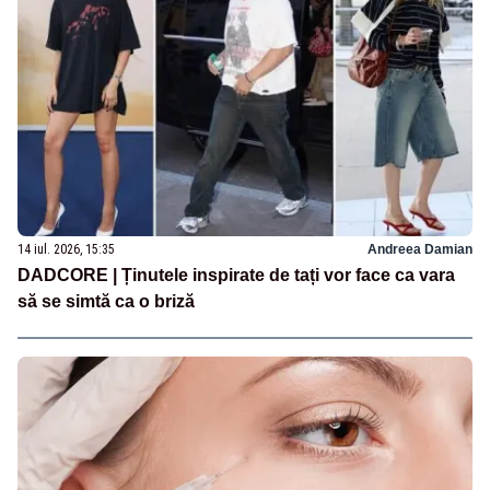
14 iul. 2026, 15:35
Andreea Damian
DADCORE | Ținutele inspirate de tați vor face ca vara
să se simtă ca o briză