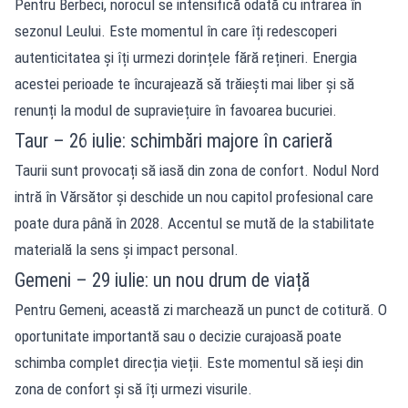
Pentru Berbeci, norocul se intensifică odată cu intrarea în
sezonul Leului. Este momentul în care îți redescoperi
autenticitatea și îți urmezi dorințele fără rețineri. Energia
acestei perioade te încurajează să trăiești mai liber și să
renunți la modul de supraviețuire în favoarea bucuriei.
Taur – 26 iulie: schimbări majore în carieră
Taurii sunt provocați să iasă din zona de confort. Nodul Nord
intră în Vărsător și deschide un nou capitol profesional care
poate dura până în 2028. Accentul se mută de la stabilitate
materială la sens și impact personal.
Gemeni – 29 iulie: un nou drum de viață
Pentru Gemeni, această zi marchează un punct de cotitură. O
oportunitate importantă sau o decizie curajoasă poate
schimba complet direcția vieții. Este momentul să ieși din
zona de confort și să îți urmezi visurile.