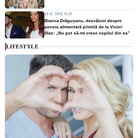
24 iul. 2026, 16:20
Bianca Drăgușanu, dezvăluiri despre
pensia alimentară primită de la Victor
Slav: „Nu pot să-mi cresc copilul din ea”
LIFESTYLE