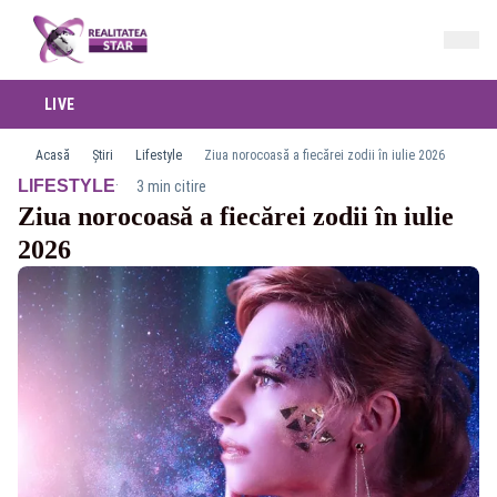
LIVE
Acasă
Știri
Lifestyle
Ziua norocoasă a fiecărei zodii în iulie 2026
·
LIFESTYLE
3 min citire
Ziua norocoasă a fiecărei zodii în iulie
2026