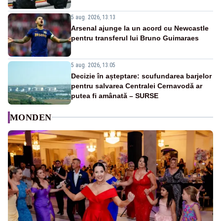
5 aug. 2026, 13:13
Arsenal ajunge la un acord cu Newcastle
pentru transferul lui Bruno Guimaraes
5 aug. 2026, 13:05
Decizie în așteptare: scufundarea barjelor
pentru salvarea Centralei Cernavodă ar
putea fi amânată – SURSE
MONDEN