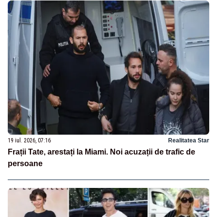
19 iul. 2026, 07:16
Realitatea Star
Frații Tate, arestați la Miami. Noi acuzații de trafic de
persoane