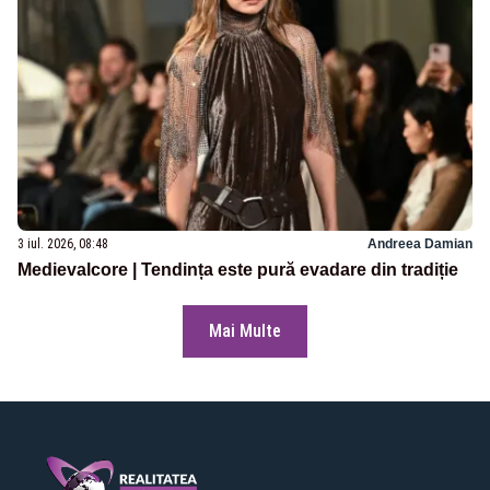
3 iul. 2026, 08:48
Andreea Damian
Medievalcore | Tendința este pură evadare din tradiție
Mai Multe