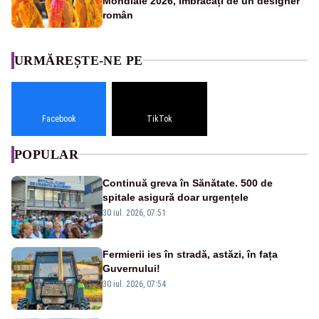
Mondiale 2026, îmbrăcați de un designer
român
URMĂREȘTE-NE PE
Facebook
TikTok
POPULAR
Continuă greva în Sănătate. 500 de
spitale asigură doar urgențele
30 iul. 2026, 07:51
Fermierii ies în stradă, astăzi, în fața
Guvernului!
30 iul. 2026, 07:54