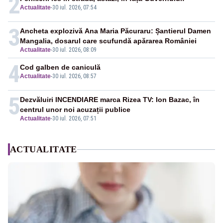
2
Actualitate
-
30 iul. 2026, 07:54
3
Ancheta explozivă Ana Maria Păcuraru: Șantierul Damen
Mangalia, dosarul care scufundă apărarea României
Actualitate
-
30 iul. 2026, 08:09
4
Cod galben de caniculă
Actualitate
-
30 iul. 2026, 08:57
5
Dezvăluiri INCENDIARE marca Rizea TV: Ion Bazac, în
centrul unor noi acuzații publice
Actualitate
-
30 iul. 2026, 07:51
ACTUALITATE