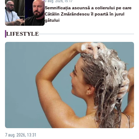
3 aug. 2026, 15:17
Semnificația ascunsă a colierului pe care
Cătălin Zmărăndescu îl poartă în jurul
gâtului
LIFESTYLE
7 aug. 2026, 13:31