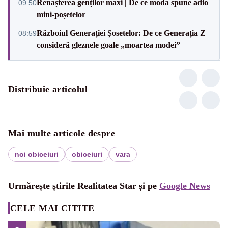
Renașterea genților maxi | De ce moda spune adio
09:50
mini-poșetelor
Războiul Generației Șosetelor: De ce Generația Z
08:59
consideră gleznele goale „moartea modei”
Distribuie articolul
Mai multe articole despre
noi obiceiuri
obiceiuri
vara
Urmărește știrile Realitatea Star și pe
Google News
CELE MAI CITITE