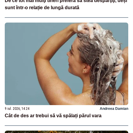
De ce tot mai mulţi tineri preferă să stea despărţiţi, deși
sunt într-o relație de lungă durată
9 iul. 2026, 14:24
Andreea Damian
Cât de des ar trebui să vă spălați părul vara