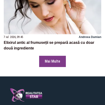
7 iul. 2026, 09:45
Andreea Damian
Elixirul antic al frumuseții se prepară acasă cu doar
două ingrediente
Mai Multe