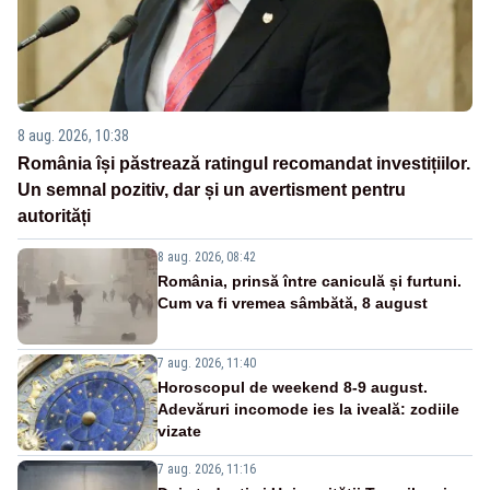
8 aug. 2026, 10:38
România își păstrează ratingul recomandat investițiilor.
Un semnal pozitiv, dar și un avertisment pentru
autorități
8 aug. 2026, 08:42
România, prinsă între caniculă și furtuni.
Cum va fi vremea sâmbătă, 8 august
7 aug. 2026, 11:40
Horoscopul de weekend 8-9 august.
Adevăruri incomode ies la iveală: zodiile
vizate
7 aug. 2026, 11:16