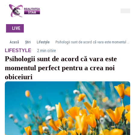
LIVE
Acasă
Știri
Lifestyle
Psihologii sunt de acord că vara este momentul perfect pentru a crea noi obiceiuri
·
LIFESTYLE
2 min citire
Psihologii sunt de acord că vara este
momentul perfect pentru a crea noi
obiceiuri