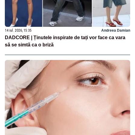
14 iul. 2026, 15:35
Andreea Damian
DADCORE | Ținutele inspirate de tați vor face ca vara
să se simtă ca o briză