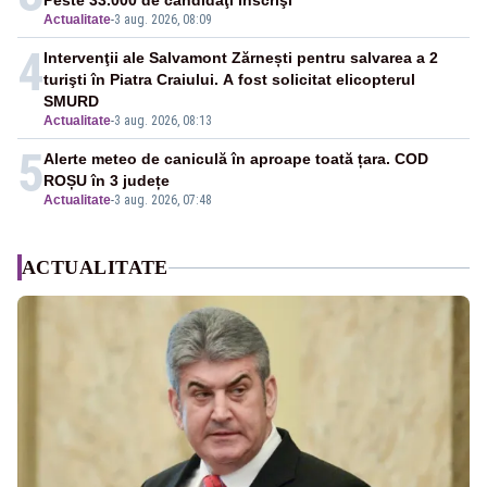
Peste 33.000 de candidaţi înscrişi
Actualitate
-
3 aug. 2026, 08:09
4
Intervenţii ale Salvamont Zărnești pentru salvarea a 2
turişti în Piatra Craiului. A fost solicitat elicopterul
SMURD
Actualitate
-
3 aug. 2026, 08:13
5
Alerte meteo de caniculă în aproape toată țara. COD
ROȘU în 3 județe
Actualitate
-
3 aug. 2026, 07:48
ACTUALITATE