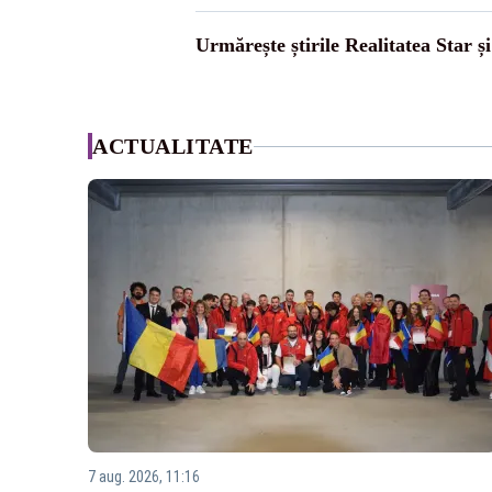
Urmărește știrile Realitatea Star ș
ACTUALITATE
7 aug. 2026, 11:16