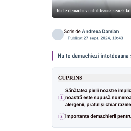
Nu te demachiezi întotdeauna seara? Iată 
Scris de
Andreea Damian
Publicat:
27 sept. 2024, 10:43
Nu te demachiezi întotdeauna se
CUPRINS
Sănătatea pielii noastre implic
noastră este supusă numeroas
1
alergenii, praful și chiar razel
Importanța demachierii pentru 
2