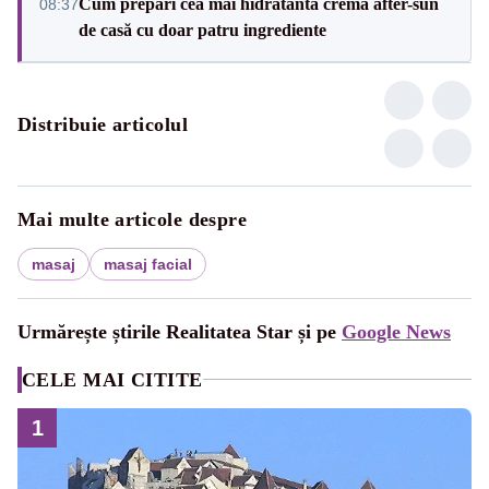
Cum prepari cea mai hidratantă cremă after-sun
08:37
de casă cu doar patru ingrediente
Distribuie articolul
Mai multe articole despre
masaj
masaj facial
Urmărește știrile Realitatea Star și pe
Google News
CELE MAI CITITE
1