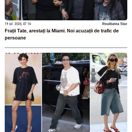
19 iul. 2026, 07:16
Realitatea Star
Frații Tate, arestați la Miami. Noi acuzații de trafic de
persoane