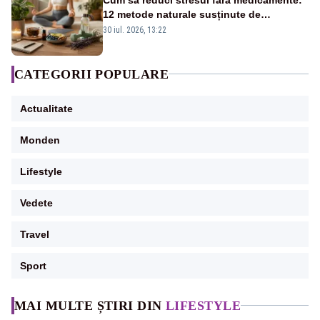
12 metode naturale susținute de
specialiști
30 iul. 2026, 13:22
CATEGORII POPULARE
Actualitate
Monden
Lifestyle
Vedete
Travel
Sport
MAI MULTE ȘTIRI DIN
LIFESTYLE