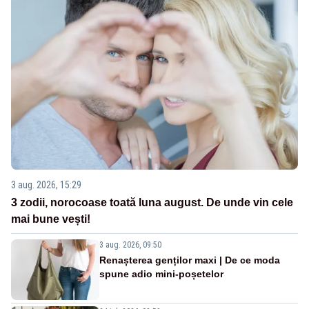
3 aug. 2026, 15:29
3 zodii, norocoase toată luna august. De unde vin cele
mai bune vești!
3 aug. 2026, 09:50
Renașterea genților maxi | De ce moda
spune adio mini-poșetelor