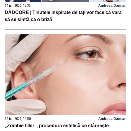
14 iul. 2026, 15:35
Andreea Damian
DADCORE | Ținutele inspirate de tați vor face ca vara
să se simtă ca o briză
14 iul. 2026, 14:50
Andreea Damian
„Zombie filler”, procedura estetică ce stârnește