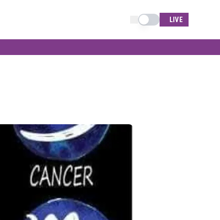
Schimba tema
LIVE