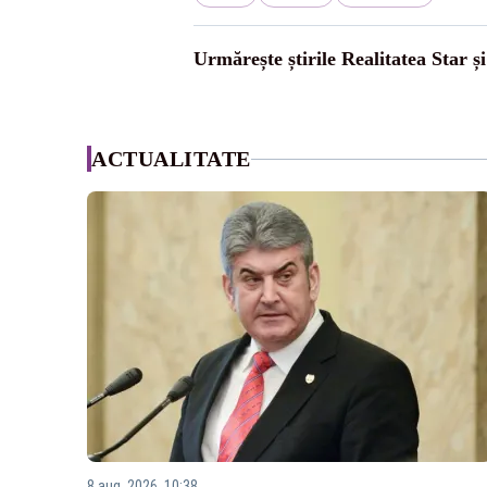
Urmărește știrile Realitatea Star ș
ACTUALITATE
8 aug. 2026, 10:38