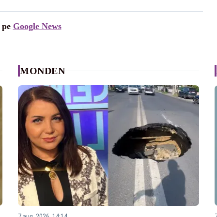
i pe
Google News
MONDEN
7 aug. 2026, 14:14