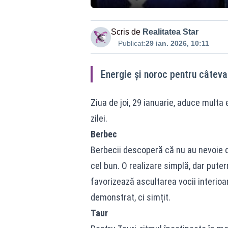
Scris de
Realitatea Star
Publicat:
29 ian. 2026, 10:11
Energie și noroc pentru câteva
Ziua de joi, 29 ianuarie, aduce multa
zilei.
Berbec
Berbecii descoperă că nu au nevoie d
cel bun. O realizare simplă, dar puterni
favorizează ascultarea vocii interioa
demonstrat, ci simțit.
Taur