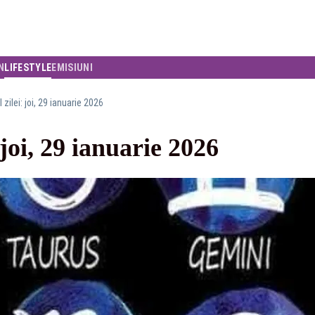
N
LIFESTYLE
EMISIUNI
zilei: joi, 29 ianuarie 2026
joi, 29 ianuarie 2026