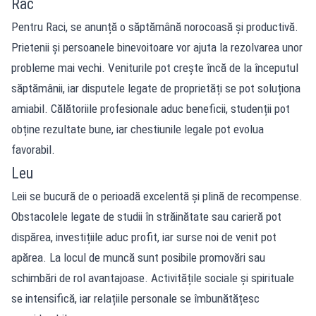
Rac
Pentru Raci, se anunță o săptămână norocoasă și productivă.
Prietenii și persoanele binevoitoare vor ajuta la rezolvarea unor
probleme mai vechi. Veniturile pot crește încă de la începutul
săptămânii, iar disputele legate de proprietăți se pot soluționa
amiabil. Călătoriile profesionale aduc beneficii, studenții pot
obține rezultate bune, iar chestiunile legale pot evolua
favorabil.
Leu
Leii se bucură de o perioadă excelentă și plină de recompense.
Obstacolele legate de studii în străinătate sau carieră pot
dispărea, investițiile aduc profit, iar surse noi de venit pot
apărea. La locul de muncă sunt posibile promovări sau
schimbări de rol avantajoase. Activitățile sociale și spirituale
se intensifică, iar relațiile personale se îmbunătățesc