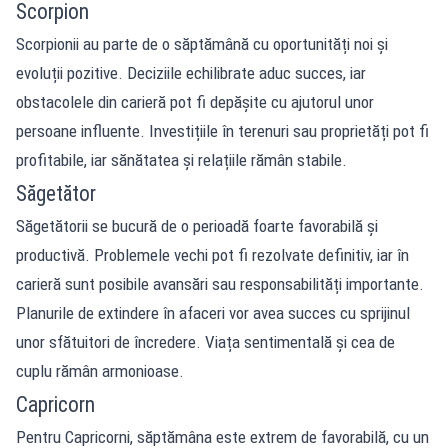
Scorpion
Scorpionii au parte de o săptămână cu oportunități noi și
evoluții pozitive. Deciziile echilibrate aduc succes, iar
obstacolele din carieră pot fi depășite cu ajutorul unor
persoane influente. Investițiile în terenuri sau proprietăți pot fi
profitabile, iar sănătatea și relațiile rămân stabile.
Săgetător
Săgetătorii se bucură de o perioadă foarte favorabilă și
productivă. Problemele vechi pot fi rezolvate definitiv, iar în
carieră sunt posibile avansări sau responsabilități importante.
Planurile de extindere în afaceri vor avea succes cu sprijinul
unor sfătuitori de încredere. Viața sentimentală și cea de
cuplu rămân armonioase.
Capricorn
Pentru Capricorni, săptămâna este extrem de favorabilă, cu un