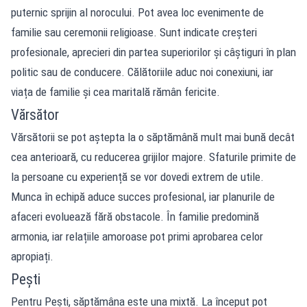
puternic sprijin al norocului. Pot avea loc evenimente de
familie sau ceremonii religioase. Sunt indicate creșteri
profesionale, aprecieri din partea superiorilor și câștiguri în plan
politic sau de conducere. Călătoriile aduc noi conexiuni, iar
viața de familie și cea maritală rămân fericite.
Vărsător
Vărsătorii se pot aștepta la o săptămână mult mai bună decât
cea anterioară, cu reducerea grijilor majore. Sfaturile primite de
la persoane cu experiență se vor dovedi extrem de utile.
Munca în echipă aduce succes profesional, iar planurile de
afaceri evoluează fără obstacole. În familie predomină
armonia, iar relațiile amoroase pot primi aprobarea celor
apropiați.
Pești
Pentru Pești, săptămâna este una mixtă. La început pot