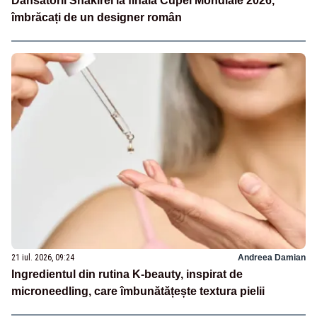
Dansatorii Shakirei la finala Cupei Mondiale 2026,
îmbrăcați de un designer român
21 iul. 2026, 09:24
Andreea Damian
Ingredientul din rutina K-beauty, inspirat de
microneedling, care îmbunătățește textura pielii