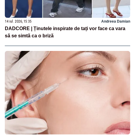
14 iul. 2026, 15:35
Andreea Damian
DADCORE | Ținutele inspirate de tați vor face ca vara
să se simtă ca o briză