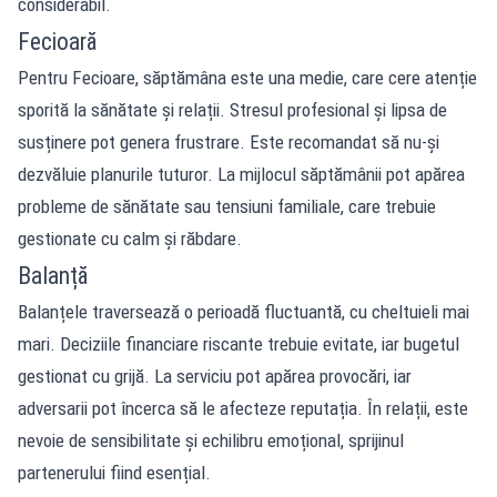
considerabil.
Fecioară
Pentru Fecioare, săptămâna este una medie, care cere atenție
sporită la sănătate și relații. Stresul profesional și lipsa de
susținere pot genera frustrare. Este recomandat să nu-și
dezvăluie planurile tuturor. La mijlocul săptămânii pot apărea
probleme de sănătate sau tensiuni familiale, care trebuie
gestionate cu calm și răbdare.
Balanță
Balanțele traversează o perioadă fluctuantă, cu cheltuieli mai
mari. Deciziile financiare riscante trebuie evitate, iar bugetul
gestionat cu grijă. La serviciu pot apărea provocări, iar
adversarii pot încerca să le afecteze reputația. În relații, este
nevoie de sensibilitate și echilibru emoțional, sprijinul
partenerului fiind esențial.