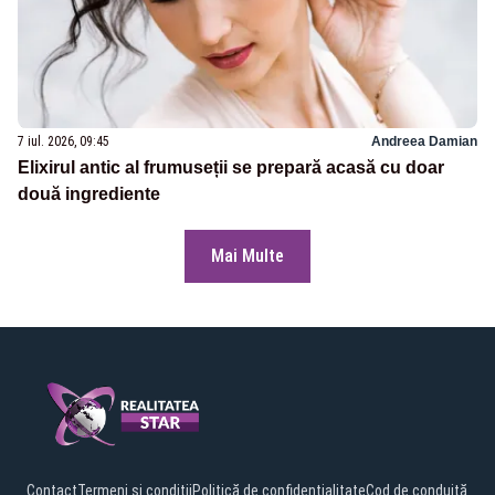
7 iul. 2026, 09:45
Andreea Damian
Elixirul antic al frumuseții se prepară acasă cu doar
două ingrediente
Mai Multe
Contact
Termeni și condiții
Politică de confidențialitate
Cod de conduită