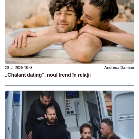
20 iul. 2026, 10:48
Andreea Damian
„Chalant dating”, noul trend în relații