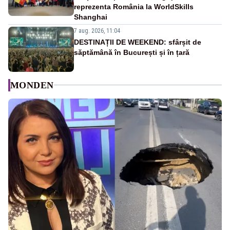
reprezenta România la WorldSkills
Shanghai
7 aug. 2026, 11:04
DESTINAȚII DE WEEKEND: sfârșit de
săptămână în București și în țară
MONDEN