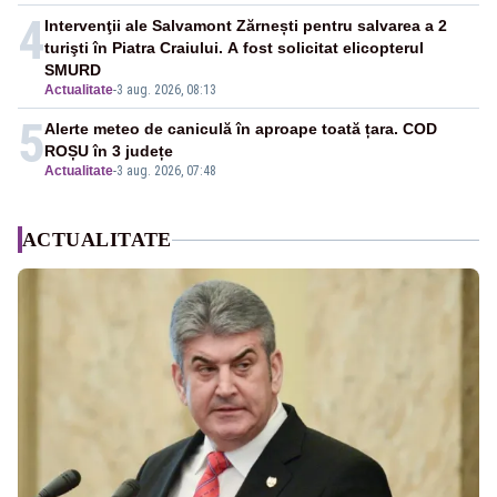
4
Intervenţii ale Salvamont Zărnești pentru salvarea a 2
turişti în Piatra Craiului. A fost solicitat elicopterul
SMURD
Actualitate
-
3 aug. 2026, 08:13
5
Alerte meteo de caniculă în aproape toată țara. COD
ROȘU în 3 județe
Actualitate
-
3 aug. 2026, 07:48
ACTUALITATE