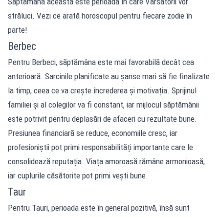
Săptămâna aceasta este perioada în care Vărsătorii vor
străluci. Vezi ce arată horoscopul pentru fiecare zodie în
parte!
Berbec
Pentru Berbeci, săptămâna este mai favorabilă decât cea
anterioară. Sarcinile planificate au șanse mari să fie finalizate
la timp, ceea ce va crește încrederea și motivația. Sprijinul
familiei și al colegilor va fi constant, iar mijlocul săptămânii
este potrivit pentru deplasări de afaceri cu rezultate bune.
Presiunea financiară se reduce, economiile cresc, iar
profesioniștii pot primi responsabilități importante care le
consolidează reputația. Viața amoroasă rămâne armonioasă,
iar cuplurile căsătorite pot primi vești bune.
Taur
Pentru Tauri, perioada este în general pozitivă, însă sunt