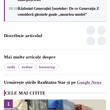
Războiul Generației Șosetelor: De ce Generația Z
08:59
consideră gleznele goale „moartea modei”
Distribuie articolul
Mai multe articole despre
zodii
zodiac
horoscop
Urmărește știrile Realitatea Star și pe
Google News
CELE MAI CITITE
1