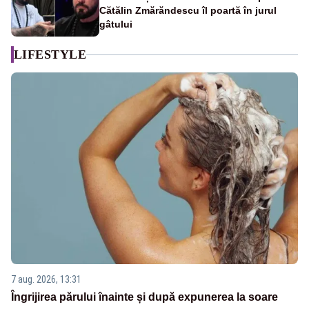
Cătălin Zmărăndescu îl poartă în jurul
gâtului
LIFESTYLE
7 aug. 2026, 13:31
Îngrijirea părului înainte și după expunerea la soare