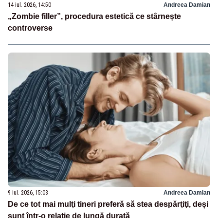
14 iul. 2026, 14:50
Andreea Damian
„Zombie filler”, procedura estetică ce stârnește
controverse
9 iul. 2026, 15:03
Andreea Damian
De ce tot mai mulţi tineri preferă să stea despărţiţi, deși
sunt într-o relație de lungă durată