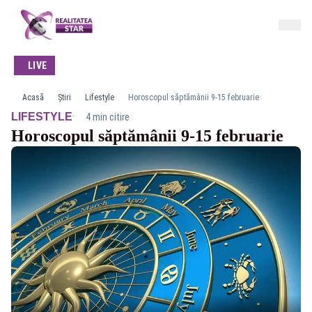
LIVE
Acasă
Știri
Lifestyle
Horoscopul săptămânii 9-15 februarie
·
LIFESTYLE
4 min citire
Horoscopul săptămânii 9-15 februarie