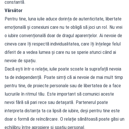
constantă.
Vărsător
Pentru tine, luna iulie aduce dorința de autenticitate, libertate
emoțională și conexiuni care nu te obligă să joci un rol. Nu vrei
o iubire convențională doar de dragul aparențelor. Ai nevoie de
cineva care îți respectă individualitatea, care îți înțelege felul
diferit de a vedea lumea și care nu se sperie atunci când ai
nevoie de spațiu.
Dacă ești într-o relație, iulie poate scoate la suprafață nevoia
ta de independență. Poate simți că ai nevoie de mai mult timp
pentru tine, de proiecte personale sau de libertatea de a face
lucrurile în ritmul tău. Este important să comunici aceste
nevoi fără să pari rece sau detașată. Partenerul poate
interpreta distanța ta ca lipsă de iubire, deși pentru tine este
doar o formă de reîncărcare. O relație sănătoasă poate găsi un
echilibru între apropiere și spațiu personal.