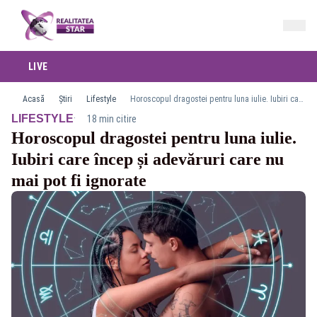
LIVE
Acasă
Știri
Lifestyle
Horoscopul dragostei pentru luna iulie. Iubiri care încep și adevăruri care nu mai pot fi ignorate
·
LIFESTYLE
18 min citire
Horoscopul dragostei pentru luna iulie.
Iubiri care încep și adevăruri care nu
mai pot fi ignorate