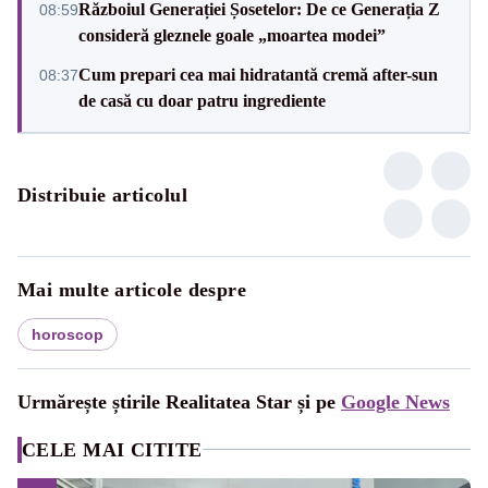
Războiul Generației Șosetelor: De ce Generația Z
08:59
consideră gleznele goale „moartea modei”
Cum prepari cea mai hidratantă cremă after-sun
08:37
de casă cu doar patru ingrediente
Distribuie articolul
Mai multe articole despre
horoscop
Urmărește știrile Realitatea Star și pe
Google News
CELE MAI CITITE