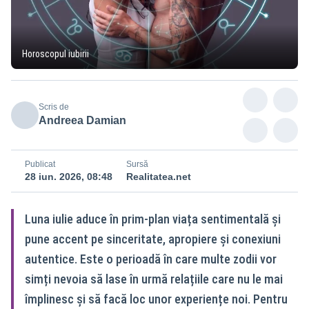
Horoscopul iubirii
Scris de
Andreea Damian
Publicat
Sursă
28 iun. 2026, 08:48
Realitatea.net
Luna iulie aduce în prim-plan viața sentimentală și
pune accent pe sinceritate, apropiere și conexiuni
autentice. Este o perioadă în care multe zodii vor
simți nevoia să lase în urmă relațiile care nu le mai
împlinesc și să facă loc unor experiențe noi. Pentru