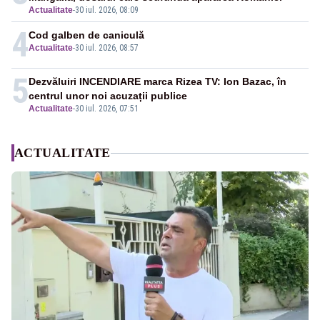
Actualitate
-
30 iul. 2026, 08:09
4
Cod galben de caniculă
Actualitate
-
30 iul. 2026, 08:57
5
Dezvăluiri INCENDIARE marca Rizea TV: Ion Bazac, în
centrul unor noi acuzații publice
Actualitate
-
30 iul. 2026, 07:51
ACTUALITATE