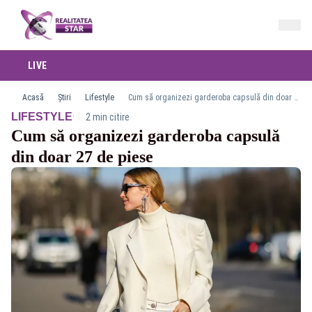
LIVE
Acasă
Știri
Lifestyle
Cum să organizezi garderoba capsulă din doar 27 de piese
·
LIFESTYLE
2 min citire
Cum să organizezi garderoba capsulă
din doar 27 de piese