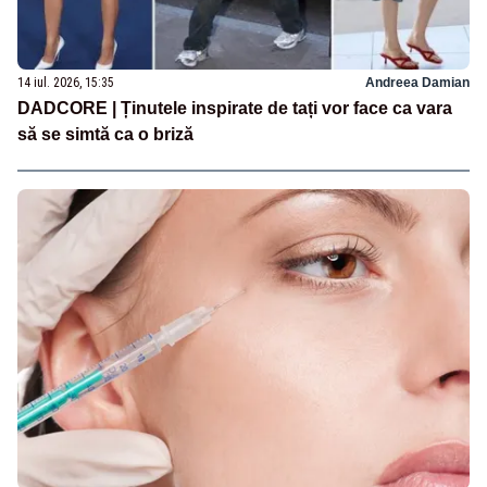
14 iul. 2026, 15:35
Andreea Damian
DADCORE | Ținutele inspirate de tați vor face ca vara
să se simtă ca o briză