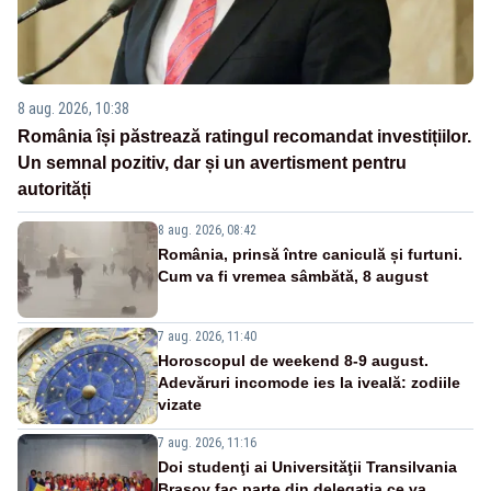
8 aug. 2026, 10:38
România își păstrează ratingul recomandat investițiilor.
Un semnal pozitiv, dar și un avertisment pentru
autorități
8 aug. 2026, 08:42
România, prinsă între caniculă și furtuni.
Cum va fi vremea sâmbătă, 8 august
7 aug. 2026, 11:40
Horoscopul de weekend 8-9 august.
Adevăruri incomode ies la iveală: zodiile
vizate
7 aug. 2026, 11:16
Doi studenţi ai Universităţii Transilvania
Brașov fac parte din delegaţia ce va