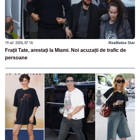
19 iul. 2026, 07:16
Realitatea Star
Frații Tate, arestați la Miami. Noi acuzații de trafic de
persoane