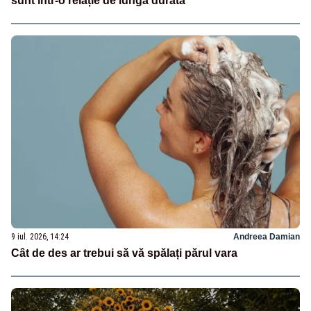
sunt într-o relație de lungă durată
9 iul. 2026, 14:24
Andreea Damian
Cât de des ar trebui să vă spălați părul vara