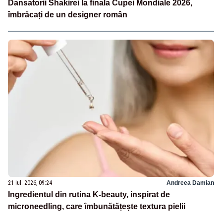
Dansatorii Shakirei la finala Cupei Mondiale 2026,
îmbrăcați de un designer român
21 iul. 2026, 09:24
Andreea Damian
Ingredientul din rutina K-beauty, inspirat de
microneedling, care îmbunătățește textura pielii