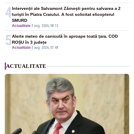
4
Intervenţii ale Salvamont Zărnești pentru salvarea a 2
turişti în Piatra Craiului. A fost solicitat elicopterul
SMURD
Actualitate
-
3 aug. 2026, 08:13
5
Alerte meteo de caniculă în aproape toată țara. COD
ROȘU în 3 județe
Actualitate
-
3 aug. 2026, 07:48
ACTUALITATE