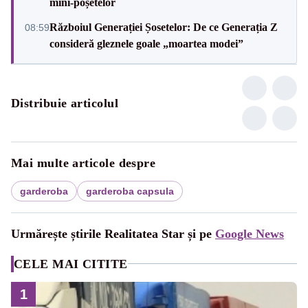
mini-poșetelor
Războiul Generației Șosetelor: De ce Generația Z
08:59
consideră gleznele goale „moartea modei”
Distribuie articolul
Mai multe articole despre
garderoba
garderoba capsula
Urmărește știrile Realitatea Star și pe
Google News
CELE MAI CITITE
1