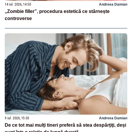
14 iul. 2026, 14:50
Andreea Damian
„Zombie filler”, procedura estetică ce stârnește
controverse
9 iul. 2026, 15:03
Andreea Damian
De ce tot mai mulţi tineri preferă să stea despărţiţi, deși