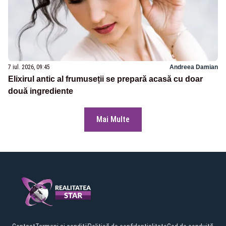
7 iul. 2026, 09:45
Andreea Damian
Elixirul antic al frumuseții se prepară acasă cu doar
două ingrediente
Mai Multe