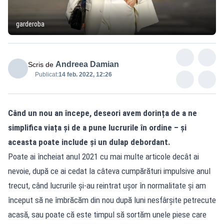
garderoba
Andreea Damian
Scris de
Publicat:
14 feb. 2022, 12:26
Când un nou an începe, deseori avem dorința de a ne
simplifica viața și de a pune lucrurile în ordine – și
aceasta poate include și un dulap debordant.
Poate ai încheiat anul 2021 cu mai multe articole decât ai
nevoie, după ce ai cedat la câteva cumpărături impulsive anul
trecut, când lucrurile și-au reintrat ușor în normalitate și am
început să ne îmbrăcăm din nou după luni nesfârșite petrecute
acasă, sau poate că este timpul să sortăm unele piese care