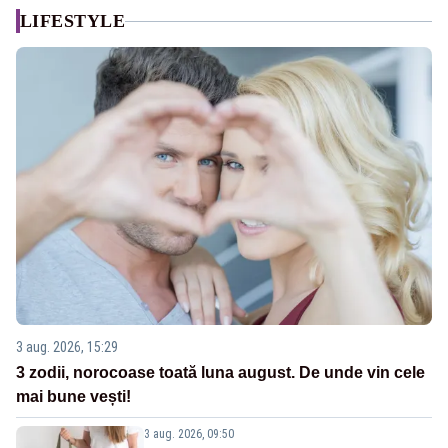
LIFESTYLE
3 aug. 2026, 15:29
3 zodii, norocoase toată luna august. De unde vin cele
mai bune vești!
3 aug. 2026, 09:50