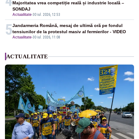
4
Majoritatea vrea competiție reală și industrie locală –
SONDAJ
Actualitate
-
30 iul. 2026, 12:53
5
Jandarmeria Română, mesaj de ultimă oră pe fondul
tensiunilor de la protestul masiv al fermierilor - VIDEO
Actualitate
-
30 iul. 2026, 11:08
ACTUALITATE