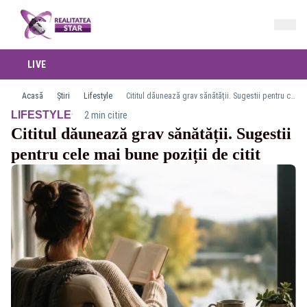
LIVE
Acasă
Știri
Lifestyle
Cititul dăunează grav sănătății. Sugestii pentru cele mai bune poziții de citit
·
LIFESTYLE
2 min citire
Cititul dăunează grav sănătății. Sugestii
pentru cele mai bune poziții de citit