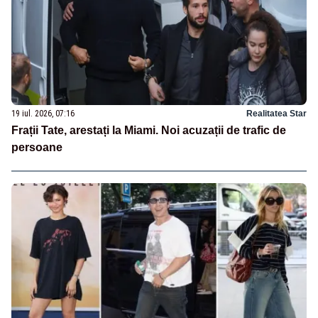
19 iul. 2026, 07:16
Realitatea Star
Frații Tate, arestați la Miami. Noi acuzații de trafic de
persoane