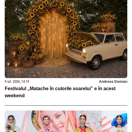
9 iul. 2026, 14:19
Andreea Damian
Festivalul „Matache în culorile soarelui” e în acest
weekend