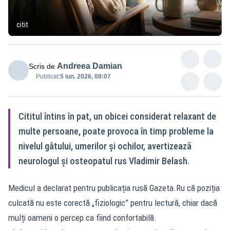
citit
Andreea Damian
Scris de
Publicat:
5 iun. 2026, 08:07
Cititul întins în pat, un obicei considerat relaxant de
multe persoane, poate provoca în timp probleme la
nivelul gâtului, umerilor și ochilor, avertizează
neurologul și osteopatul rus Vladimir Belash.
Medicul a declarat pentru publicația rusă
Gazeta.Ru
că poziția
culcată nu este corectă „fiziologic” pentru lectură, chiar dacă
mulți oameni o percep ca fiind confortabilă.