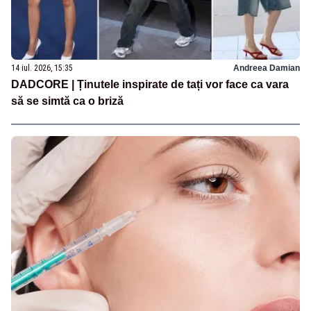
14 iul. 2026, 15:35
Andreea Damian
DADCORE | Ținutele inspirate de tați vor face ca vara
să se simtă ca o briză