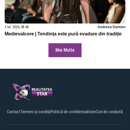
3 iul. 2026, 08:48
Andreea Damian
Medievalcore | Tendința este pură evadare din tradiție
Mai Multe
Contact
Termeni și condiții
Politică de confidențialitate
Cod de conduită