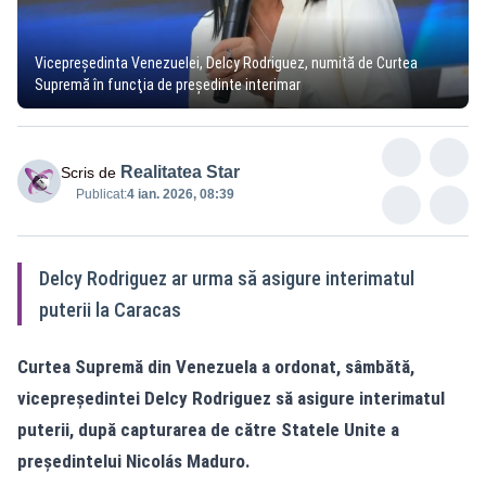
Vicepreședinta Venezuelei, Delcy Rodriguez, numită de Curtea
Supremă în funcţia de preşedinte interimar
Realitatea Star
Scris de
Publicat:
4 ian. 2026, 08:39
Delcy Rodriguez ar urma să asigure interimatul
puterii la Caracas
Curtea Supremă din Venezuela a ordonat, sâmbătă,
vicepreşedintei Delcy Rodriguez să asigure interimatul
puterii, după capturarea de către Statele Unite a
preşedintelui Nicolás Maduro.