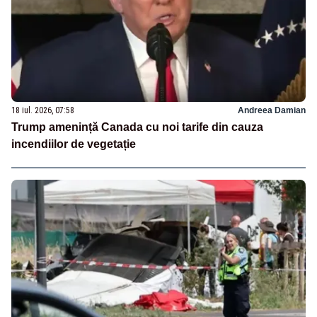
18 iul. 2026, 07:58
Andreea Damian
Trump amenință Canada cu noi tarife din cauza
incendiilor de vegetație