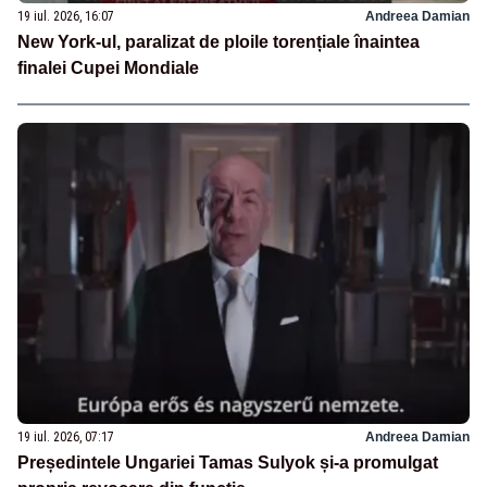
19 iul. 2026, 16:07
Andreea Damian
New York-ul, paralizat de ploile torențiale înaintea
finalei Cupei Mondiale
19 iul. 2026, 07:17
Andreea Damian
Președintele Ungariei Tamas Sulyok și-a promulgat