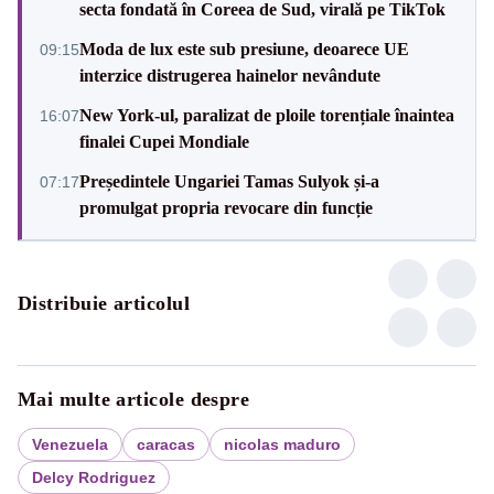
secta fondată în Coreea de Sud, virală pe TikTok
Moda de lux este sub presiune, deoarece UE
09:15
interzice distrugerea hainelor nevândute
New York-ul, paralizat de ploile torențiale înaintea
16:07
finalei Cupei Mondiale
Președintele Ungariei Tamas Sulyok și-a
07:17
promulgat propria revocare din funcție
Distribuie articolul
Mai multe articole despre
Venezuela
caracas
nicolas maduro
Delcy Rodriguez