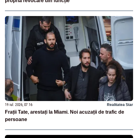
propria revocare din funcție
19 iul. 2026, 07:16
Realitatea Star
Frații Tate, arestați la Miami. Noi acuzații de trafic de
persoane