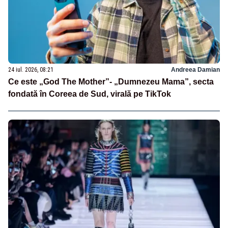
24 iul. 2026, 08:21
Andreea Damian
Ce este „God The Mother”- „Dumnezeu Mama”, secta
fondată în Coreea de Sud, virală pe TikTok