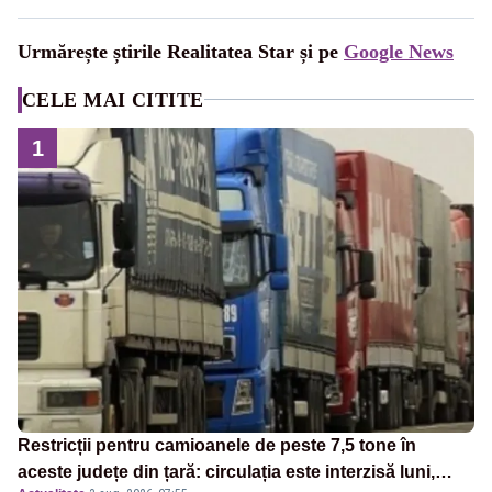
Urmărește știrile Realitatea Star și pe
Google News
CELE MAI CITITE
1
Restricții pentru camioanele de peste 7,5 tone în
aceste județe din țară: circulația este interzisă luni,