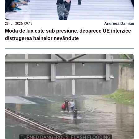
23 iul. 2026, 09:15
Andreea Damian
Moda de lux este sub presiune, deoarece UE interzice
distrugerea hainelor nevândute