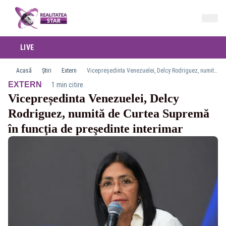
LIVE
Acasă
Știri
Extern
Vicepreședinta Venezuelei, Delcy Rodriguez, numită de Curtea Supremă în funcţia de preşedinte interimar
·
EXTERN
1 min citire
Vicepreședinta Venezuelei, Delcy
Rodriguez, numită de Curtea Supremă
în funcţia de preşedinte interimar