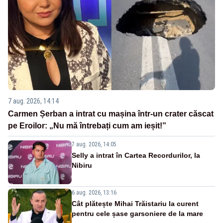
7 aug. 2026, 14:14
Carmen Șerban a intrat cu mașina într-un crater căscat
pe Eroilor: „Nu mă întrebați cum am ieșit!”
7 aug. 2026, 14:05
Selly a intrat în Cartea Recordurilor, la
Nibiru
6 aug. 2026, 13:16
Cât plătește Mihai Trăistariu la curent
pentru cele șase garsoniere de la mare