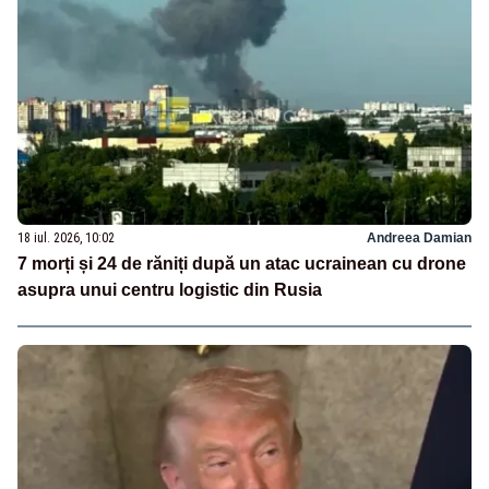
18 iul. 2026, 10:02
Andreea Damian
7 morți și 24 de răniți după un atac ucrainean cu drone
asupra unui centru logistic din Rusia