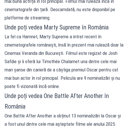
mai bună actriță în rol principal. Filmul mai rulează încă în
cinematografe din țară. Deocamdată, nu este disponibil pe
platforme de streaming.
Unde poți vedea Marty Supreme în România
La fel ca Hamnet, Marty Supreme a intrat recent în
cinematografele românești, însă în prezent mai rulează doar la
Cinemax Veranda din București. Filmul este regizat de Josh
Safdie și îi oferă lui Timothée Chalamet una dintre cele mai
mari șanse din carieră de a câștiga premiul Oscar pentru cel
mai bun actor în rol principal. Pelicula are 9 nominalizări și nu
poate fi vizionată încă online.
Unde poți vedea One Battle After Another în
România
One Battle After Another a obținut 13 nominalizări la Oscar și
a fost unul dintre cele mai așteptate filme ale anului 2025.