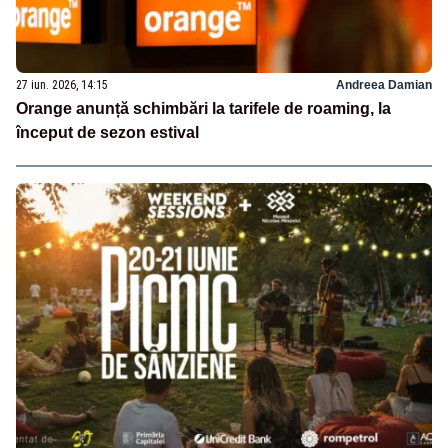
27 iun. 2026, 14:15
Andreea Damian
Orange anunță schimbări la tarifele de roaming, la
început de sezon estival