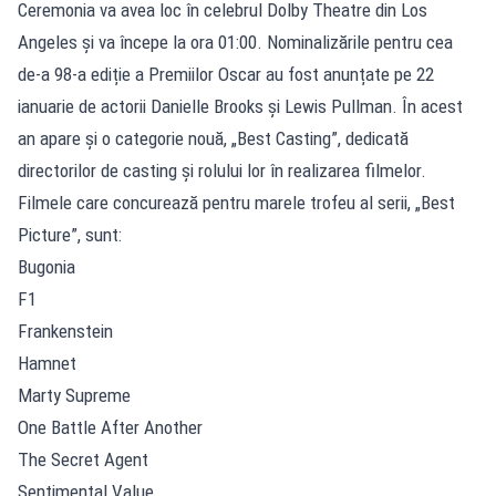
Ceremonia va avea loc în celebrul Dolby Theatre din Los
Angeles și va începe la ora 01:00. Nominalizările pentru cea
de-a 98-a ediție a Premiilor Oscar au fost anunțate pe 22
ianuarie de actorii Danielle Brooks și Lewis Pullman. În acest
an apare și o categorie nouă, „Best Casting”, dedicată
directorilor de casting și rolului lor în realizarea filmelor.
Filmele care concurează pentru marele trofeu al serii, „Best
Picture”, sunt:
Bugonia
F1
Frankenstein
Hamnet
Marty Supreme
One Battle After Another
The Secret Agent
Sentimental Value