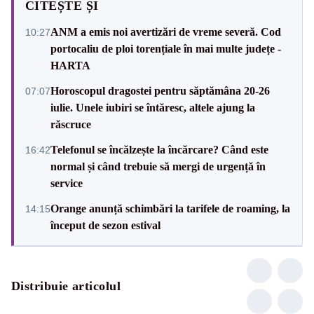
CITEȘTE ȘI
ANM a emis noi avertizări de vreme severă. Cod
10:27
portocaliu de ploi torențiale în mai multe județe -
HARTA
Horoscopul dragostei pentru săptămâna 20-26
07:07
iulie. Unele iubiri se întăresc, altele ajung la
răscruce
Telefonul se încălzește la încărcare? Când este
16:42
normal și când trebuie să mergi de urgență în
service
Orange anunță schimbări la tarifele de roaming, la
14:15
început de sezon estival
Distribuie articolul