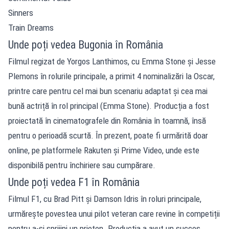
Sinners
Train Dreams
Unde poți vedea Bugonia în România
Filmul regizat de Yorgos Lanthimos, cu Emma Stone și Jesse
Plemons în rolurile principale, a primit 4 nominalizări la Oscar,
printre care pentru cel mai bun scenariu adaptat și cea mai
bună actriță în rol principal (Emma Stone). Producția a fost
proiectată în cinematografele din România în toamnă, însă
pentru o perioadă scurtă. În prezent, poate fi urmărită doar
online, pe platformele Rakuten și Prime Video, unde este
disponibilă pentru închiriere sau cumpărare.
Unde poți vedea F1 în România
Filmul F1, cu Brad Pitt și Damson Idris în roluri principale,
urmărește povestea unui pilot veteran care revine în competiții
pentru a-și sprijini un prieten. Producția a avut un succes