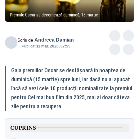
Premiile Oscar se decernează duminică, 15 martie
Andreea Damian
Scris de
Publicat:
11 mar. 2026, 07:55
Gala premiilor Oscar se desfășoară în noaptea de
duminică (15 martie) spre luni, iar dacă nu ai apucat
încă să vezi cele 10 producții nominalizate la premiul
pentru Cel mai bun film din 2025, mai ai doar câteva
zile pentru a recupera.
CUPRINS