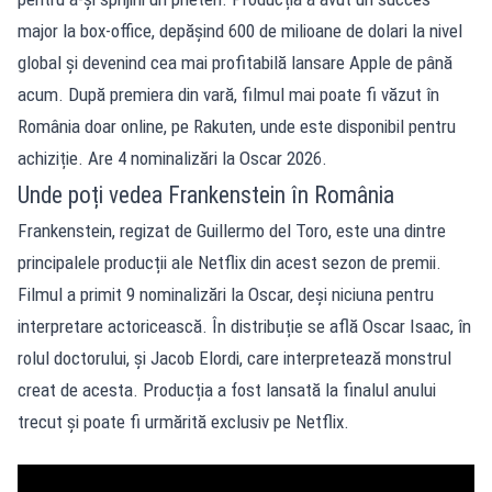
major la box-office, depășind 600 de milioane de dolari la nivel
global și devenind cea mai profitabilă lansare Apple de până
acum. După premiera din vară, filmul mai poate fi văzut în
România doar online, pe Rakuten, unde este disponibil pentru
achiziție. Are 4 nominalizări la Oscar 2026.
Unde poți vedea Frankenstein în România
Frankenstein, regizat de Guillermo del Toro, este una dintre
principalele producții ale Netflix din acest sezon de premii.
Filmul a primit 9 nominalizări la Oscar, deși niciuna pentru
interpretare actoricească. În distribuție se află Oscar Isaac, în
rolul doctorului, și Jacob Elordi, care interpretează monstrul
creat de acesta. Producția a fost lansată la finalul anului
trecut și poate fi urmărită exclusiv pe Netflix.