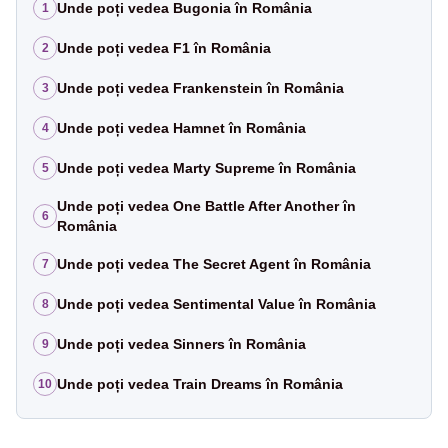
Unde poți vedea Bugonia în România
1
Unde poți vedea F1 în România
2
Unde poți vedea Frankenstein în România
3
Unde poți vedea Hamnet în România
4
Unde poți vedea Marty Supreme în România
5
Unde poți vedea One Battle After Another în
6
România
Unde poți vedea The Secret Agent în România
7
Unde poți vedea Sentimental Value în România
8
Unde poți vedea Sinners în România
9
Unde poți vedea Train Dreams în România
10