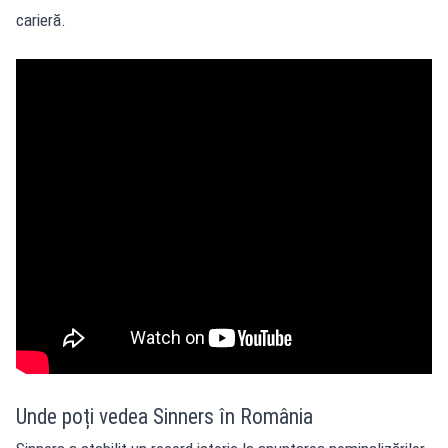
carieră.
Unde poți vedea Sinners în România