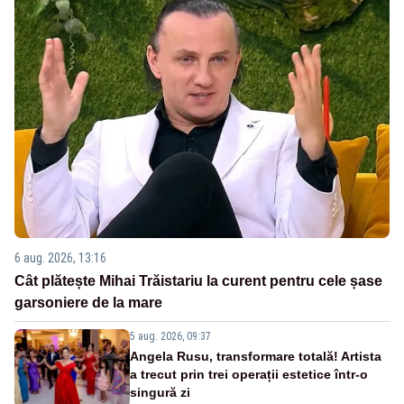
6 aug. 2026, 13:16
Cât plătește Mihai Trăistariu la curent pentru cele șase
garsoniere de la mare
5 aug. 2026, 09:37
Angela Rusu, transformare totală! Artista
a trecut prin trei operații estetice într-o
singură zi