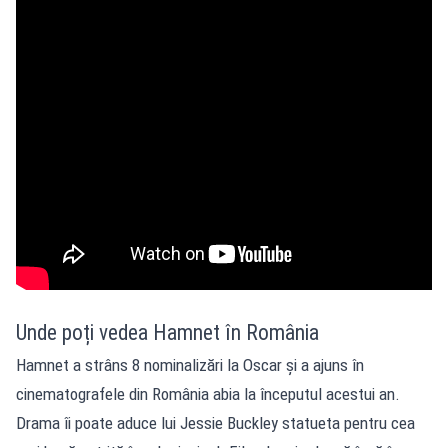
Unde poți vedea Hamnet în România
Hamnet a strâns 8 nominalizări la Oscar și a ajuns în
cinematografele din România abia la începutul acestui an.
Drama îi poate aduce lui Jessie Buckley statueta pentru cea