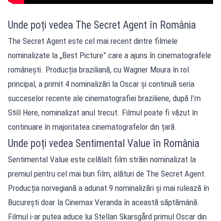
Unde poți vedea The Secret Agent în România
The Secret Agent este cel mai recent dintre filmele
nominalizate la „Best Picture” care a ajuns în cinematografele
românești. Producția braziliană, cu Wagner Moura în rol
principal, a primit 4 nominalizări la Oscar și continuă seria
succeselor recente ale cinematografiei braziliene, după I’m
Still Here, nominalizat anul trecut. Filmul poate fi văzut în
continuare în majoritatea cinematografelor din țară.
Unde poți vedea Sentimental Value în România
Sentimental Value este celălalt film străin nominalizat la
premiul pentru cel mai bun film, alături de The Secret Agent.
Producția norvegiană a adunat 9 nominalizări și mai rulează în
București doar la Cinemax Veranda în această săptămână.
Filmul i-ar putea aduce lui Stellan Skarsgård primul Oscar din