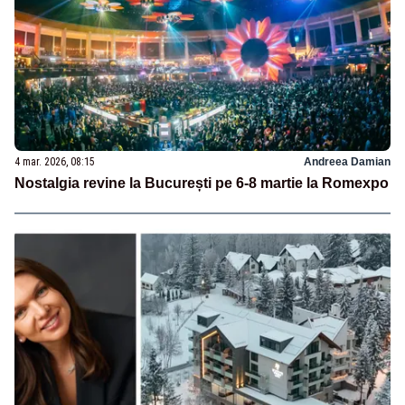
4 mar. 2026, 08:15
Andreea Damian
Nostalgia revine la București pe 6-8 martie la Romexpo