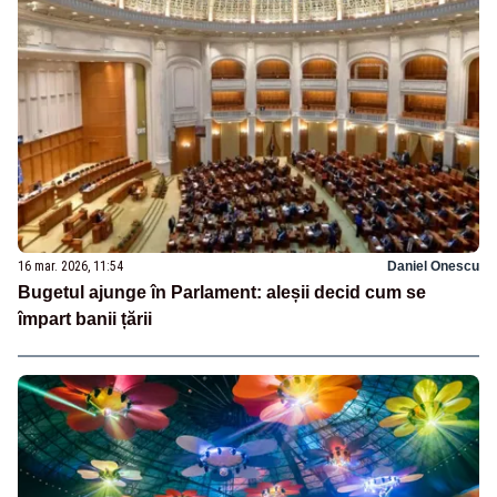
16 mar. 2026, 11:54
Daniel Onescu
Bugetul ajunge în Parlament: aleșii decid cum se
împart banii țării