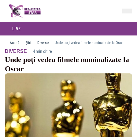
LIVE
Acasă
Știri
Diverse
Unde poți vedea filmele nominalizate la Oscar
·
DIVERSE
4 min citire
Unde poți vedea filmele nominalizate la
Oscar