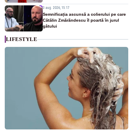
3 aug. 2026, 15:17
Semnificația ascunsă a colierului pe care
Cătălin Zmărăndescu îl poartă în jurul
gâtului
LIFESTYLE