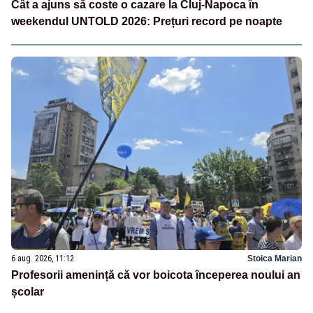
Cât a ajuns să coste o cazare la Cluj-Napoca în
weekendul UNTOLD 2026: Prețuri record pe noapte
6 aug. 2026, 11:12
Stoica Marian
Profesorii amenință că vor boicota începerea noului an
școlar