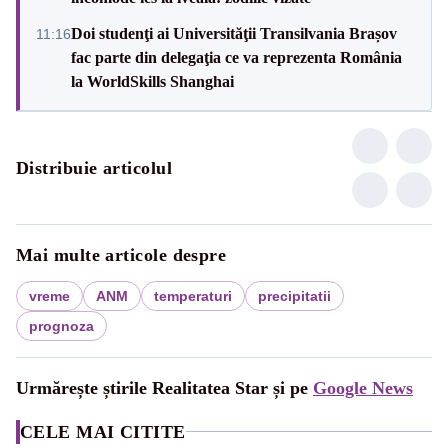
Doi studenţi ai Universităţii Transilvania Brașov
11:16
fac parte din delegaţia ce va reprezenta România
la WorldSkills Shanghai
Distribuie articolul
Mai multe articole despre
vreme
ANM
temperaturi
precipitatii
prognoza
Urmărește știrile Realitatea Star și pe
Google News
CELE MAI CITITE