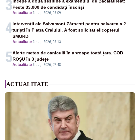
3
Începe a doua sesiune a examenului de Bacalaureat:
Peste 33.000 de candidaţi înscrişi
Actualitate
-
3 aug. 2026, 08:09
4
Intervenţii ale Salvamont Zărnești pentru salvarea a 2
turişti în Piatra Craiului. A fost solicitat elicopterul
SMURD
Actualitate
-
3 aug. 2026, 08:13
5
Alerte meteo de caniculă în aproape toată țara. COD
ROȘU în 3 județe
Actualitate
-
3 aug. 2026, 07:48
ACTUALITATE