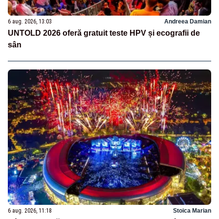
6 aug. 2026, 13:03
Andreea Damian
UNTOLD 2026 oferă gratuit teste HPV și ecografii de
sân
6 aug. 2026, 11:18
Stoica Marian