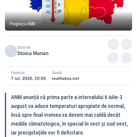
Prognoza ANM
Scris de
Stoica Marian
Publicat
Sursă
7 iul. 2026, 10:05
realitatea.net
ANM anunță că prima parte a intervalului 6 iulie-3
august va aduce temperaturi apropiate de normal,
însă spre final vremea va deveni mai caldă decât
mediile climatologice, în special în vest și sud‑vest,
iar precipitațiile vor fi deficitare.