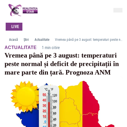
LIVE
Acasă
Știri
Actualitate
Vremea până pe 3 august: temperaturi peste normal și deficit de precipitații în mare parte din țară. Prognoza ANM
·
ACTUALITATE
1 min citire
Vremea până pe 3 august: temperaturi
peste normal și deficit de precipitații în
mare parte din țară. Prognoza ANM