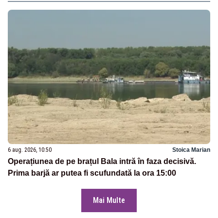
6 aug. 2026, 10:50
Stoica Marian
Operațiunea de pe brațul Bala intră în faza decisivă.
Prima barjă ar putea fi scufundată la ora 15:00
Mai Multe