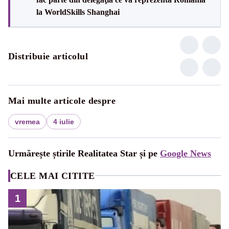
la WorldSkills Shanghai
Distribuie articolul
Mai multe articole despre
vremea
4 iulie
Urmărește știrile Realitatea Star și pe
Google News
CELE MAI CITITE
1