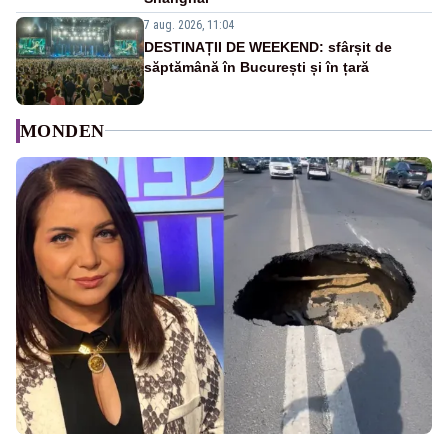
7 aug. 2026, 11:04
DESTINAȚII DE WEEKEND: sfârșit de
săptămână în București și în țară
MONDEN