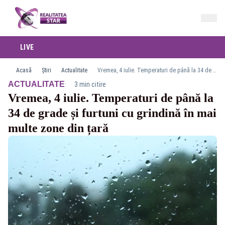
LIVE
Acasă
Știri
Actualitate
Vremea, 4 iulie. Temperaturi de până la 34 de grade și furtuni cu grindină în mai multe zone din țară
·
ACTUALITATE
3 min citire
Vremea, 4 iulie. Temperaturi de până la
34 de grade și furtuni cu grindină în mai
multe zone din țară