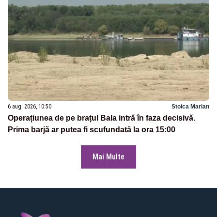
6 aug. 2026, 10:50
Stoica Marian
Operațiunea de pe brațul Bala intră în faza decisivă.
Prima barjă ar putea fi scufundată la ora 15:00
Mai Multe