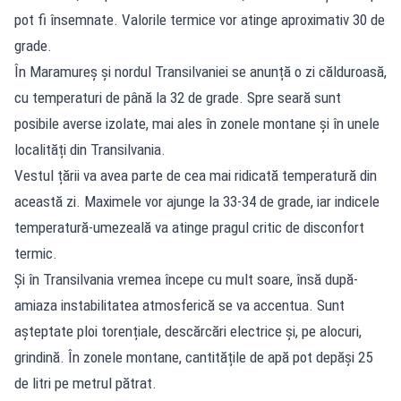
pot fi însemnate. Valorile termice vor atinge aproximativ 30 de
grade.
În Maramureș și nordul Transilvaniei se anunță o zi călduroasă,
cu temperaturi de până la 32 de grade. Spre seară sunt
posibile averse izolate, mai ales în zonele montane și în unele
localități din Transilvania.
Vestul țării va avea parte de cea mai ridicată temperatură din
această zi. Maximele vor ajunge la 33-34 de grade, iar indicele
temperatură-umezeală va atinge pragul critic de disconfort
termic.
Și în Transilvania vremea începe cu mult soare, însă după-
amiaza instabilitatea atmosferică se va accentua. Sunt
așteptate ploi torențiale, descărcări electrice și, pe alocuri,
grindină. În zonele montane, cantitățile de apă pot depăși 25
de litri pe metrul pătrat.