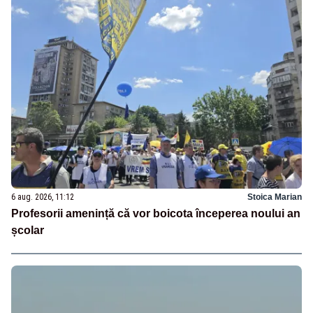
6 aug. 2026, 11:12
Stoica Marian
Profesorii amenință că vor boicota începerea noului an
școlar