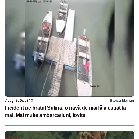
7 aug. 2026, 08:13
Stoica Marian
Incident pe brațul Sulina: o navă de marfă a eșuat la
mal. Mai multe ambarcațiuni, lovite