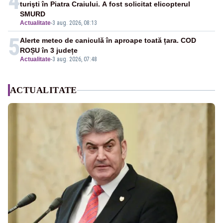
4
turişti în Piatra Craiului. A fost solicitat elicopterul
SMURD
Actualitate
-
3 aug. 2026, 08:13
5
Alerte meteo de caniculă în aproape toată țara. COD
ROȘU în 3 județe
Actualitate
-
3 aug. 2026, 07:48
ACTUALITATE