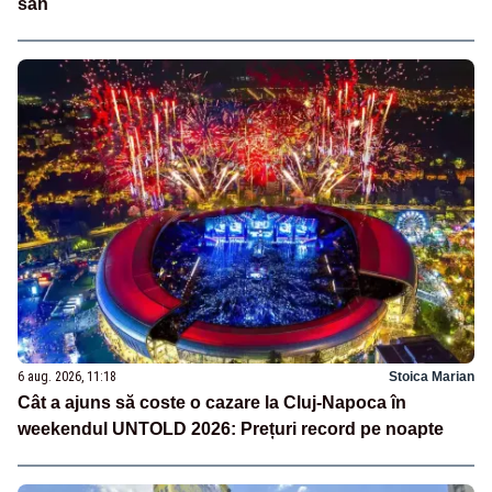
sân
6 aug. 2026, 11:18
Stoica Marian
Cât a ajuns să coste o cazare la Cluj-Napoca în
weekendul UNTOLD 2026: Prețuri record pe noapte