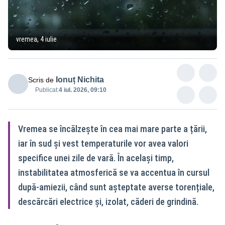
vremea, 4 iulie
Ionuț Nichita
Scris de
Publicat:
4 iul. 2026, 09:10
Vremea se încălzește în cea mai mare parte a țării,
iar în sud și vest temperaturile vor avea valori
specifice unei zile de vară. În același timp,
instabilitatea atmosferică se va accentua în cursul
după-amiezii, când sunt așteptate averse torențiale,
descărcări electrice și, izolat, căderi de grindină.