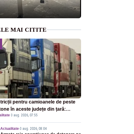
LE MAI CITITE
tricții pentru camioanele de peste
tone în aceste județe din țară:
litate
·
3 aug. 2026, 07:55
ulația este interzisă luni, între orele
0 și 20:00
Actualitate
-
3 aug. 2026, 08:04