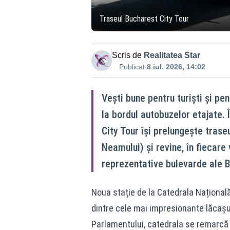
Traseul Bucharest City Tour
Scris de
Realitatea Star
Publicat:
8 iul. 2026, 14:02
Vești bune pentru turiști și p
la bordul autobuzelor etajate. 
City Tour își prelungește trase
Neamului) și revine, în fiecare 
reprezentative bulevarde ale B
Noua stație de la Catedrala Națională 
dintre cele mai impresionante lăcașur
Parlamentului, catedrala se remarcă 