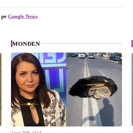
i pe
Google News
MONDEN