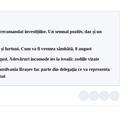
recomandat investițiilor. Un semnal pozitiv, dar și un
 și furtuni. Cum va fi vremea sâmbătă, 8 august
t. Adevăruri incomode ies la iveală: zodiile vizate
ransilvania Brașov fac parte din delegaţia ce va reprezenta
hai