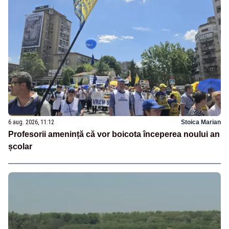
6 aug. 2026, 11:12
Stoica Marian
Profesorii amenință că vor boicota începerea noului an
școlar