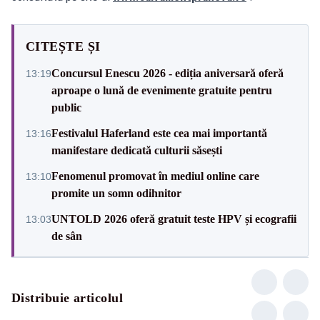
CITEȘTE ȘI
Concursul Enescu 2026 - ediția aniversară oferă
13:19
aproape o lună de evenimente gratuite pentru
public
Festivalul Haferland este cea mai importantă
13:16
manifestare dedicată culturii săsești
Fenomenul promovat în mediul online care
13:10
promite un somn odihnitor
UNTOLD 2026 oferă gratuit teste HPV și ecografii
13:03
de sân
Distribuie articolul