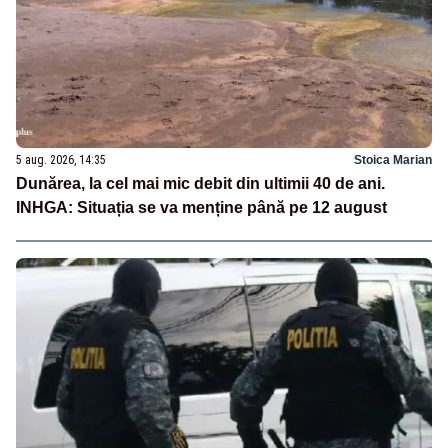
5 aug. 2026, 14:35
Stoica Marian
Dunărea, la cel mai mic debit din ultimii 40 de ani.
INHGA: Situația se va menține până pe 12 august