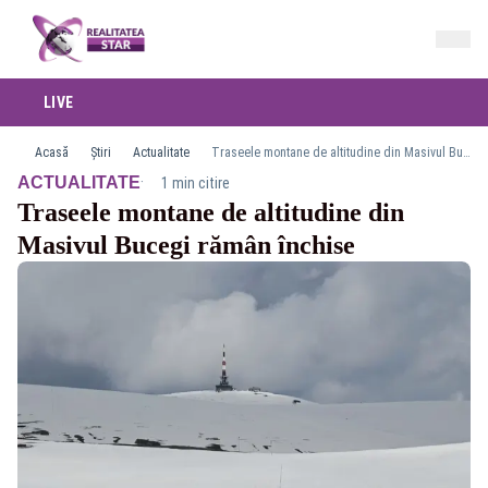
LIVE
Acasă
Știri
Actualitate
Traseele montane de altitudine din Masivul Bucegi rămân închise
·
ACTUALITATE
1 min citire
Traseele montane de altitudine din
Masivul Bucegi rămân închise