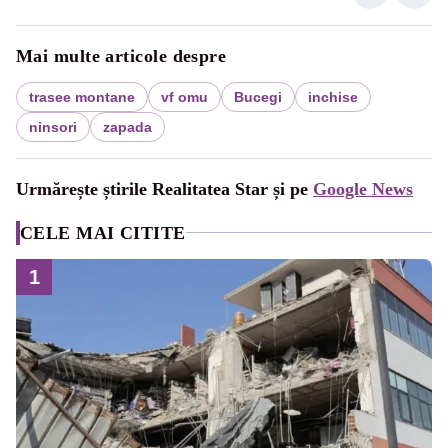
Mai multe articole despre
trasee montane
vf omu
Bucegi
inchise
ninsori
zapada
Urmărește știrile Realitatea Star și pe
Google News
CELE MAI CITITE
1