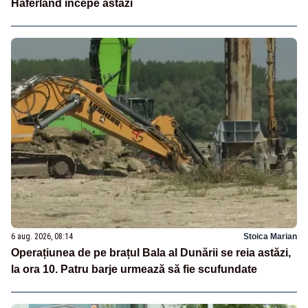
Haferland începe astăzi
6 aug. 2026, 08:14
Stoica Marian
Operațiunea de pe brațul Bala al Dunării se reia astăzi,
la ora 10. Patru barje urmează să fie scufundate