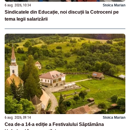
6 aug. 2026, 10:34
Stoica Marian
Sindicatele din Educație, noi discuții la Cotroceni pe
tema legii salarizării
6 aug. 2026, 09:14
Stoica Marian
Cea de-a 14-a ediție a Festivalului Săptămâna