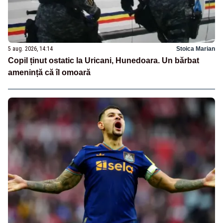
5 aug. 2026, 14:14
Stoica Marian
Copil ținut ostatic la Uricani, Hunedoara. Un bărbat
amenință că îl omoară