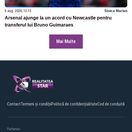
5 aug. 2026, 13:13
Stoica Marian
Arsenal ajunge la un acord cu Newcastle pentru
transferul lui Bruno Guimaraes
Mai Multe
Contact
Termeni și condiții
Politică de confidențialitate
Cod de conduită
Parteneri: