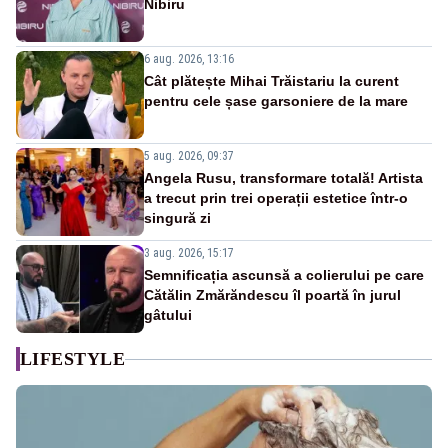
Nibiru
6 aug. 2026, 13:16
Cât plătește Mihai Trăistariu la curent
pentru cele șase garsoniere de la mare
5 aug. 2026, 09:37
Angela Rusu, transformare totală! Artista
a trecut prin trei operații estetice într-o
singură zi
3 aug. 2026, 15:17
Semnificația ascunsă a colierului pe care
Cătălin Zmărăndescu îl poartă în jurul
gâtului
LIFESTYLE