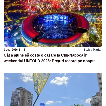
6 aug. 2026, 11:18
Stoica Marian
Cât a ajuns să coste o cazare la Cluj-Napoca în
weekendul UNTOLD 2026: Prețuri record pe noapte