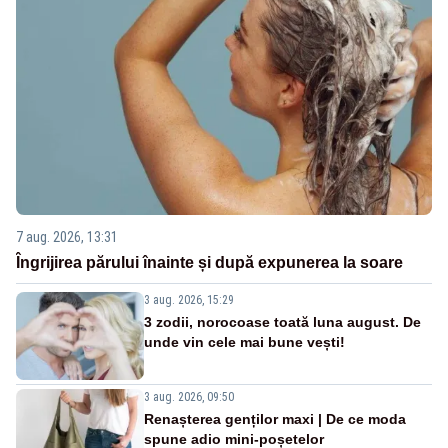
7 aug. 2026, 13:31
Îngrijirea părului înainte și după expunerea la soare
3 aug. 2026, 15:29
3 zodii, norocoase toată luna august. De
unde vin cele mai bune vești!
3 aug. 2026, 09:50
Renașterea genților maxi | De ce moda
spune adio mini-poșetelor