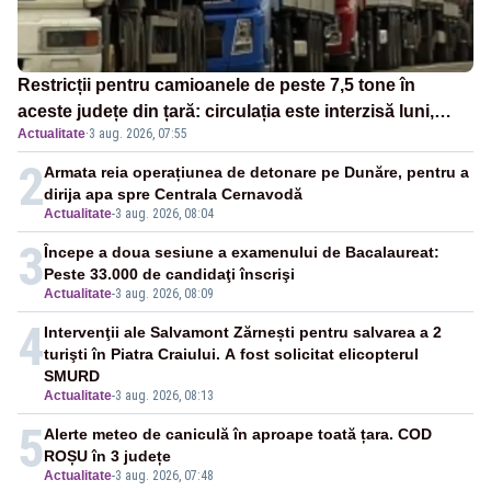
Restricții pentru camioanele de peste 7,5 tone în
aceste județe din țară: circulația este interzisă luni,
Actualitate
·
3 aug. 2026, 07:55
între orele 12:00 și 20:00
2
Armata reia operațiunea de detonare pe Dunăre, pentru a
dirija apa spre Centrala Cernavodă
Actualitate
-
3 aug. 2026, 08:04
3
Începe a doua sesiune a examenului de Bacalaureat:
Peste 33.000 de candidaţi înscrişi
Actualitate
-
3 aug. 2026, 08:09
4
Intervenţii ale Salvamont Zărnești pentru salvarea a 2
turişti în Piatra Craiului. A fost solicitat elicopterul
SMURD
Actualitate
-
3 aug. 2026, 08:13
5
Alerte meteo de caniculă în aproape toată țara. COD
ROȘU în 3 județe
Actualitate
-
3 aug. 2026, 07:48