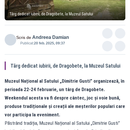
Târg dedicat iubirii, de Dragobete, la Muzeul Satului
Andreea Damian
Scris de
Publicat:
20 feb. 2025, 09:37
Târg dedicat iubirii, de Dragobete, la Muzeul Satului
Muzeul Național al Satului „Dimitrie Gusti” organizează, în
perioada 22-24 februarie, un târg de Dragobete.
Weekendul acesta va fi despre cântec, joc și voie bună,
produse tradiționale și creații ale meșterilor populari care
vor participa la eveniment.
Păstrând tradiția, Muzeul Național al Satului „Dimitrie Gusti”