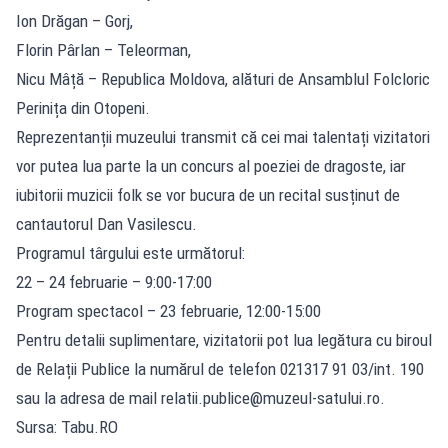
Ion Drăgan – Gorj,
Florin Pârlan – Teleorman,
Nicu Mâță – Republica Moldova, alături de Ansamblul Folcloric
Perinița din Otopeni.
Reprezentanții muzeului transmit că cei mai talentați vizitatori
vor putea lua parte la un concurs al poeziei de dragoste, iar
iubitorii muzicii folk se vor bucura de un recital susținut de
cantautorul Dan Vasilescu.
Programul târgului este următorul:
22 – 24 februarie – 9:00-17:00
Program spectacol – 23 februarie, 12:00-15:00
Pentru detalii suplimentare, vizitatorii pot lua legătura cu biroul
de Relații Publice la numărul de telefon 021317 91 03/int. 190
sau la adresa de mail
relatii.publice@muzeul-satului.ro
.
Sursa: Tabu.RO