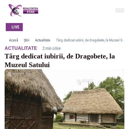
LIVE
Acasă
Știri
Actualitate
Târg dedicat iubirii, de Dragobete, la Muzeul Satului
·
ACTUALITATE
2 min citire
Târg dedicat iubirii, de Dragobete, la
Muzeul Satului