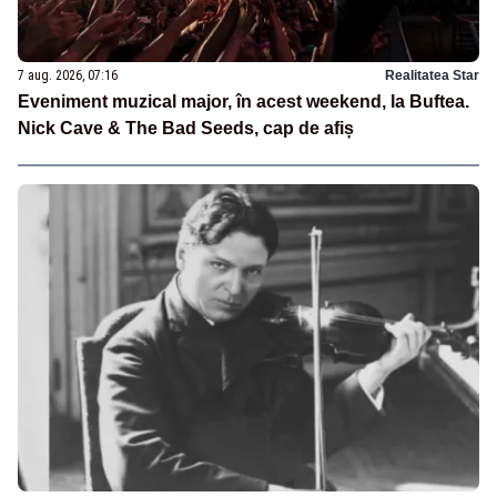
7 aug. 2026, 07:16
Realitatea Star
Eveniment muzical major, în acest weekend, la Buftea.
Nick Cave & The Bad Seeds, cap de afiș