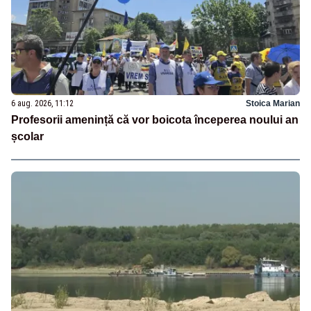
6 aug. 2026, 11:12
Stoica Marian
Profesorii amenință că vor boicota începerea noului an
școlar