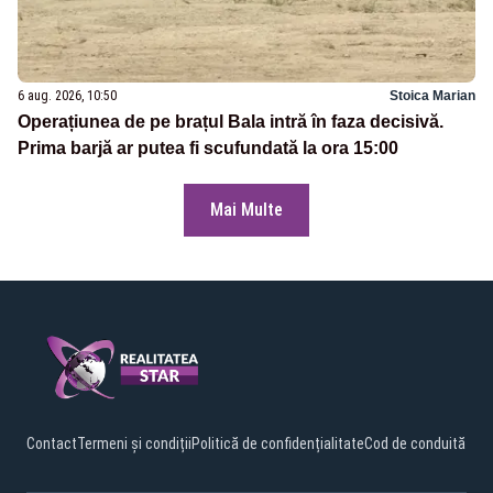
6 aug. 2026, 10:50
Stoica Marian
Operațiunea de pe brațul Bala intră în faza decisivă.
Prima barjă ar putea fi scufundată la ora 15:00
Mai Multe
Contact
Termeni și condiții
Politică de confidențialitate
Cod de conduită