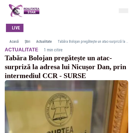
LIVE
Acasă
Știri
Actualitate
Tabăra Bolojan pregătește un atac-surpriză la adresa lui Nicușor Dan, prin intermediul CCR - SURSE
·
ACTUALITATE
1 min citire
Tabăra Bolojan pregătește un atac-
surpriză la adresa lui Nicușor Dan, prin
intermediul CCR - SURSE