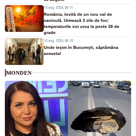
10 aug. 2026, 08:11
România, lovită de un nou val de
caniculă. Urmează 3 zile de foc:
temperaturile vor urca la peste 38 de
grade
10 aug. 2026, 08:10
Unde ieșim în București, săptămâna
aceasta!
MONDEN