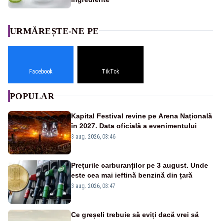
URMĂREȘTE-NE PE
Facebook
TikTok
POPULAR
Kapital Festival revine pe Arena Națională
în 2027. Data oficială a evenimentului
3 aug. 2026, 08:46
Prețurile carburanților pe 3 august. Unde
este cea mai ieftină benzină din țară
3 aug. 2026, 08:47
Ce greșeli trebuie să eviți dacă vrei să