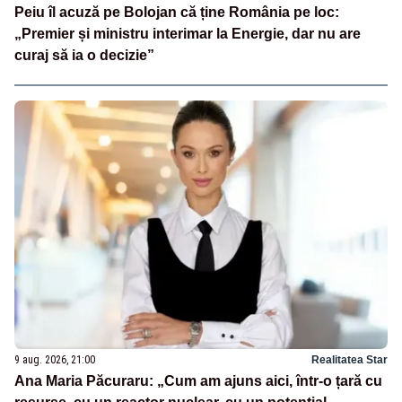
Peiu îl acuză pe Bolojan că ține România pe loc:
„Premier și ministru interimar la Energie, dar nu are
curaj să ia o decizie”
9 aug. 2026, 21:00
Realitatea Star
Ana Maria Păcuraru: „Cum am ajuns aici, într-o țară cu