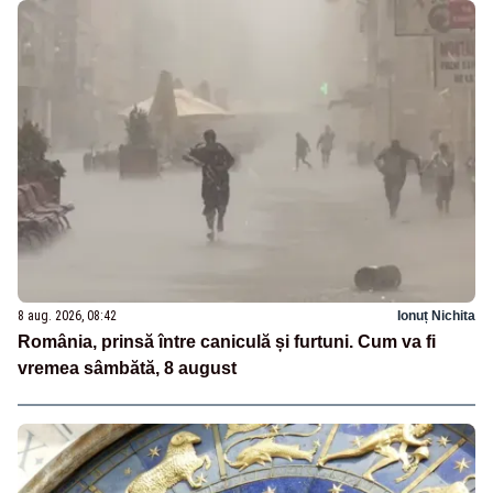
8 aug. 2026, 08:42
Ionuț Nichita
România, prinsă între caniculă și furtuni. Cum va fi
vremea sâmbătă, 8 august