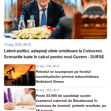
10 aug. 2026, 08:32
Liderii politici, așteptați zilele următoare la Cotroceni.
Scenariile luate în calcul pentru noul Guvern - SURSE
10 aug. 2026, 08:22
Petrolul se scumpește pe fondul
incertitudinilor privind redeschiderea
Strâmtorii Ormuz
10 aug. 2026, 08:17
Peste 33.000 de candidați susțin
examenul național de Bacalaureat în
sesiunea de toamnă: primele rezultate, pe
18 august