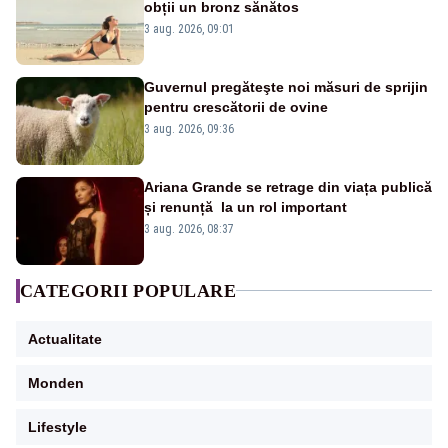
obții un bronz sănătos
3 aug. 2026, 09:01
Guvernul pregăteşte noi măsuri de sprijin
pentru crescătorii de ovine
3 aug. 2026, 09:36
Ariana Grande se retrage din viața publică
și renunță la un rol important
3 aug. 2026, 08:37
CATEGORII POPULARE
Actualitate
Monden
Lifestyle