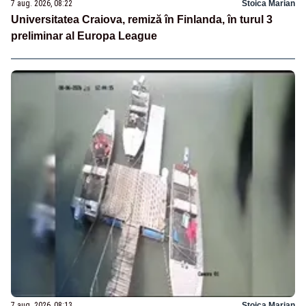
7 aug. 2026, 08:22
Stoica Marian
Universitatea Craiova, remiză în Finlanda, în turul 3
preliminar al Europa League
7 aug. 2026, 08:13
Stoica Marian