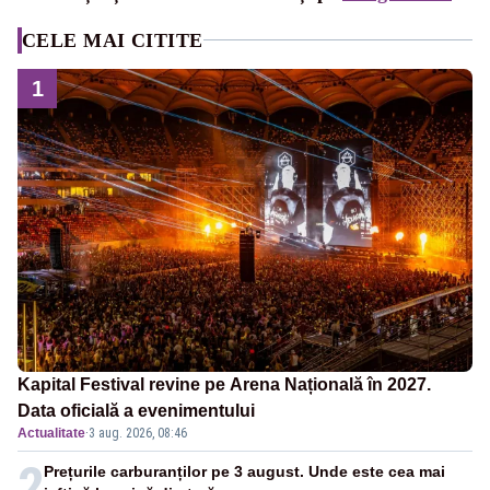
CELE MAI CITITE
1
Kapital Festival revine pe Arena Națională în 2027.
Data oficială a evenimentului
Actualitate
·
3 aug. 2026, 08:46
2
Prețurile carburanților pe 3 august. Unde este cea mai