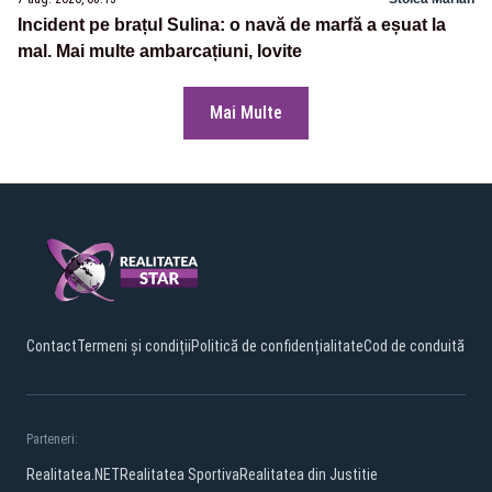
Incident pe brațul Sulina: o navă de marfă a eșuat la
mal. Mai multe ambarcațiuni, lovite
Mai Multe
Contact
Termeni și condiții
Politică de confidențialitate
Cod de conduită
Parteneri:
Realitatea.NET
Realitatea Sportiva
Realitatea din Justitie