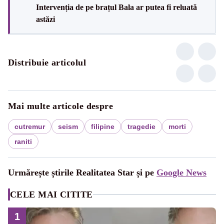
Intervenția de pe brațul Bala ar putea fi reluată
astăzi
Distribuie articolul
Mai multe articole despre
cutremur
seism
filipine
tragedie
morti
raniti
Urmărește știrile Realitatea Star și pe
Google News
CELE MAI CITITE
1