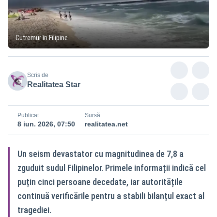
Cutremur în Filipine
Scris de
Realitatea Star
Publicat
Sursă
8 iun. 2026, 07:50
realitatea.net
Un seism devastator cu magnitudinea de 7,8 a
zguduit sudul Filipinelor. Primele informații indică cel
puțin cinci persoane decedate, iar autoritățile
continuă verificările pentru a stabili bilanțul exact al
tragediei.