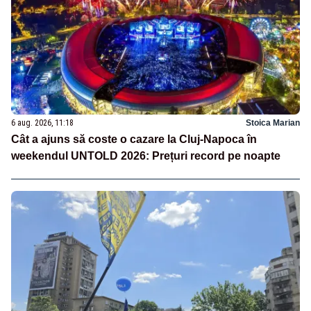
6 aug. 2026, 11:18
Stoica Marian
Cât a ajuns să coste o cazare la Cluj-Napoca în
weekendul UNTOLD 2026: Prețuri record pe noapte