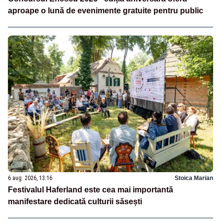
aproape o lună de evenimente gratuite pentru public
6 aug. 2026, 13:16
Stoica Marian
Festivalul Haferland este cea mai importantă
manifestare dedicată culturii săsești