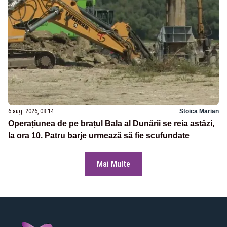
6 aug. 2026, 08:14
Stoica Marian
Operațiunea de pe brațul Bala al Dunării se reia astăzi,
la ora 10. Patru barje urmează să fie scufundate
Mai Multe