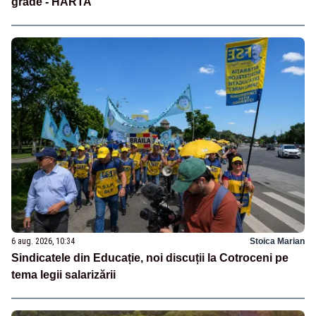
grade - HARTA
6 aug. 2026, 10:34
Stoica Marian
Sindicatele din Educație, noi discuții la Cotroceni pe
tema legii salarizării