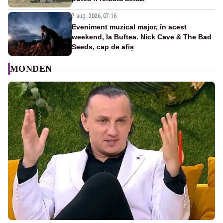
7 aug. 2026, 07:16
Eveniment muzical major, în acest
weekend, la Buftea. Nick Cave & The Bad
Seeds, cap de afiș
MONDEN