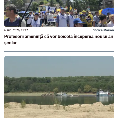
6 aug. 2026, 11:12
Stoica Marian
Profesorii amenință că vor boicota începerea noului an
școlar