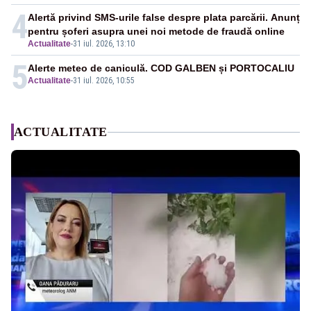
4
Alertă privind SMS-urile false despre plata parcării. Anunț
pentru șoferi asupra unei noi metode de fraudă online
Actualitate
-
31 iul. 2026, 13:10
5
Alerte meteo de caniculă. COD GALBEN și PORTOCALIU
Actualitate
-
31 iul. 2026, 10:55
ACTUALITATE