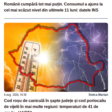
Românii cumpără tot mai puțin. Consumul a ajuns la
cel mai scăzut nivel din ultimele 11 luni: datele INS
6 aug. 2026, 10:38
Stoica Marian
Cod roșu de caniculă în șapte județe și cod portocaliu
de vijelii în mai multe regiuni: temperaturi de 41 de