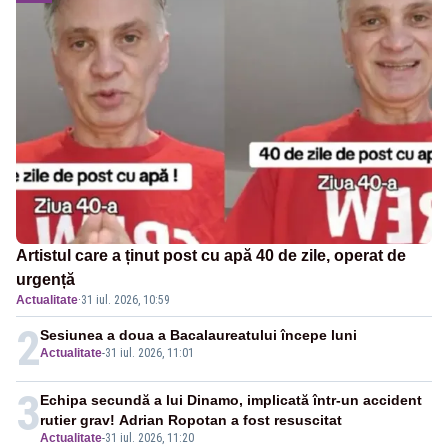
Artistul care a ținut post cu apă 40 de zile, operat de
urgență
Actualitate
·
31 iul. 2026, 10:59
2
Sesiunea a doua a Bacalaureatului începe luni
Actualitate
-
31 iul. 2026, 11:01
3
Echipa secundă a lui Dinamo, implicată într-un accident
rutier grav! Adrian Ropotan a fost resuscitat
Actualitate
-
31 iul. 2026, 11:20