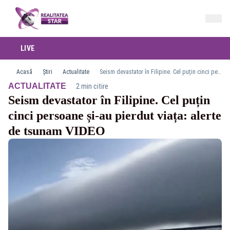
LIVE
Acasă
Știri
Actualitate
Seism devastator în Filipine. Cel puțin cinci persoane și-au pierdut viața: alerte de tsunam VIDEO
·
ACTUALITATE
2 min citire
Seism devastator în Filipine. Cel puțin
cinci persoane și-au pierdut viața: alerte
de tsunam VIDEO