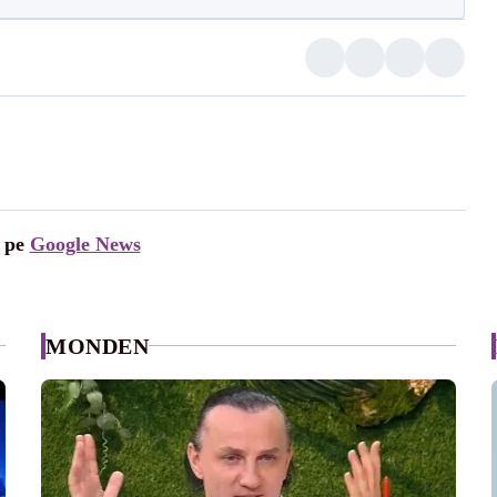
i pe
Google News
MONDEN