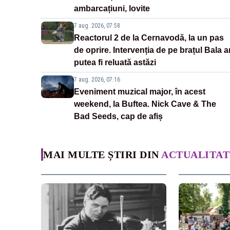
ambarcațiuni, lovite
7 aug. 2026, 07:58
Reactorul 2 de la Cernavodă, la un pas
de oprire. Intervenția de pe brațul Bala a
putea fi reluată astăzi
7 aug. 2026, 07:16
Eveniment muzical major, în acest
weekend, la Buftea. Nick Cave & The
Bad Seeds, cap de afiș
MAI MULTE ȘTIRI DIN
ACTUALITAT