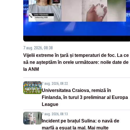
7 aug. 2026, 08:38
Vijelii extreme în țară și temperaturi de foc. La ce
să ne așteptăm în orele următoare: noile date de
la ANM
7 aug. 2026, 08:22
Universitatea Craiova, remiză în
Finlanda, în turul 3 preliminar al Europa
League
7 aug. 2026, 08:13
Incident pe brațul Sulina: o navă de
marfă a eșuat la mal. Mai multe