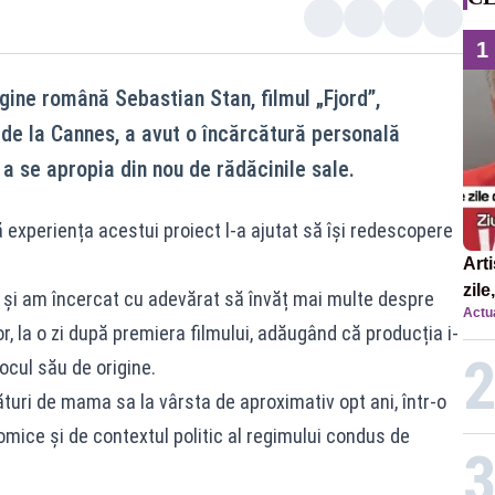
1
gine română Sebastian Stan, filmul „Fjord”,
 de la Cannes, a avut o încărcătură personală
 a se apropia din nou de rădăcinile sale.
ă experiența acestui proiect l-a ajutat să își redescopere
Arti
zile
 și am încercat cu adevărat să învăț mai multe despre
Actua
or, la o zi după premiera filmului, adăugând că producția i-
ocul său de origine.
turi de mama sa la vârsta de aproximativ opt ani, într-o
mice și de contextul politic al regimului condus de