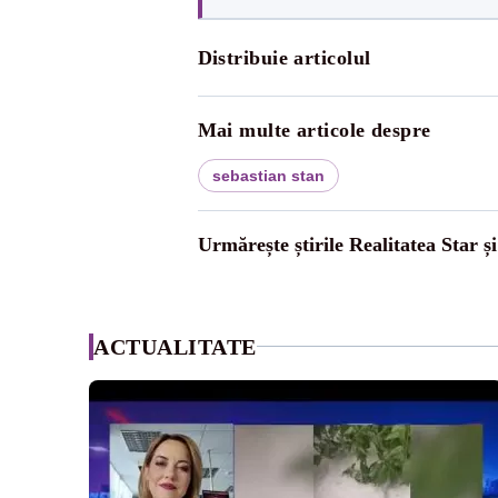
Distribuie articolul
Mai multe articole despre
sebastian stan
Urmărește știrile Realitatea Star ș
ACTUALITATE