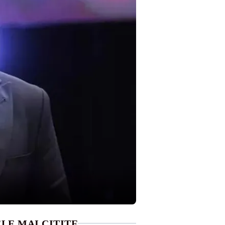
LE MAI CITITE