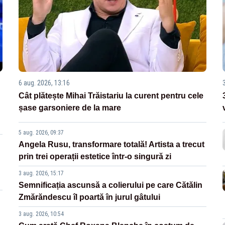
6 aug. 2026, 13:16
Cât plătește Mihai Trăistariu la curent pentru cele
șase garsoniere de la mare
5 aug. 2026, 09:37
Angela Rusu, transformare totală! Artista a trecut
prin trei operații estetice într-o singură zi
3 aug. 2026, 15:17
Semnificația ascunsă a colierului pe care Cătălin
Zmărăndescu îl poartă în jurul gâtului
3 aug. 2026, 10:54