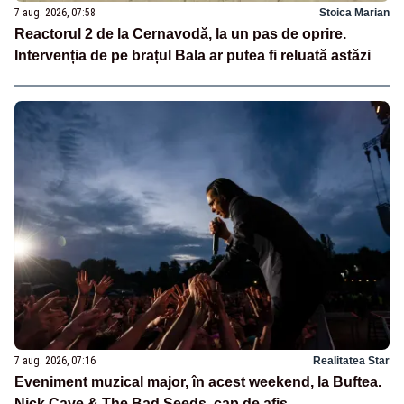
7 aug. 2026, 07:58
Stoica Marian
Reactorul 2 de la Cernavodă, la un pas de oprire.
Intervenția de pe brațul Bala ar putea fi reluată astăzi
7 aug. 2026, 07:16
Realitatea Star
Eveniment muzical major, în acest weekend, la Buftea.
Nick Cave & The Bad Seeds, cap de afiș