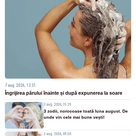
7 aug. 2026, 13:31
Îngrijirea părului înainte și după expunerea la soare
3 aug. 2026, 15:29
3 zodii, norocoase toată luna august. De
unde vin cele mai bune vești!
3 aug. 2026, 09:50