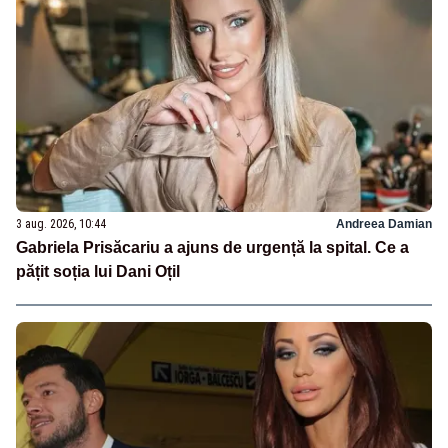
3 aug. 2026, 10:44
Andreea Damian
Gabriela Prisăcariu a ajuns de urgență la spital. Ce a
pățit soția lui Dani Oțil