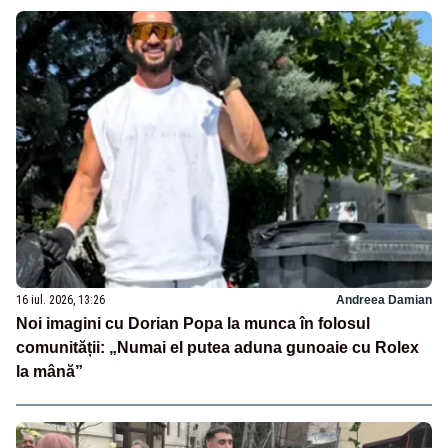
16 iul. 2026, 13:26
Andreea Damian
Noi imagini cu Dorian Popa la munca în folosul
comunității: „Numai el putea aduna gunoaie cu Rolex
la mână”