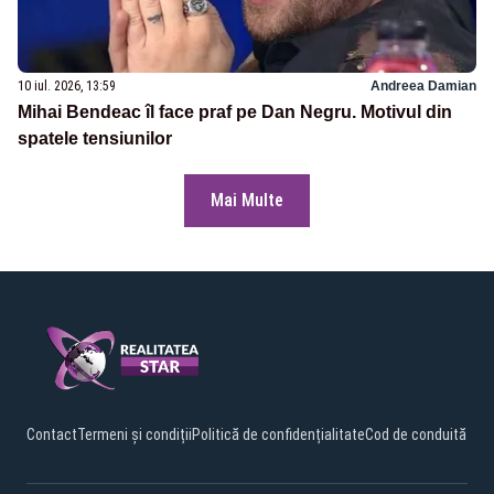
10 iul. 2026, 13:59
Andreea Damian
Mihai Bendeac îl face praf pe Dan Negru. Motivul din
spatele tensiunilor
Mai Multe
Contact
Termeni și condiții
Politică de confidențialitate
Cod de conduită