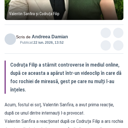
Valentin Sanfira și Codruța Filip
Andreea Damian
Scris de
Publicat:
22 iun. 2026, 13:52
Codruța Filip a stârnit controverse în mediul online,
după ce aceasta a apărut într-un videoclip în care dă
foc rochiei de mireasă, gest pe care nu mulți l-au
înțeles.
Acum, fostul ei soț, Valentin Sanfira, a avut prima reacție,
după ce unul dintre internauți l-a provocat.
Valentin Sanfira a reacționat după ce Codruța Filip a ars rochia