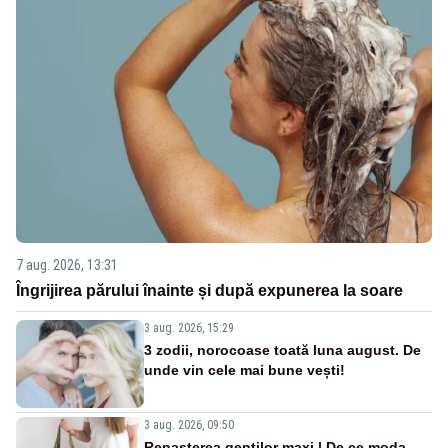
7 aug. 2026, 13:31
Îngrijirea părului înainte și după expunerea la soare
3 aug. 2026, 15:29
3 zodii, norocoase toată luna august. De
unde vin cele mai bune vești!
3 aug. 2026, 09:50
Renașterea genților maxi | De ce moda