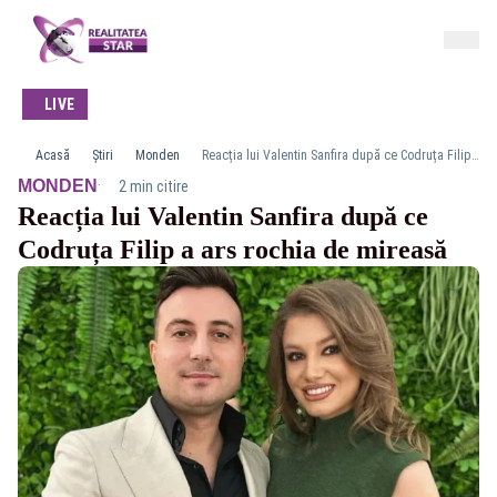
LIVE
Acasă
Știri
Monden
Reacția lui Valentin Sanfira după ce Codruța Filip a ars rochia de mireasă
·
MONDEN
2 min citire
Reacția lui Valentin Sanfira după ce
Codruța Filip a ars rochia de mireasă