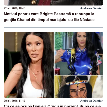
22 iul. 2026, 10:46
Andreea Damian
Motivul pentru care Brigitte Pastramă a renunțat la
gențile Chanel din timpul mariajului cu Ilie Năstase
20 iul. 2026, 11:49
Andreea Damian
Cu ce se ocupă Daniela Crudu în prezent, după ce s-a