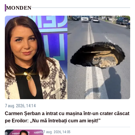
MONDEN
7 aug. 2026, 14:14
Carmen Șerban a intrat cu mașina într-un crater căscat
pe Eroilor: „Nu mă întrebați cum am ieșit!”
7 aug. 2026, 14:05