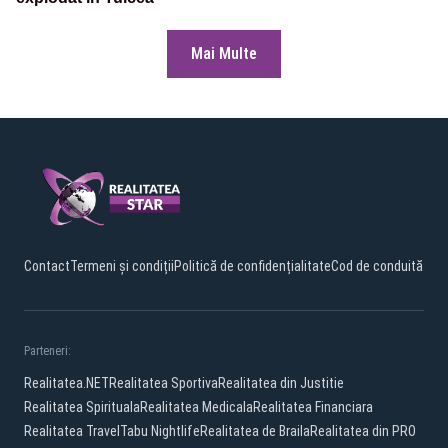
Mai Multe
Contact
Termeni și condiții
Politică de confidențialitate
Cod de conduită
Parteneri:
Realitatea.NET
Realitatea Sportiva
Realitatea din Justitie
Realitatea Spirituala
Realitatea Medicala
Realitatea Financiara
Realitatea Travel
Tabu Nightlife
Realitatea de Braila
Realitatea din PRO