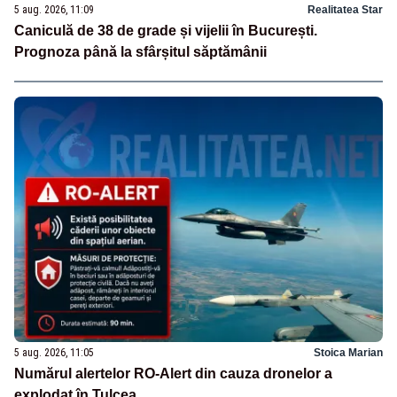
5 aug. 2026, 11:09
Realitatea Star
Caniculă de 38 de grade și vijelii în București.
Prognoza până la sfârșitul săptămânii
5 aug. 2026, 11:05
Stoica Marian
Numărul alertelor RO-Alert din cauza dronelor a
explodat în Tulcea