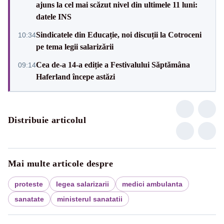
ajuns la cel mai scăzut nivel din ultimele 11 luni:
datele INS
Sindicatele din Educație, noi discuții la Cotroceni
10:34
pe tema legii salarizării
Cea de-a 14-a ediție a Festivalului Săptămâna
09:14
Haferland începe astăzi
Distribuie articolul
Mai multe articole despre
proteste
legea salarizarii
medici ambulanta
sanatate
ministerul sanatatii