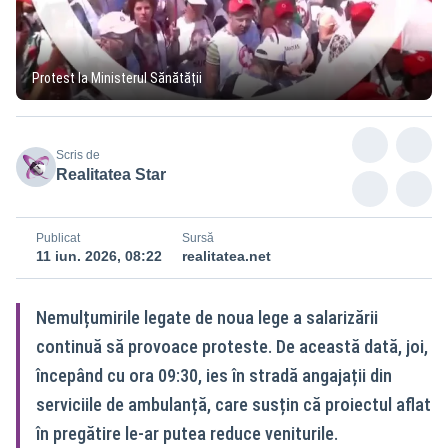
Protest la Ministerul Sănătății
Scris de
Realitatea Star
Publicat
Sursă
11 iun. 2026, 08:22
realitatea.net
Nemulțumirile legate de noua lege a salarizării
continuă să provoace proteste. De această dată, joi,
începând cu ora 09:30, ies în stradă angajații din
serviciile de ambulanță, care susțin că proiectul aflat
în pregătire le-ar putea reduce veniturile.