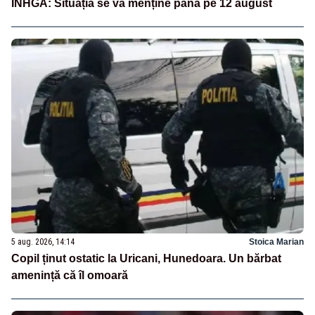
INHGA: Situația se va menține până pe 12 august
5 aug. 2026, 14:14
Stoica Marian
Copil ținut ostatic la Uricani, Hunedoara. Un bărbat
amenință că îl omoară