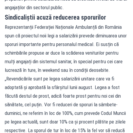
angajaților din sectorul public.
Sindicaliștii acuză reducerea sporurilor
Reprezentanții Federației Naționale Ambulanță din România
spun că proiectul noii legi a salarizării prevede diminuarea unor
sporuri importante pentru personalul medical. Ei susțin că
schimbările propuse ar duce la scăderea veniturilor pentru
mulți angajați din sistemul sanitar, în special pentru cei care
lucrează în ture, în weekend sau în condiții deosebite.
„Revendicările sunt pe legea salarizării unitare care va fi
adoptată și aprobată la sfârșitul lunii august. Legea a fost
făcută destul de prost, adică foarte prost pentru noi cei din
sănătate, cel puțin. Vor fi reduceri de sporuri la sâmbete-
duminici, ne referim în loc de 100%, cum prevede Codul Muncii
pe legea actuală, sunt doar 10% ca și procent plătite pe zilele
respective. La sporul de tur în loc de 15% la fel vor să reducă