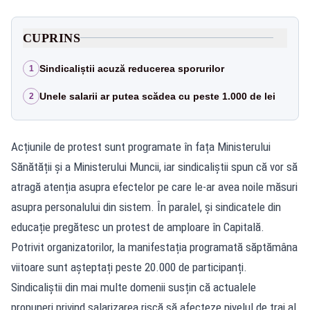
CUPRINS
Sindicaliștii acuză reducerea sporurilor
1
Unele salarii ar putea scădea cu peste 1.000 de lei
2
Acțiunile de protest sunt programate în fața Ministerului
Sănătății și a Ministerului Muncii, iar sindicaliștii spun că vor să
atragă atenția asupra efectelor pe care le-ar avea noile măsuri
asupra personalului din sistem. În paralel, și sindicatele din
educație pregătesc un protest de amploare în Capitală.
Potrivit organizatorilor, la manifestația programată săptămâna
viitoare sunt așteptați peste 20.000 de participanți.
Sindicaliștii din mai multe domenii susțin că actualele
propuneri privind salarizarea riscă să afecteze nivelul de trai al