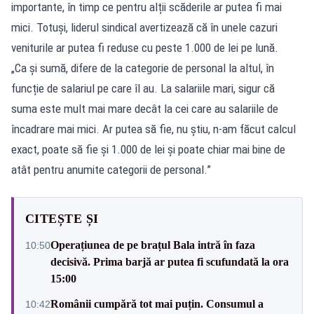
importante, în timp ce pentru alții scăderile ar putea fi mai
mici. Totuși, liderul sindical avertizează că în unele cazuri
veniturile ar putea fi reduse cu peste 1.000 de lei pe lună.
„Ca și sumă, difere de la categorie de personal la altul, în
funcție de salariul pe care îl au. La salariile mari, sigur că
suma este mult mai mare decât la cei care au salariile de
încadrare mai mici. Ar putea să fie, nu știu, n-am făcut calcul
exact, poate să fie și 1.000 de lei și poate chiar mai bine de
atât pentru anumite categorii de personal.”
CITEȘTE ȘI
Operațiunea de pe brațul Bala intră în faza
10:50
decisivă. Prima barjă ar putea fi scufundată la ora
15:00
Românii cumpără tot mai puțin. Consumul a
10:42