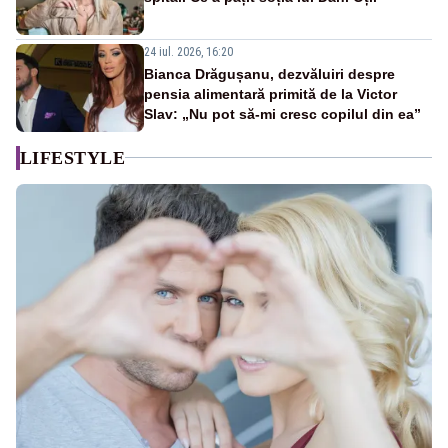
24 iul. 2026, 16:20
Bianca Drăgușanu, dezvăluiri despre
pensia alimentară primită de la Victor
Slav: „Nu pot să-mi cresc copilul din ea”
LIFESTYLE