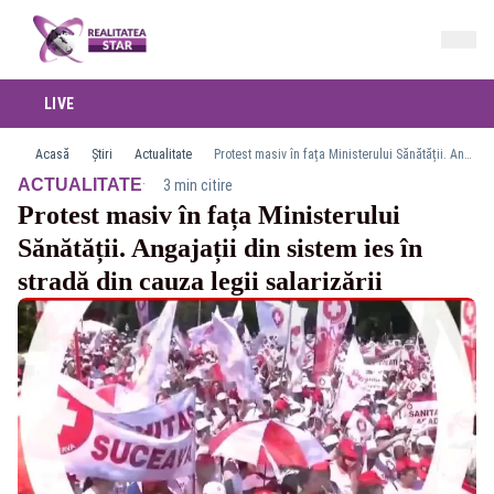
LIVE
Acasă
Știri
Actualitate
Protest masiv în fața Ministerului Sănătății. Angajații din sistem ies în stradă din cauza legii salarizării
·
ACTUALITATE
3 min citire
Protest masiv în fața Ministerului
Sănătății. Angajații din sistem ies în
stradă din cauza legii salarizării