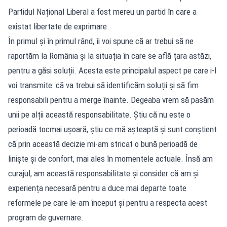
Partidul Național Liberal a fost mereu un partid în care a
existat libertate de exprimare.
În primul și în primul rând, îi voi spune că ar trebui să ne
raportăm la România și la situația în care se află țara astăzi,
pentru a găsi soluții. Acesta este principalul aspect pe care i-l
voi transmite: că va trebui să identificăm soluții și să fim
responsabili pentru a merge înainte. Degeaba vrem să pasăm
unii pe alții această responsabilitate. Știu că nu este o
perioadă tocmai ușoară, știu ce mă așteaptă și sunt conștient
că prin această decizie mi-am stricat o bună perioadă de
liniște și de confort, mai ales în momentele actuale. Însă am
curajul, am această responsabilitate și consider că am și
experiența necesară pentru a duce mai departe toate
reformele pe care le-am început și pentru a respecta acest
program de guvernare.