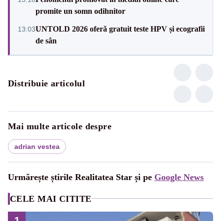
promite un somn odihnitor
UNTOLD 2026 oferă gratuit teste HPV și ecografii
13:03
de sân
Distribuie articolul
Mai multe articole despre
adrian vestea
Urmărește știrile Realitatea Star și pe
Google News
CELE MAI CITITE
1