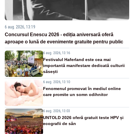
6 aug. 2026, 13:19
Concursul Enescu 2026 - ediția aniversară oferă
aproape o lună de evenimente gratuite pentru public
6 aug. 2026, 13:16
Festivalul Haferland este cea mai
importantă manifestare dedicată culturii
săsești
6 aug. 2026, 13:10
Fenomenul promovat în mediul online
care promite un somn odihnitor
6 aug. 2026, 13:03
UNTOLD 2026 oferă gratuit teste HPV și
ecografii de sân