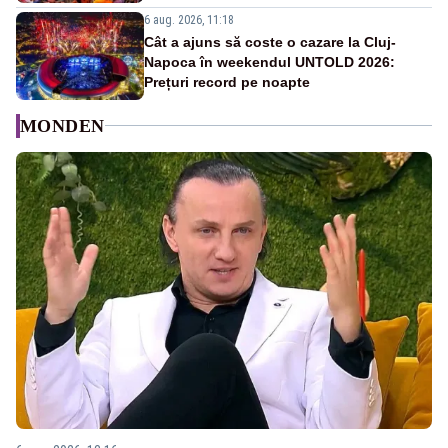
6 aug. 2026, 11:18
Cât a ajuns să coste o cazare la Cluj-
Napoca în weekendul UNTOLD 2026:
Prețuri record pe noapte
MONDEN