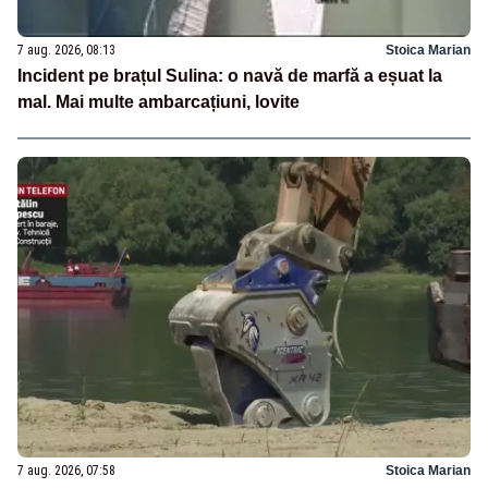
7 aug. 2026, 08:13
Stoica Marian
Incident pe brațul Sulina: o navă de marfă a eșuat la
mal. Mai multe ambarcațiuni, lovite
7 aug. 2026, 07:58
Stoica Marian