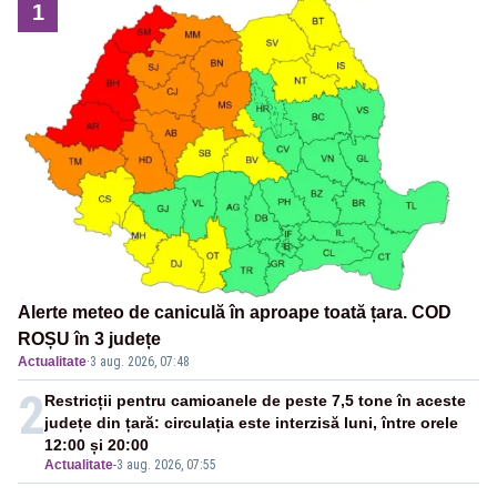
1
Alerte meteo de caniculă în aproape toată țara. COD
ROȘU în 3 județe
Actualitate
·
3 aug. 2026, 07:48
2
Restricții pentru camioanele de peste 7,5 tone în aceste
județe din țară: circulația este interzisă luni, între orele
12:00 și 20:00
Actualitate
-
3 aug. 2026, 07:55