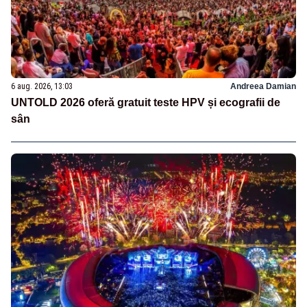
6 aug. 2026, 13:03
Andreea Damian
UNTOLD 2026 oferă gratuit teste HPV și ecografii de
sân