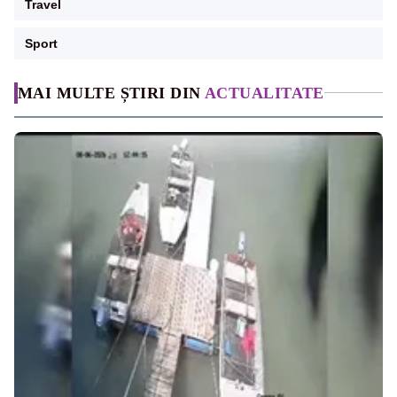
Travel
Sport
MAI MULTE ȘTIRI DIN
ACTUALITATE