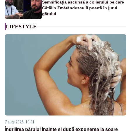
Semnificația ascunsă a colierului pe care
Cătălin Zmărăndescu îl poartă în jurul
gâtului
LIFESTYLE
7 aug. 2026, 13:31
Îngrijirea părului înainte și după expunerea la soare