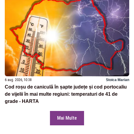
6 aug. 2026, 10:38
Stoica Marian
Cod roșu de caniculă în șapte județe și cod portocaliu
de vijelii în mai multe regiuni: temperaturi de 41 de
grade - HARTA
Mai Multe