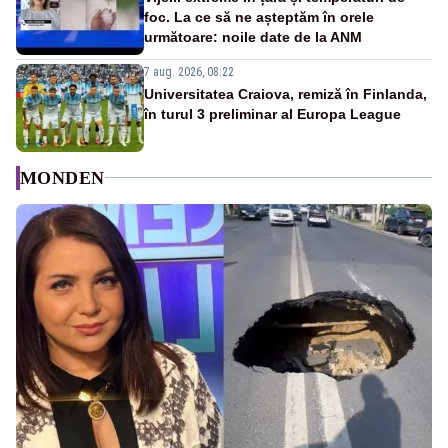
foc. La ce să ne așteptăm în orele
următoare: noile date de la ANM
7 aug. 2026, 08:22
Universitatea Craiova, remiză în Finlanda,
în turul 3 preliminar al Europa League
MONDEN