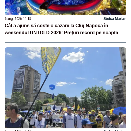
6 aug. 2026, 11:18
Stoica Marian
Cât a ajuns să coste o cazare la Cluj-Napoca în
weekendul UNTOLD 2026: Prețuri record pe noapte