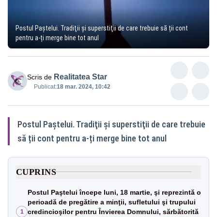
Postul Paștelui. Tradiţii şi superstiţii de care trebuie să ții cont
pentru a-ți merge bine tot anul
Realitatea Star
Scris de
Publicat:
18 mar. 2024, 10:42
Postul Paștelui. Tradiţii şi superstiţii de care trebuie
să ții cont pentru a-ți merge bine tot anul
CUPRINS
Postul Paştelui începe luni, 18 martie, şi reprezintă o
perioadă de pregătire a minţii, sufletului şi trupului
credincioşilor pentru Învierea Domnului, sărbătorită
1