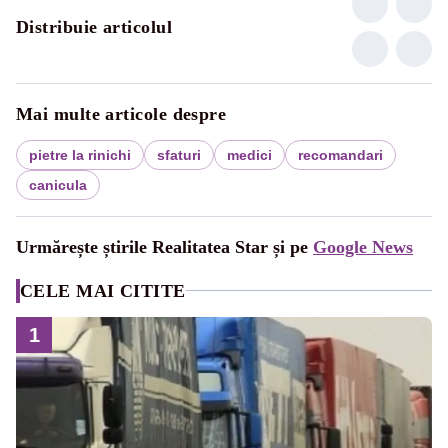
Distribuie articolul
Mai multe articole despre
pietre la rinichi
sfaturi
medici
recomandari
canicula
Urmărește știrile Realitatea Star și pe
Google News
CELE MAI CITITE
1