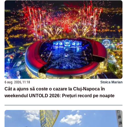
6 aug. 2026, 11:18
Stoica Marian
Cât a ajuns să coste o cazare la Cluj-Napoca în
weekendul UNTOLD 2026: Prețuri record pe noapte