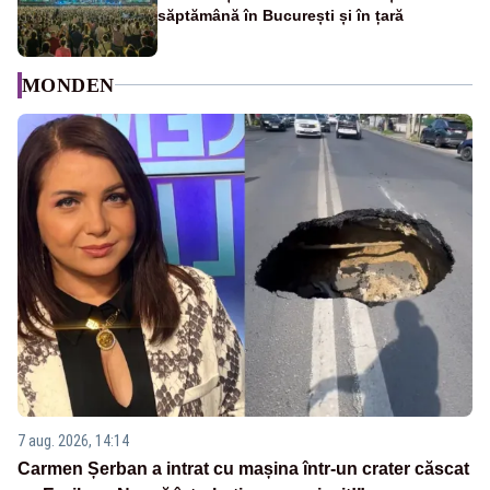
săptămână în București și în țară
MONDEN
7 aug. 2026, 14:14
Carmen Șerban a intrat cu mașina într-un crater căscat