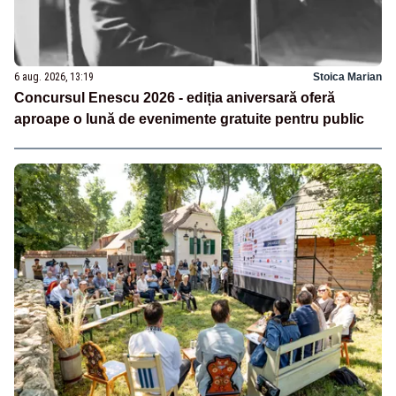
6 aug. 2026, 13:19
Stoica Marian
Concursul Enescu 2026 - ediția aniversară oferă
aproape o lună de evenimente gratuite pentru public