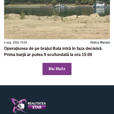
6 aug. 2026, 10:50
Stoica Marian
Operațiunea de pe brațul Bala intră în faza decisivă.
Prima barjă ar putea fi scufundată la ora 15:00
Mai Multe