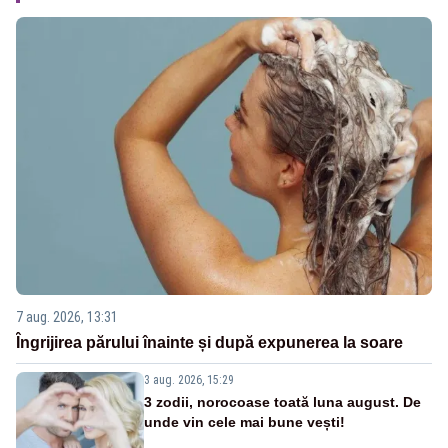
7 aug. 2026, 13:31
Îngrijirea părului înainte și după expunerea la soare
3 aug. 2026, 15:29
3 zodii, norocoase toată luna august. De
unde vin cele mai bune vești!