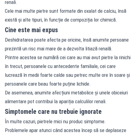
renali.
Cele mai multe pietre sunt formate din oxalat de calciu, însă
există și alte tipuri, în funcție de compoziția lor chimică.
Cine este mai expus
Deshidratarea poate afecta pe oricine, însă anumite persoane
prezintă un risc mai mare de a dezvolta litiază renală.
Printre acestea se numără cei care au mai avut pietre la rinichi
în trecut, persoanele cu antecedente familiale, cei care
lucrează în medii foarte calde sau petrec multe ore în soare și
persoanele care beau foarte puține lichide.
De asemenea, anumite afecțiuni metabolice și unele obiceiuri
alimentare pot contribui la apariția calculilor renali.
Simptomele care nu trebuie ignorate
În multe cazuri, pietrele mici nu produc simptome.
Problemele apar atunci când acestea încep să se deplaseze