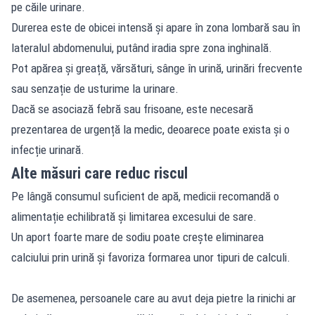
pe căile urinare.
Durerea este de obicei intensă și apare în zona lombară sau în
lateralul abdomenului, putând iradia spre zona inghinală.
Pot apărea și greață, vărsături, sânge în urină, urinări frecvente
sau senzație de usturime la urinare.
Dacă se asociază febră sau frisoane, este necesară
prezentarea de urgență la medic, deoarece poate exista și o
infecție urinară.
Alte măsuri care reduc riscul
Pe lângă consumul suficient de apă, medicii recomandă o
alimentație echilibrată și limitarea excesului de sare.
Un aport foarte mare de sodiu poate crește eliminarea
calciului prin urină și favoriza formarea unor tipuri de calculi.
De asemenea, persoanele care au avut deja pietre la rinichi ar