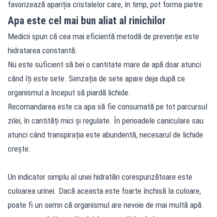
favorizează apariția cristalelor care, în timp, pot forma pietre.
Apa este cel mai bun aliat al rinichilor
Medicii spun că cea mai eficientă metodă de prevenție este
hidratarea constantă.
Nu este suficient să bei o cantitate mare de apă doar atunci
când îți este sete. Senzația de sete apare deja după ce
organismul a început să piardă lichide.
Recomandarea este ca apa să fie consumată pe tot parcursul
zilei, în cantități mici și regulate. În perioadele caniculare sau
atunci când transpirația este abundentă, necesarul de lichide
crește.
Un indicator simplu al unei hidratări corespunzătoare este
culoarea urinei. Dacă aceasta este foarte închisă la culoare,
poate fi un semn că organismul are nevoie de mai multă apă.