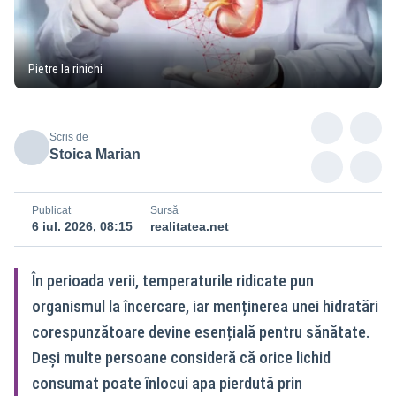
Pietre la rinichi
Scris de
Stoica Marian
Publicat
Sursă
6 iul. 2026, 08:15
realitatea.net
În perioada verii, temperaturile ridicate pun
organismul la încercare, iar menținerea unei hidratări
corespunzătoare devine esențială pentru sănătate.
Deși multe persoane consideră că orice lichid
consumat poate înlocui apa pierdută prin