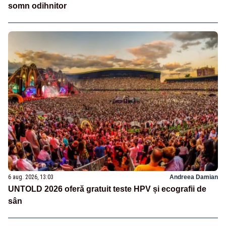
somn odihnitor
6 aug. 2026, 13:03
Andreea Damian
UNTOLD 2026 oferă gratuit teste HPV și ecografii de
sân