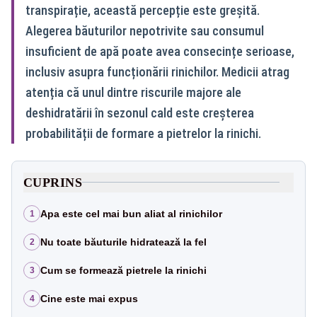
transpirație, această percepție este greșită.
Alegerea băuturilor nepotrivite sau consumul
insuficient de apă poate avea consecințe serioase,
inclusiv asupra funcționării rinichilor. Medicii atrag
atenția că unul dintre riscurile majore ale
deshidratării în sezonul cald este creșterea
probabilității de formare a pietrelor la rinichi.
CUPRINS
Apa este cel mai bun aliat al rinichilor
1
Nu toate băuturile hidratează la fel
2
Cum se formează pietrele la rinichi
3
Cine este mai expus
4