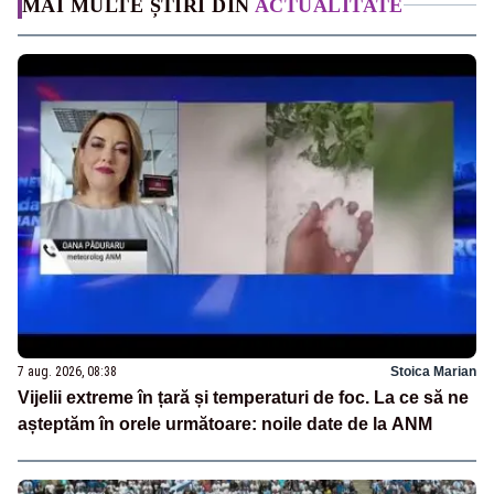
MAI MULTE ȘTIRI DIN
ACTUALITATE
7 aug. 2026, 08:38
Stoica Marian
Vijelii extreme în țară și temperaturi de foc. La ce să ne
așteptăm în orele următoare: noile date de la ANM