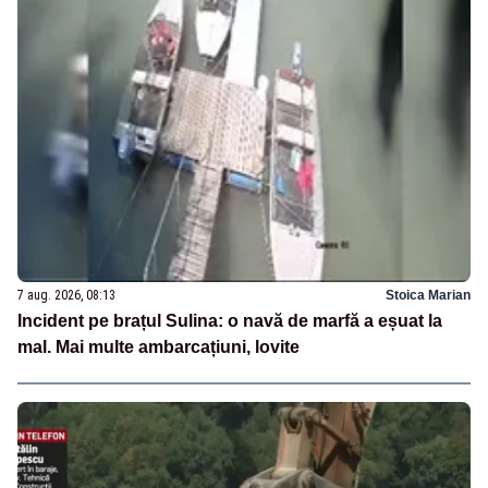
7 aug. 2026, 08:13
Stoica Marian
Incident pe brațul Sulina: o navă de marfă a eșuat la
mal. Mai multe ambarcațiuni, lovite