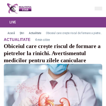
LIVE
Acasă
Știri
Actualitate
Obiceiul care crește riscul de formare a pietrelor la rinichi. Avertismentul medicilor pentru zilele caniculare
·
ACTUALITATE
4 min citire
Obiceiul care crește riscul de formare a
pietrelor la rinichi. Avertismentul
medicilor pentru zilele caniculare