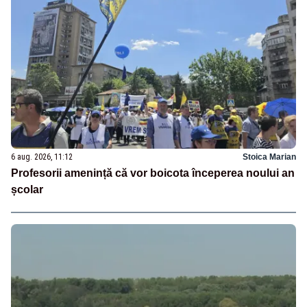
6 aug. 2026, 11:12
Stoica Marian
Profesorii amenință că vor boicota începerea noului an
școlar