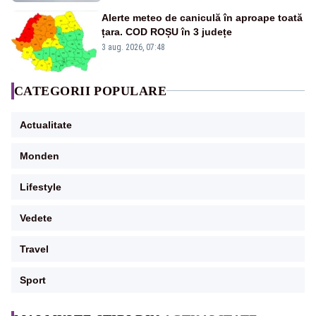
Alerte meteo de caniculă în aproape toată
țara. COD ROȘU în 3 județe
3 aug. 2026, 07:48
CATEGORII POPULARE
Actualitate
Monden
Lifestyle
Vedete
Travel
Sport