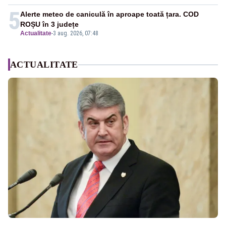
5
Alerte meteo de caniculă în aproape toată țara. COD
ROȘU în 3 județe
Actualitate
-
3 aug. 2026, 07:48
ACTUALITATE