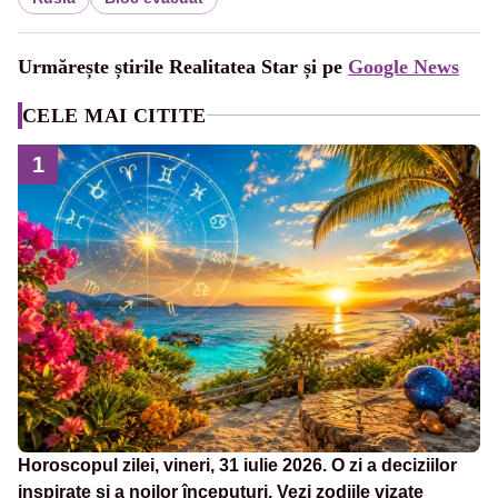
Urmărește știrile Realitatea Star și pe
Google News
CELE MAI CITITE
1
Horoscopul zilei, vineri, 31 iulie 2026. O zi a deciziilor
inspirate și a noilor începuturi. Vezi zodiile vizate