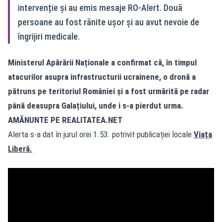
intervenție și au emis mesaje RO-Alert. Două
persoane au fost rănite ușor și au avut nevoie de
îngrijiri medicale.
Ministerul Apărării Naționale a confirmat că, în timpul
atacurilor asupra infrastructurii ucrainene, o dronă a
pătruns pe teritoriul României și a fost urmărită pe radar
până deasupra Galațiului, unde i s-a pierdut urma.
AMĂNUNTE PE REALITATEA.NET
Alerta s-a dat în jurul orei 1.53. potrivit publicației locale
Viața
Liberă.