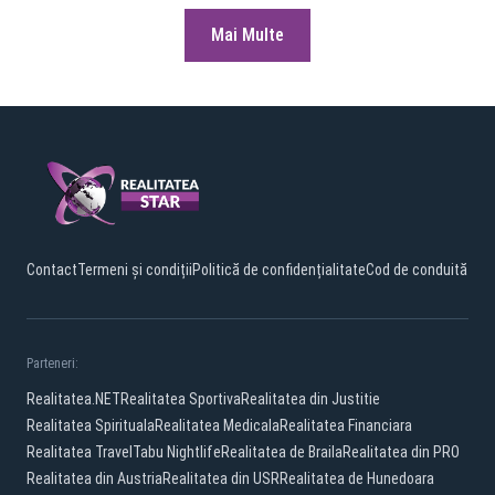
Mai Multe
Contact
Termeni și condiții
Politică de confidențialitate
Cod de conduită
Parteneri:
Realitatea.NET
Realitatea Sportiva
Realitatea din Justitie
Realitatea Spirituala
Realitatea Medicala
Realitatea Financiara
Realitatea Travel
Tabu Nightlife
Realitatea de Braila
Realitatea din PRO
Realitatea din Austria
Realitatea din USR
Realitatea de Hunedoara