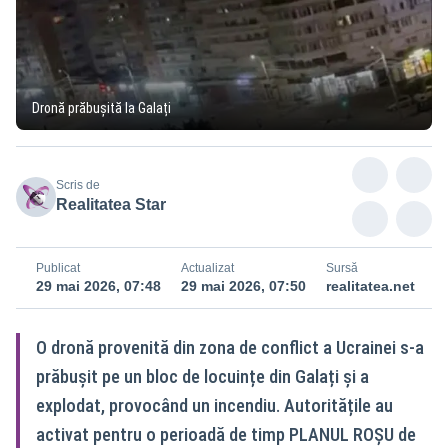
Dronă prăbușită la Galați
Scris de
Realitatea Star
Publicat
Actualizat
Sursă
29 mai 2026, 07:48
29 mai 2026, 07:50
realitatea.net
O dronă provenită din zona de conflict a Ucrainei s-a
prăbușit pe un bloc de locuințe din Galați și a
explodat, provocând un incendiu. Autoritățile au
activat pentru o perioadă de timp PLANUL ROȘU de