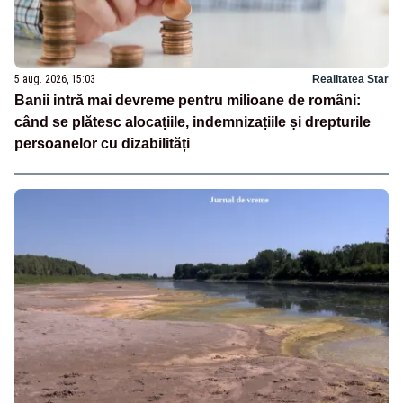
5 aug. 2026, 15:03
Realitatea Star
Banii intră mai devreme pentru milioane de români:
când se plătesc alocațiile, indemnizațiile și drepturile
persoanelor cu dizabilități