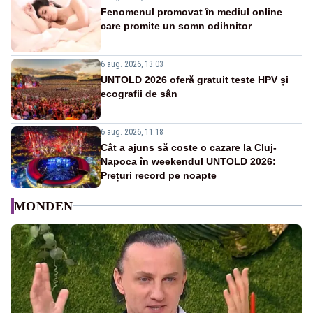
Fenomenul promovat în mediul online
care promite un somn odihnitor
6 aug. 2026, 13:03
UNTOLD 2026 oferă gratuit teste HPV și
ecografii de sân
6 aug. 2026, 11:18
Cât a ajuns să coste o cazare la Cluj-
Napoca în weekendul UNTOLD 2026:
Prețuri record pe noapte
MONDEN