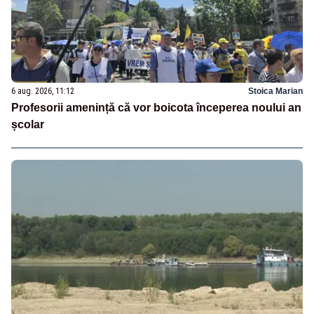
6 aug. 2026, 11:12
Stoica Marian
Profesorii amenință că vor boicota începerea noului an
școlar