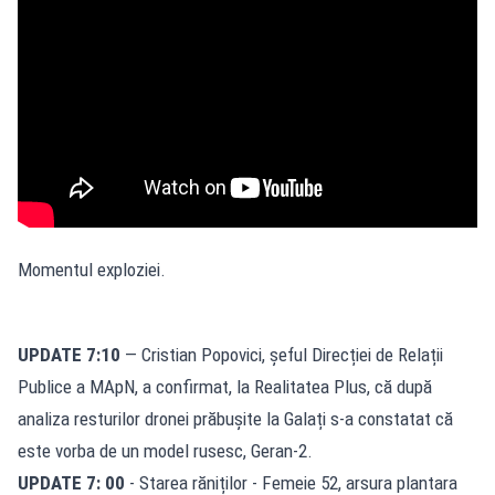
Momentul exploziei.
UPDATE 7:10
— Cristian Popovici, șeful Direcției de Relații
Publice a MApN, a confirmat, la Realitatea Plus, că după
analiza resturilor dronei prăbușite la Galați s-a constatat că
este vorba de un model rusesc, Geran‑2.
UPDATE 7: 00
- Starea răniților - Femeie 52, arsura plantara