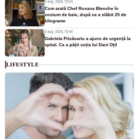
3 aug. 2026, 10:54
Cum arată Chef Roxana Blenche în
costum de baie, după ce a slăbit 25 de
kilograme
3 aug. 2026, 10:44
Gabriela Prisăcariu a ajuns de urgență la
spital. Ce a pățit soția lui Dani Oțil
LIFESTYLE