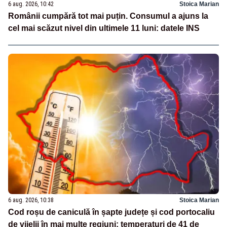
6 aug. 2026, 10:42
Stoica Marian
Românii cumpără tot mai puțin. Consumul a ajuns la
cel mai scăzut nivel din ultimele 11 luni: datele INS
6 aug. 2026, 10:38
Stoica Marian
Cod roșu de caniculă în șapte județe și cod portocaliu
de vijelii în mai multe regiuni: temperaturi de 41 de