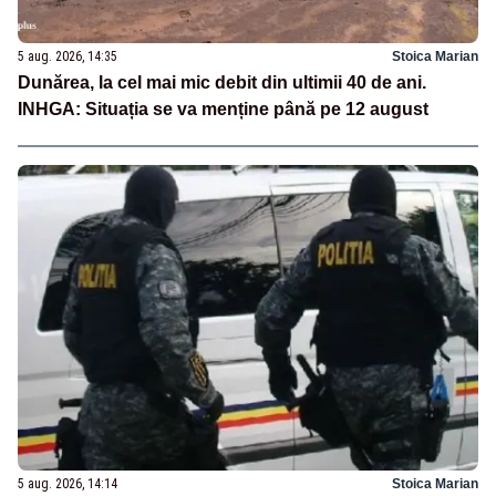
5 aug. 2026, 14:35
Stoica Marian
Dunărea, la cel mai mic debit din ultimii 40 de ani.
INHGA: Situația se va menține până pe 12 august
5 aug. 2026, 14:14
Stoica Marian