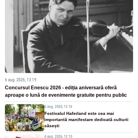
6 aug. 2026, 13:19
Concursul Enescu 2026 - ediția aniversară oferă
aproape o lună de evenimente gratuite pentru public
6 aug. 2026, 13:16
Festivalul Haferland este cea mai
importantă manifestare dedicată culturii
săsești
6 aug. 2026, 13:10