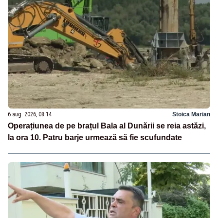
6 aug. 2026, 08:14
Stoica Marian
Operațiunea de pe brațul Bala al Dunării se reia astăzi,
la ora 10. Patru barje urmează să fie scufundate