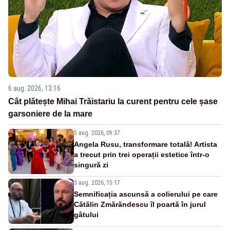
6 aug. 2026, 13:16
Cât plătește Mihai Trăistariu la curent pentru cele șase
garsoniere de la mare
5 aug. 2026, 09:37
Angela Rusu, transformare totală! Artista
a trecut prin trei operații estetice într-o
singură zi
3 aug. 2026, 15:17
Semnificația ascunsă a colierului pe care
Cătălin Zmărăndescu îl poartă în jurul
gâtului