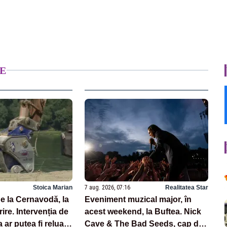
E
Stoica Marian
7 aug. 2026, 07:16
Realitatea Star
e la Cernavodă, la
Eveniment muzical major, în
ire. Intervenția de
acest weekend, la Buftea. Nick
 ar putea fi reluată
Cave & The Bad Seeds, cap de