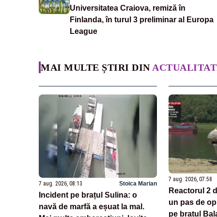
Universitatea Craiova, remiză în
Finlanda, în turul 3 preliminar al Europa
League
MAI MULTE ȘTIRI DIN
ACTUALITAT
7 aug. 2026, 07:58
7 aug. 2026, 08:13
Stoica Marian
Reactorul 2 d
Incident pe brațul Sulina: o
un pas de opr
navă de marfă a eșuat la mal.
pe brațul Bala