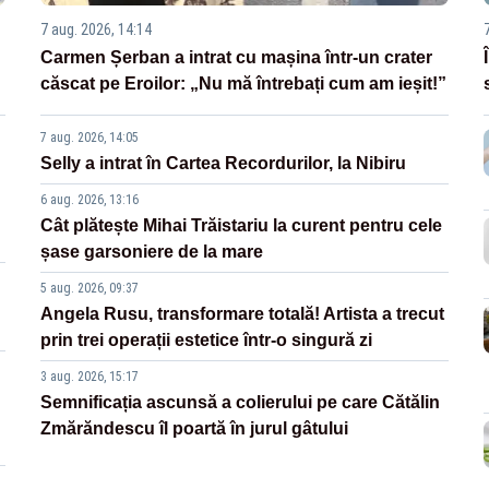
7 aug. 2026, 14:14
Carmen Șerban a intrat cu mașina într-un crater
căscat pe Eroilor: „Nu mă întrebați cum am ieșit!”
7 aug. 2026, 14:05
Selly a intrat în Cartea Recordurilor, la Nibiru
6 aug. 2026, 13:16
Cât plătește Mihai Trăistariu la curent pentru cele
șase garsoniere de la mare
5 aug. 2026, 09:37
Angela Rusu, transformare totală! Artista a trecut
prin trei operații estetice într-o singură zi
3 aug. 2026, 15:17
Semnificația ascunsă a colierului pe care Cătălin
Zmărăndescu îl poartă în jurul gâtului