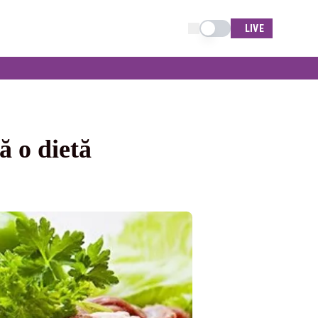
Schimba tema
LIVE
ă o dietă