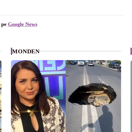
i pe
Google News
MONDEN