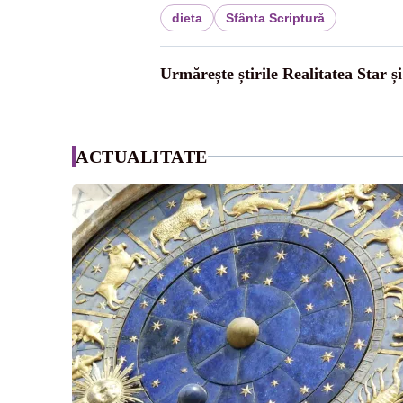
dieta
Sfânta Scriptură
Urmărește știrile Realitatea Star ș
ACTUALITATE