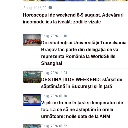
7 aug. 2026, 11:40
Horoscopul de weekend 8-9 august. Adevăruri
incomode ies la iveală: zodiile vizate
7 aug. 2026, 11:16
Doi studenţi ai Universităţii Transilvania
Brașov fac parte din delegaţia ce va
reprezenta România la WorldSkills
Shanghai
7 aug. 2026, 11:04
DESTINAȚII DE WEEKEND: sfârșit de
săptămână în București și în țară
7 aug. 2026, 08:38
Vijelii extreme în țară și temperaturi de
foc. La ce să ne așteptăm în orele
următoare: noile date de la ANM
7 aug. 2026, 08:22