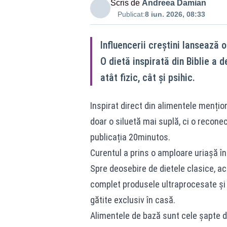
Scris de
Andreea Damian
Publicat:
8 iun. 2026, 08:33
Influencerii creștini lansează 
O dietă inspirată din Biblie a 
atât fizic, cât și psihic.
Inspirat direct din alimentele mențion
doar o siluetă mai suplă, ci o reconec
publicația 20minutos.
Curentul a prins o amploare uriașă în
Spre deosebire de dietele clasice, ac
complet produsele ultraprocesate și 
gătite exclusiv în casă.
Alimentele de bază sunt cele șapte din