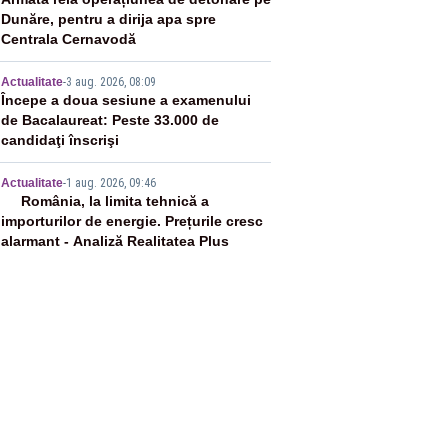
3
Dunăre, pentru a dirija apa spre
Centrala Cernavodă
4
Actualitate
-
3 aug. 2026, 08:09
Începe a doua sesiune a examenului
de Bacalaureat: Peste 33.000 de
candidaţi înscrişi
5
Actualitate
-
1 aug. 2026, 09:46
România, la limita tehnică a
importurilor de energie. Prețurile cresc
alarmant - Analiză Realitatea Plus