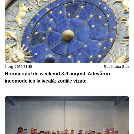
7 aug. 2026, 11:40
Realitatea Star
Horoscopul de weekend 8-9 august. Adevăruri
incomode ies la iveală: zodiile vizate