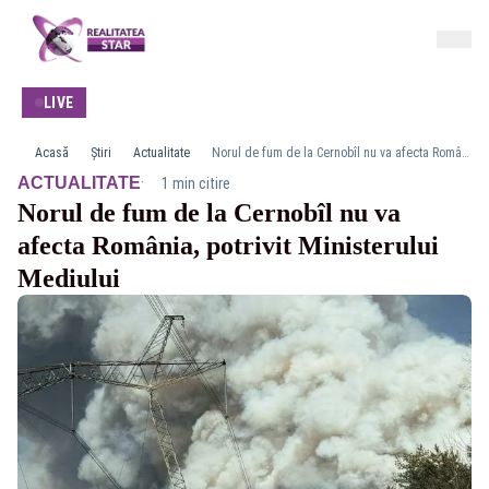
LIVE
Acasă
Știri
Actualitate
Norul de fum de la Cernobîl nu va afecta România, potrivit Ministerului Mediului
·
ACTUALITATE
1 min citire
Norul de fum de la Cernobîl nu va
afecta România, potrivit Ministerului
Mediului