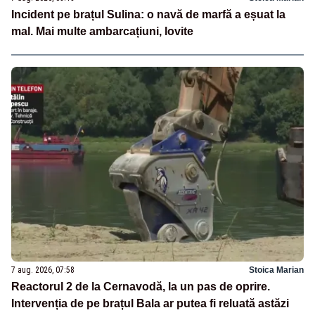
Incident pe brațul Sulina: o navă de marfă a eșuat la
mal. Mai multe ambarcațiuni, lovite
7 aug. 2026, 07:58
Stoica Marian
Reactorul 2 de la Cernavodă, la un pas de oprire.
Intervenția de pe brațul Bala ar putea fi reluată astăzi