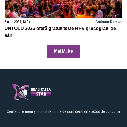
6 aug. 2026, 13:03
Andreea Damian
UNTOLD 2026 oferă gratuit teste HPV și ecografii de
sân
Mai Multe
Contact
Termeni și condiții
Politică de confidențialitate
Cod de conduită