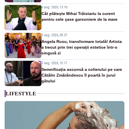
6 aug. 2026, 13:16
Cât plătește Mihai Trăistariu la curent
pentru cele șase garsoniere de la mare
5 aug. 2026, 09:37
Angela Rusu, transformare totală! Artista
a trecut prin trei operații estetice într-o
singură zi
3 aug. 2026, 15:17
Semnificația ascunsă a colierului pe care
Cătălin Zmărăndescu îl poartă în jurul
gâtului
LIFESTYLE