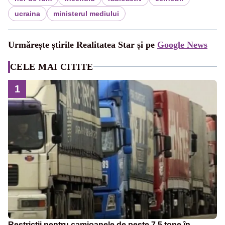
ucraina
ministerul mediului
Urmărește știrile Realitatea Star și pe
Google News
CELE MAI CITITE
1
Restricții pentru camioanele de peste 7,5 tone în