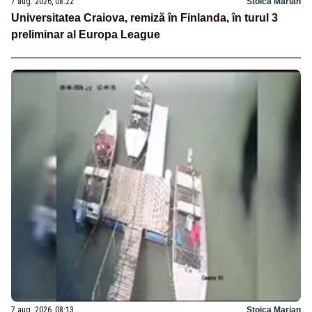
7 aug. 2026, 08:22
Stoica Marian
Universitatea Craiova, remiză în Finlanda, în turul 3
preliminar al Europa League
7 aug. 2026, 08:13
Stoica Marian