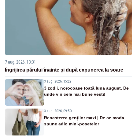
7 aug. 2026, 13:31
Îngrijirea părului înainte și după expunerea la soare
3 aug. 2026, 15:29
3 zodii, norocoase toată luna august. De
unde vin cele mai bune vești!
3 aug. 2026, 09:50
Renașterea genților maxi | De ce moda
spune adio mini-poșetelor