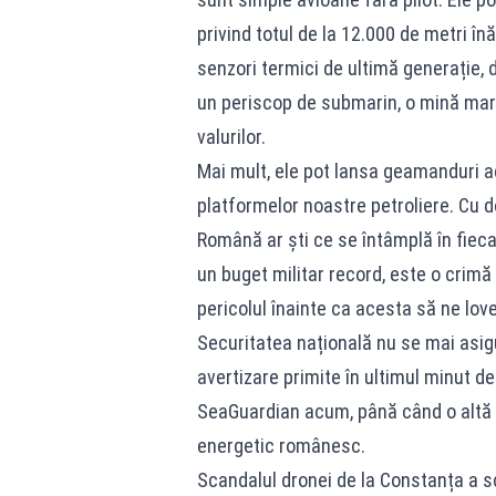
privind totul de la 12.000 de metri în
senzori termici de ultimă generație,
un periscop de submarin, o mină mari
valurilor.
Mai mult, ele pot lansa geamanduri a
platformelor noastre petroliere. Cu 
Română ar ști ce se întâmplă în fiec
un buget militar record, este o crimă
pericolul înainte ca acesta să ne lov
Securitatea națională nu se mai asigu
avertizare primite în ultimul minut d
SeaGuardian acum, până când o altă d
energetic românesc.
Scandalul dronei de la Constanța a sc