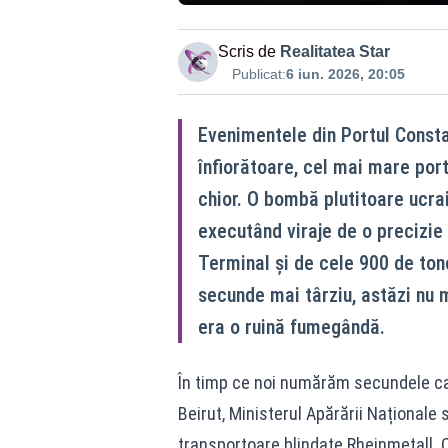
Scris de
Realitatea Star
Publicat:
6 iun. 2026, 20:05
Evenimentele din Portul Consta
înfiorătoare, cel mai mare por
chior. O bombă plutitoare ucra
executând viraje de o precizie 
Terminal și de cele 900 de ton
secunde mai târziu, astăzi nu 
era o ruină fumegândă.
În timp ce noi numărăm secundele car
Beirut, Ministerul Apărării Naționale
transportoare blindate Rheinmetall. O