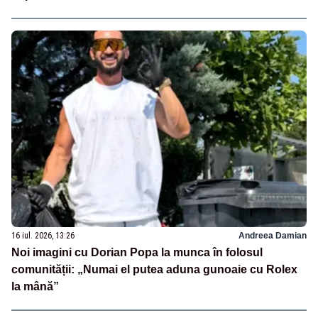
16 iul. 2026, 13:26
Andreea Damian
Noi imagini cu Dorian Popa la munca în folosul
comunității: „Numai el putea aduna gunoaie cu Rolex
la mână”