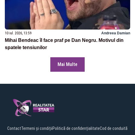
10 iul. 2026, 13:59
Andreea Damian
Mihai Bendeac îl face praf pe Dan Negru. Motivul din
spatele tensiunilor
Mai Multe
Contact
Termeni și condiții
Politică de confidențialitate
Cod de conduită