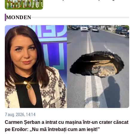
MONDEN
7 aug. 2026, 14:14
Carmen Șerban a intrat cu mașina într-un crater căscat
pe Eroilor: „Nu mă întrebați cum am ieșit!”