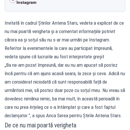
Instagram
Invitată în cadrul Știrilor Antena Stars, vedeta a explicat de ce
nu mai poartă verigheta și a comentat informațiile potrivit
cărora ea și soțul său nu s-ar mai urmări pe Instagram.
Referitor la evenimentele la care au participat împreună,
vedeta spune că lucrurile au fost interpretate greșit
„Ba ne-am pozat împreună, dar eu nu am apucat să postez
încă pentru că am ajuns acasă seara, la zece și ceva. Adică nu
am considerat niciodată că sunt responsabilă față de
urmăritorii mei, să postez doar poze cu soțul meu. Nu vreau să
dovedesc nimănui nimic, ba mai mult, în această perioadă în
care nu prea înțeleg ce s-a întâmplat și care a fost faptul
declanșator.”, a spus Anca Serea pentru Știrile Antena Stars.
De ce nu mai poartă verigheta