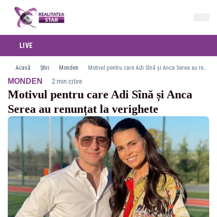
LIVE
Acasă
Știri
Monden
Motivul pentru care Adi Sînă și Anca Serea au renunțat la verighete
·
MONDEN
2 min citire
Motivul pentru care Adi Sînă și Anca
Serea au renunțat la verighete