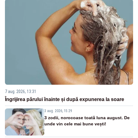
7 aug. 2026, 13:31
Îngrijirea părului înainte și după expunerea la soare
3 aug. 2026, 15:29
3 zodii, norocoase toată luna august. De
unde vin cele mai bune vești!