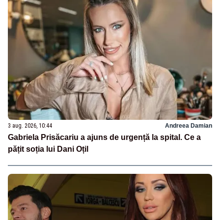
3 aug. 2026, 10:44
Andreea Damian
Gabriela Prisăcariu a ajuns de urgență la spital. Ce a
pățit soția lui Dani Oțil