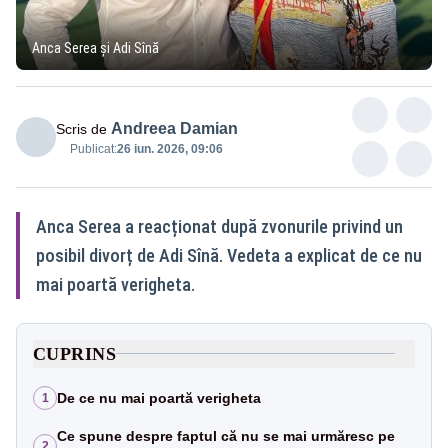
Anca Serea și Adi Sînă
Andreea Damian
Scris de
Publicat:
26 iun. 2026, 09:06
Anca Serea a reacționat după zvonurile privind un
posibil divorț de Adi Sînă. Vedeta a explicat de ce nu
mai poartă verigheta.
CUPRINS
De ce nu mai poartă verigheta
1
Ce spune despre faptul că nu se mai urmăresc pe
2