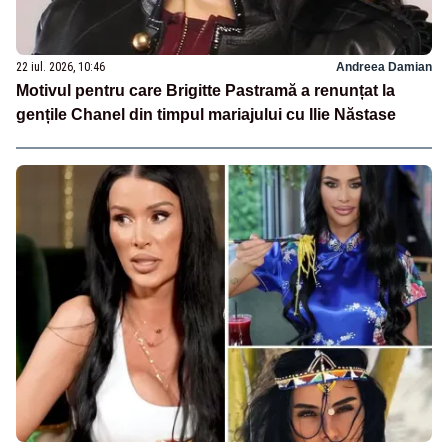
22 iul. 2026, 10:46
Andreea Damian
Motivul pentru care Brigitte Pastramă a renunțat la
gențile Chanel din timpul mariajului cu Ilie Năstase