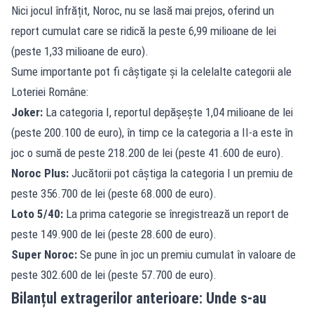
Nici jocul înfrățit, Noroc, nu se lasă mai prejos, oferind un
report cumulat care se ridică la peste 6,99 milioane de lei
(peste 1,33 milioane de euro).
Sume importante pot fi câștigate și la celelalte categorii ale
Loteriei Române:
Joker:
La categoria I, reportul depășește 1,04 milioane de lei
(peste 200.100 de euro), în timp ce la categoria a II-a este în
joc o sumă de peste 218.200 de lei (peste 41.600 de euro).
Noroc Plus:
Jucătorii pot câștiga la categoria I un premiu de
peste 356.700 de lei (peste 68.000 de euro).
Loto 5/40:
La prima categorie se înregistrează un report de
peste 149.900 de lei (peste 28.600 de euro).
Super Noroc:
Se pune în joc un premiu cumulat în valoare de
peste 302.600 de lei (peste 57.700 de euro).
Bilanțul extragerilor anterioare: Unde s-au