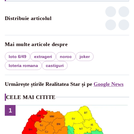
Distribuie articolul
Mai multe articole despre
loto 6/49
extrageri
noroc
joker
loteria romana
castiguri
Urmărește știrile Realitatea Star și pe
Google News
CELE MAI CITITE
1