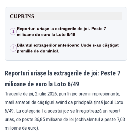
CUPRINS
Reporturi uriașe la extragerile de joi: Peste 7
1
milioane de euro la Loto 6/49
Bilanțul extragerilor anterioare: Unde s-au câștigat
2
premiile de duminică
Reporturi uriașe la extragerile de joi: Peste 7
milioane de euro la Loto 6/49
Tragerile de joi, 2 iulie 2026, pun în joc premii impresionante,
marii amatori de câștiguri având ca principală țintă jocul Loto
6/49. La categoria I a acestui joc se înregistrează un report
uriaș, de peste 36,85 milioane de lei (echivalentul a peste 7,03
milioane de euro).