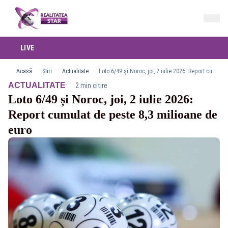
LIVE
Acasă
Știri
Actualitate
Loto 6/49 și Noroc, joi, 2 iulie 2026: Report cumulat de peste 8,3 milioane de euro
·
ACTUALITATE
2 min citire
Loto 6/49 și Noroc, joi, 2 iulie 2026:
Report cumulat de peste 8,3 milioane de
euro