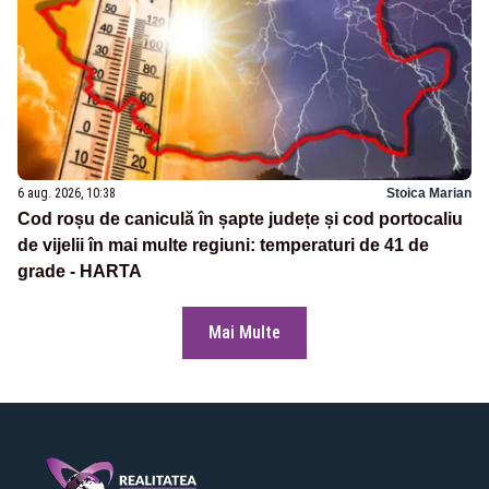
6 aug. 2026, 10:38
Stoica Marian
Cod roșu de caniculă în șapte județe și cod portocaliu
de vijelii în mai multe regiuni: temperaturi de 41 de
grade - HARTA
Mai Multe