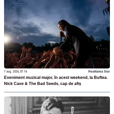
7 aug. 2026, 07:16
Realitatea Star
Eveniment muzical major, în acest weekend, la Buftea.
Nick Cave & The Bad Seeds, cap de afiș