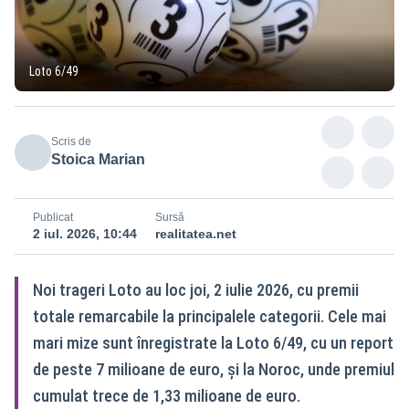
Loto 6/49
Scris de
Stoica Marian
Publicat
Sursă
2 iul. 2026, 10:44
realitatea.net
Noi trageri Loto au loc joi, 2 iulie 2026, cu premii
totale remarcabile la principalele categorii. Cele mai
mari mize sunt înregistrate la Loto 6/49, cu un report
de peste 7 milioane de euro, și la Noroc, unde premiul
cumulat trece de 1,33 milioane de euro.