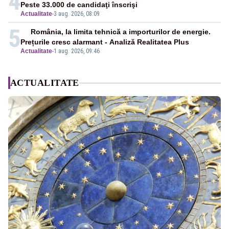
4
Peste 33.000 de candidaţi înscrişi
Actualitate
-
3 aug. 2026, 08:09
5
România, la limita tehnică a importurilor de energie.
Prețurile cresc alarmant - Analiză Realitatea Plus
Actualitate
-
1 aug. 2026, 09:46
ACTUALITATE