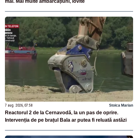
mal. Mai multe ambarcațiuni, lovite
7 aug. 2026, 07:58
Stoica Marian
Reactorul 2 de la Cernavodă, la un pas de oprire.
Intervenția de pe brațul Bala ar putea fi reluată astăzi