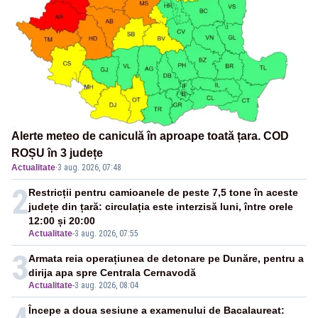
Alerte meteo de caniculă în aproape toată țara. COD
ROȘU în 3 județe
Actualitate
·
3 aug. 2026, 07:48
2
Restricții pentru camioanele de peste 7,5 tone în aceste
județe din țară: circulația este interzisă luni, între orele
12:00 și 20:00
Actualitate
-
3 aug. 2026, 07:55
3
Armata reia operațiunea de detonare pe Dunăre, pentru a
dirija apa spre Centrala Cernavodă
Actualitate
-
3 aug. 2026, 08:04
Începe a doua sesiune a examenului de Bacalaureat: