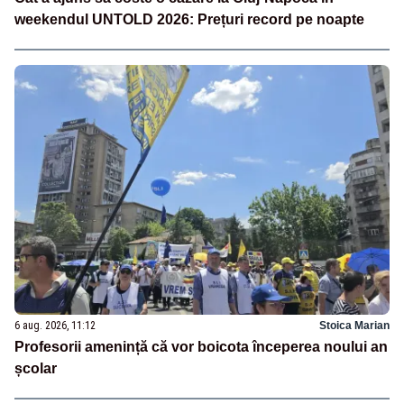
weekendul UNTOLD 2026: Prețuri record pe noapte
6 aug. 2026, 11:12
Stoica Marian
Profesorii amenință că vor boicota începerea noului an
școlar