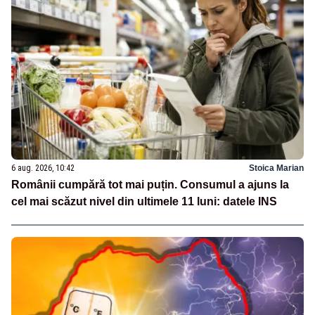
6 aug. 2026, 10:42
Stoica Marian
Românii cumpără tot mai puțin. Consumul a ajuns la
cel mai scăzut nivel din ultimele 11 luni: datele INS